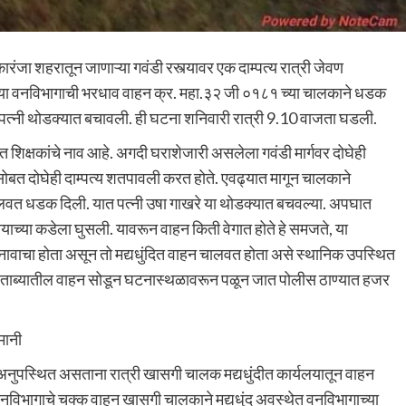
कारंजा शहरातून जाणाऱ्या गवंडी रस्त्यावर एक दाम्पत्य रात्री जेवण
या वनविभागाची भरधाव वाहन क्र. महा.३२ जी ०१८१ च्या चालकाने धडक
र पत्नी थोडक्यात बचावली. ही घटना शनिवारी रात्री 9.10 वाजता घडली.
 शिक्षकांचे नाव आहे. अगदी घराशेजारी असलेला गवंडी मार्गवर दोघेही
सोबत दोघेही दाम्पत्य शतपावली करत होते. एवढ्यात मागून चालकाने
ालवत धडक दिली. यात पत्नी उषा गाखरे या थोडक्यात बचवल्या. अपघात
याच्या कडेला घुसली. यावरून वाहन किती वेगात होते हे समजते, या
वाचा होता असून तो मद्यधुंदित वाहन चालवत होता असे स्थानिक उपस्थित
ताब्यातील वाहन सोडून घटनास्थळावरून पळून जात पोलीस ठाण्यात हजर
मानी
 अनुपस्थित असताना रात्री खासगी चालक मद्यधुंदीत कार्यलयातून वाहन
विभागाचे चक्क वाहन खासगी चालकाने मद्यधुंद अवस्थेत वनविभागाच्या