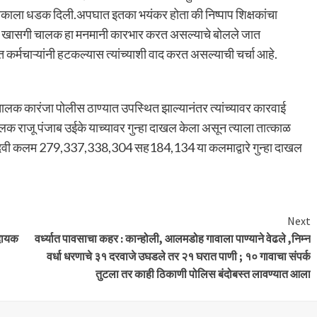
्षकाला धडक दिली.अपघात इतका भयंकर होता की निष्पाप शिक्षकांचा
ला खासगी चालक हा मनमानी कारभार करत असल्याचे बोलले जात
कर्मचाऱ्यांनी हटकल्यास त्यांच्याशी वाद करत असल्याची चर्चा आहे.
लक कारंजा पोलीस ठाण्यात उपस्थित झाल्यानंतर त्यांच्यावर कारवाई
 राजू पंजाब उईके याच्यावर गुन्हा दाखल केला असून त्याला तात्काळ
ंदवी कलम 279,337,338,304 सह184,134 या कलमाद्वारे गुन्हा दाखल
Next
ादायक
वर्ध्यात पावसाचा कहर : कान्होली, आलमडोह गावाला पाण्याने वेढले ,निम्न
वर्धा धरणाचे ३१ दरवाजे उघडले तर २१ घरात पाणी ; १० गावाचा संपर्क
तुटला तर काही ठिकाणी पोलिस बंदोबस्त लावण्यात आला