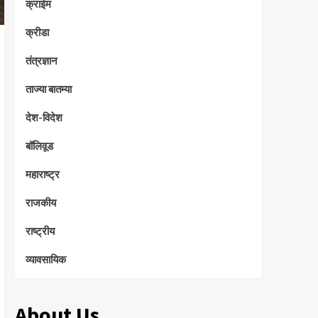
क्राईम
क्रीडा
तंत्रज्ञान
ताज्या बातम्या
देश-विदेश
बॉलिवूड
महाराष्ट्र
राजकीय
राष्ट्रीय
व्यावसायिक
About Us