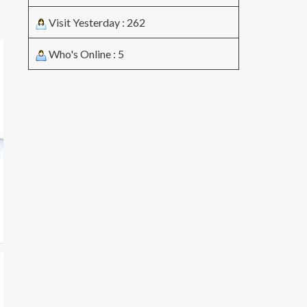
Visit Yesterday : 262
Who's Online : 5