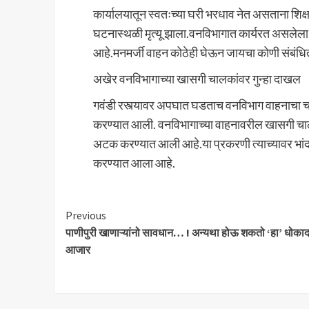
कार्यालयातून स्वतःच्या घरी भरधाव नेत असताना शिक
घटनास्थळी मृत्यू झाला.वनविभागात कार्यरत असले
आहे.मनमर्जी वाहन कोठेही घेऊन जायचा कोणी संबंधित 
अखेर वनविभागाच्या खासगी चालकांवर गुन्हा दाखल
गवंडी रस्त्यावर अपघात घडताच वनविभाग वाहनाचा चा
करण्यात आली. वनविभागाच्या वाहनावरील खासगी चालक
अटक करण्यात आली आहे.या प्रकरणी त्याच्यावर भा
करण्यात आला आहे.
Continue
Previous
पाणीपुरी खाणाऱ्यांनो सावधान… ! अन्यथा होऊ शकतो ‘हा’ धोक
Reading
आजार