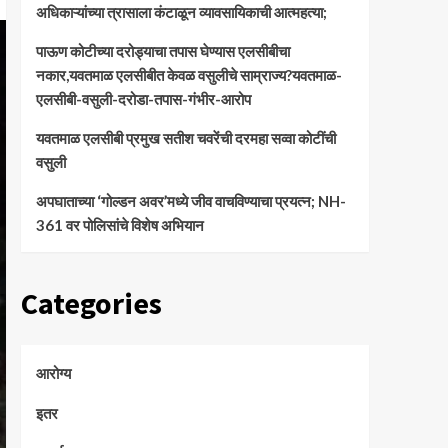
अधिकाऱ्यांच्या त्रासाला कंटाळून व्यावसायिकाची आत्महत्या;
पाऊण कोटीच्या दरोड्याचा तपास घेण्यास एलसीबीचा
नकार,यवतमाळ एलसीबीत केवळ वसुलीचे साम्राज्य?यवतमाळ-
एलसीबी-वसुली-दरोडा-तपास-गंभीर-आरोप
यवतमाळ एलसीबी प्रमुख सतीश चवरेंची दरमहा सव्वा कोटींची
वसुली
अपघाताच्या ‘गोल्डन अवर’मध्ये जीव वाचविण्याचा प्रयत्न; NH-
361 वर पोलिसांचे विशेष अभियान
Categories
आरोग्य
इतर