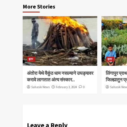
More Stories
इतर
इतर
अंतोरा येथे वैकुंठ धाम नसल्याने उघड्यावर
लिंगापुर प्
करावे लागतात अंत्य संस्कार..
जिल्ह्यातुन प
Sahasik News
February 3, 2024
0
Sahasik Ne
Leave a Reply