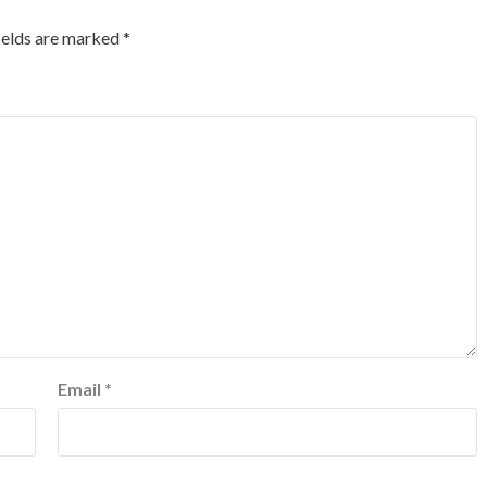
ields are marked
*
Email
*