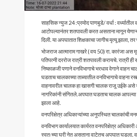
साहसिक न्युज 24 :प्रमोद पाणबुडे/ वर्धा : वर्ध्यातील 
आटोपल्यानंतर शतपावली करत असताना मागून येणाऱ्
दिली. या अपघातात शिक्षकाचा जागीच मृत्यू झाला, त
भोजराज आत्माराम गाखरे ( वय 50) रा. कारंजा अस मृत
पतिपत्नी दररोज रात्री शतपावली करायचे. रात्री ही 
निष्काळजी पणाने वनविभागाचे भरधाव वेगाने वाहन च
घडताच चालकाच्या ताब्यातील वनविभागाचे वाहना रस्त्
वाहनावरील चालक हा खासगी चालक राजू उईके असे ना
नागरिकांनी संगितले.अपघात घडताच चालक आपल्या 
झाला आहे.
वनपरिक्षेत्र अधिकाऱ्यांच्या अनुपस्थित चालकांची मन
वनविभाग कार्यालयात कार्यरत वनपरिक्षेत्र अधिकारी
स्वतःच्या घरी नेत असताना वाटेतच अपघात घडला. वन