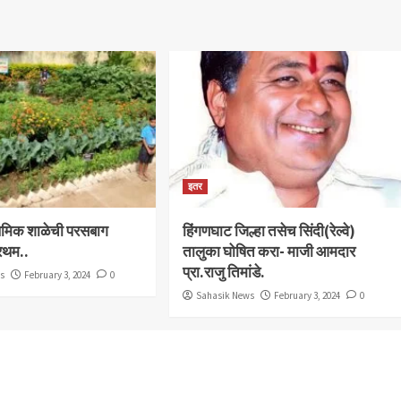
इतर
राथमिक शाळेची परसबाग
हिंगणघाट जिल्हा तसेच सिंदी(रेल्वे)
्रथम..
तालुका घोषित करा- माजी आमदार
प्रा.राजु तिमांडे.
ws
February 3, 2024
0
Sahasik News
February 3, 2024
0