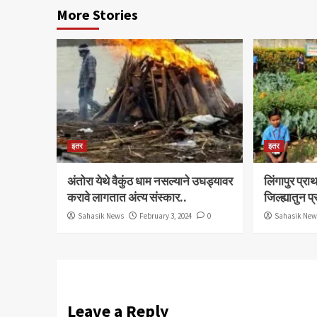
More Stories
इतर
इतर
अंतोरा येथे वैकुंठ धाम नसल्याने उघड्यावर
लिंगापुर प्
करावे लागतात अंत्य संस्कार..
जिल्ह्यातुन प
Sahasik News
February 3, 2024
0
Sahasik Ne
Leave a Reply