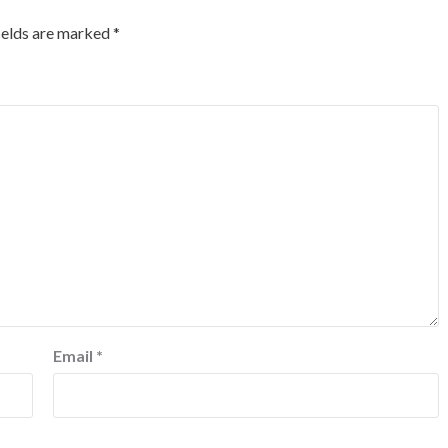
ields are marked
*
Email
*