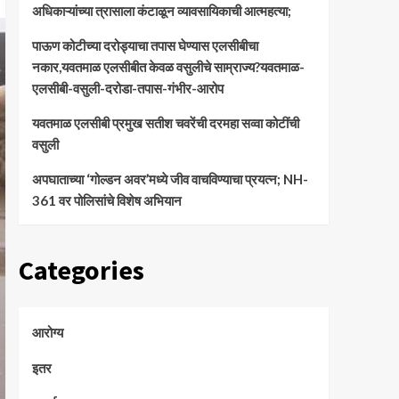
अधिकाऱ्यांच्या त्रासाला कंटाळून व्यावसायिकाची आत्महत्या;
पाऊण कोटीच्या दरोड्याचा तपास घेण्यास एलसीबीचा
नकार,यवतमाळ एलसीबीत केवळ वसुलीचे साम्राज्य?यवतमाळ-
एलसीबी-वसुली-दरोडा-तपास-गंभीर-आरोप
यवतमाळ एलसीबी प्रमुख सतीश चवरेंची दरमहा सव्वा कोटींची
वसुली
अपघाताच्या ‘गोल्डन अवर’मध्ये जीव वाचविण्याचा प्रयत्न; NH-
361 वर पोलिसांचे विशेष अभियान
Categories
आरोग्य
इतर