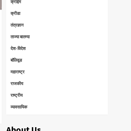
क्राईम
क्रीडा
तंत्रज्ञान
ताज्या बातम्या
देश-विदेश
बॉलिवूड
महाराष्ट्र
राजकीय
राष्ट्रीय
व्यावसायिक
About Us