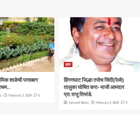
इतर
राथमिक शाळेची परसबाग
हिंगणघाट जिल्हा तसेच सिंदी(रेल्वे)
्रथम..
तालुका घोषित करा- माजी आमदार
प्रा.राजु तिमांडे.
ws
February 3, 2024
0
Sahasik News
February 3, 2024
0