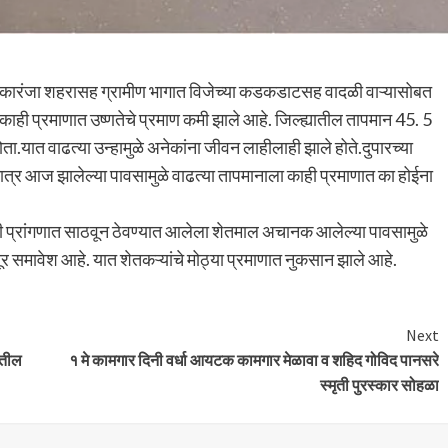
ास कारंजा शहरासह ग्रामीण भागात विजेच्या कडकडाटसह वादळी वाऱ्यासोबत
ही प्रमाणात उष्णतेचे प्रमाण कमी झाले आहे. जिल्ह्यातील तापमान 45. 5
यात वाढत्या उन्हामुळे अनेकांना जीवन लाहीलाही झाले होते.दुपारच्या
मात्र आज झालेल्या पावसामुळे वाढत्या तापमानाला काही प्रमाणात का होईना
 प्रांगणात साठवून ठेवण्यात आलेला शेतमाल अचानक आलेल्या पावसामुळे
र समावेश आहे. यात शेतकऱ्यांचे मोठ्या प्रमाणात नुकसान झाले आहे.
Next
ातील
१ मे कामगार दिनी वर्धा आयटक कामगार मेळावा व शहिद गोविद पानसरे
स्मृती पुरस्कार सोहळा