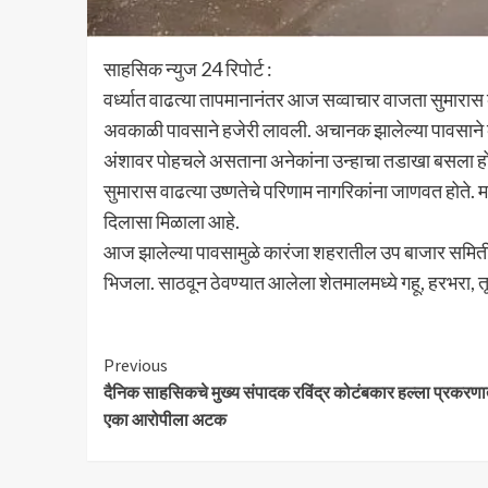
साहसिक न्युज 24 रिपोर्ट :
वर्ध्यात वाढत्या तापमानानंतर आज सव्वाचार वाजता सुमार
अवकाळी पावसाने हजेरी लावली. अचानक झालेल्या पावसाने का
अंशावर पोहचले असताना अनेकांना उन्हाचा तडाखा बसला होता.
सुमारास वाढत्या उष्णतेचे परिणाम नागरिकांना जाणवत होते. 
दिलासा मिळाला आहे.
आज झालेल्या पावसामुळे कारंजा शहरातील उप बाजार समिती
भिजला. साठवून ठेवण्यात आलेला शेतमालमध्ये गहू, हरभरा, तू
Continue
Previous
दैनिक साहसिकचे मुख्य संपादक रविंद्र कोटंबकार हल्ला प्रकरण
Reading
एका आरोपीला अटक