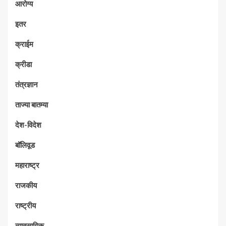
आरोग्य
इतर
क्राईम
क्रीडा
तंत्रज्ञान
ताज्या बातम्या
देश-विदेश
बॉलिवूड
महाराष्ट्र
राजकीय
राष्ट्रीय
व्यावसायिक