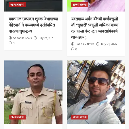
ताज्या बातम्या
ताज्या बातम्या
यवतमाळ उत्पादन शुल्क विभागाच्या
​यवतमाळ अर्बन बँकेची कर्जवसुली
मेहेरबानीने कळंबमध्ये प्रतिबंधित
की ‘सुपारी’?वसुली अधिकाऱ्यांच्या
दारूचा धुमाकूळ!
त्रासाला कंटाळून व्यावसायिकाची
आत्महत्या;
Sahasik News
July 27, 2026
0
Sahasik News
July 23, 2026
0
ताज्या बातम्या
ताज्या बातम्या