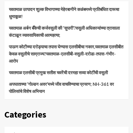
यवतमाळ उत्पादन शुल्क विभागाच्या मेहेरबानीने कळंबमध्ये प्रतिबंधित दारूचा
धुमाकूळ!
​यवतमाळ अर्बन बँकेची कर्जवसुली की ‘सुपारी’?वसुली अधिकाऱ्यांच्या त्रासाला
कंटाळून व्यावसायिकाची आत्महत्या;
पाऊण कोटीच्या दरोड्याचा तपास घेण्यास एलसीबीचा नकार,यवतमाळ एलसीबीत
केवळ वसुलीचे साम्राज्य?यवतमाळ-एलसीबी-वसुली-दरोडा-तपास-गंभीर-
आरोप
यवतमाळ एलसीबी प्रमुख सतीश चवरेंची दरमहा सव्वा कोटींची वसुली
अपघाताच्या ‘गोल्डन अवर’मध्ये जीव वाचविण्याचा प्रयत्न; NH-361 वर
पोलिसांचे विशेष अभियान
Categories