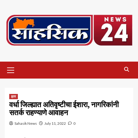
Skip
to
content
Primary
Menu
इतर
वर्धा जिल्ह्यात अतिवृष्टीचा ईशारा, नागरिकांनी
सतर्क राहण्याणे आवाहन
Sahasik News
July 11, 2022
0