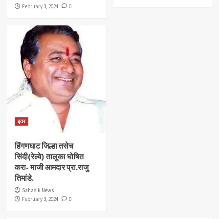
February 3, 2024
0
इतर
हिंगणघाट जिल्हा तसेच
सिंदी(रेल्वे) तालुका घोषित
करा- माजी आमदार प्रा.राजु
तिमांडे.
Sahasik News
February 3, 2024
0