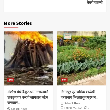
केली पाहणी
More Stories
इतर
इतर
अंतोरा येथे वैकुंठ धाम नसल्याने
लिंगापुर प्राथमिक शाळेची
उघड्यावर करावे लागतात अंत्य
परसबाग जिल्ह्यातुन प्रथम..
संस्कार..
Sahasik News
February 3, 2024
0
Sahasik News