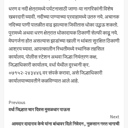
धरण व नदी क्षेत्रामध्ये पर्यटनासाठी जाणा-या नागरिकांनी विशेष
खबरदारी घ्यावी. नदीच्या पाण्याच्या प्रवाहामध्ये उतरु नये. अचानक
नदिच्या पाणी पातळीत वाढ झाल्यास जिवीतास धोका उद्भऊ शकतो.
पुरामध्ये अथवा धरण क्षेत्रात धोकादायक ठिकाणी सेल्फी काढू नये.
मेघगर्जना होत असल्यास झाडांच्या खाली न थांबता सुरक्षित ठिकाणी
आश्रय घ्यावा. आपत्कालीन स्थितीमध्ये स्थानिक तहसिल
कार्यालय, पोलीस स्टेशन अथवा जिल्हा नियंत्रण कक्ष,
जिल्हाधिकारी कार्यालय, वर्धा येथील दुरध्वनी क्र.
०७१५२-२४३४४६ वर संपर्क करावा, असे जिल्हाधिकारी
कार्यालयाच्यावतीने कळविण्यात आले आहे.
Continue
Previous
वर्धा जिल्हात चार दिवस मुसळधार पाऊस
Reading
Next
आमदार दादाराव केचे यांना बांधावर दिले निवेदन , नुकसान गस्त भागाची