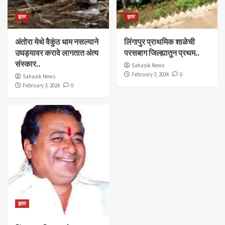
इतर
इतर
अंतोरा येथे वैकुंठ धाम नसल्याने
लिंगापुर प्राथमिक शाळेची
उघड्यावर करावे लागतात अंत्य
परसबाग जिल्ह्यातुन प्रथम..
संस्कार..
Sahasik News
February 3, 2024
0
Sahasik News
February 3, 2024
0
इतर