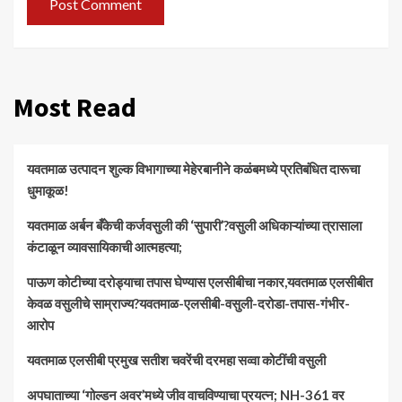
Most Read
यवतमाळ उत्पादन शुल्क विभागाच्या मेहेरबानीने कळंबमध्ये प्रतिबंधित दारूचा
धुमाकूळ!
​यवतमाळ अर्बन बँकेची कर्जवसुली की ‘सुपारी’?वसुली अधिकाऱ्यांच्या त्रासाला
कंटाळून व्यावसायिकाची आत्महत्या;
पाऊण कोटीच्या दरोड्याचा तपास घेण्यास एलसीबीचा नकार,यवतमाळ एलसीबीत
केवळ वसुलीचे साम्राज्य?यवतमाळ-एलसीबी-वसुली-दरोडा-तपास-गंभीर-
आरोप
यवतमाळ एलसीबी प्रमुख सतीश चवरेंची दरमहा सव्वा कोटींची वसुली
अपघाताच्या ‘गोल्डन अवर’मध्ये जीव वाचविण्याचा प्रयत्न; NH-361 वर