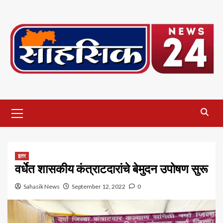
Skip
to
content
Primary
Menu
इतर
वर्धेत शासकीय कंत्राटदारांचे बेमुदन उपोषण सुरू
Sahasik News
September 12, 2022
0