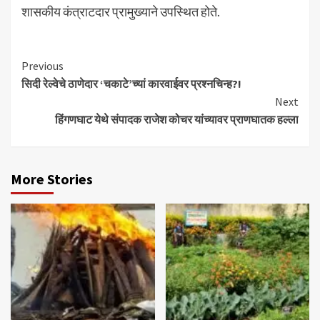
शासकीय कंत्राटदार प्रामुख्याने उपस्थित होते.
Continue
Previous
सिदी रेल्वेचे ठाणेदार ‘चकाटे’च्यां कारवाईवर प्रश्नचिन्ह?!
Reading
Next
हिंगणघाट येथे संपादक राजेश कोचर यांच्यावर प्राणघातक हल्ला
More Stories