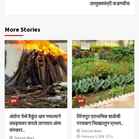
उपमुख्यमंत्री फडणवीस
More Stories
इतर
इतर
अंतोरा येथे वैकुंठ धाम नसल्याने
लिंगापुर प्राथमिक शाळेची
उघड्यावर करावे लागतात अंत्य
परसबाग जिल्ह्यातुन प्रथम..
संस्कार..
Sahasik News
February 3, 2024
0
Sahasik News