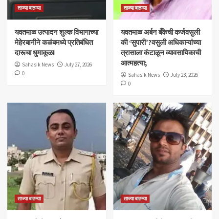
ताज्या बातम्या
ताज्या बातम्या
यवतमाळ उत्पादन शुल्क विभागाच्या
​यवतमाळ अर्बन बँकेची कर्जवसुली
मेहेरबानीने कळंबमध्ये प्रतिबंधित
की ‘सुपारी’?वसुली अधिकाऱ्यांच्या
दारूचा धुमाकूळ!
त्रासाला कंटाळून व्यावसायिकाची
आत्महत्या;
Sahasik News
July 27, 2026
0
Sahasik News
July 23, 2026
0
ताज्या बातम्या
ताज्या बातम्या