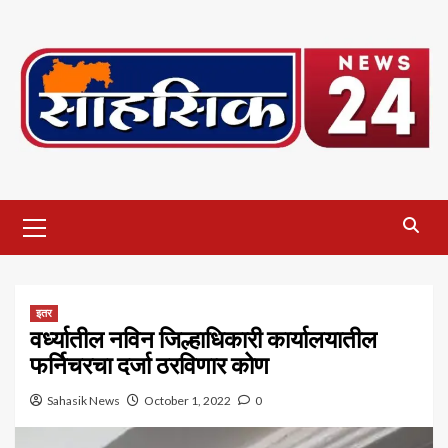
Skip
to
content
Primary
Menu
इतर
वर्ध्यातील नविन जिल्हाधिकारी कार्यालयातील
फर्निचरचा दर्जा ठरविणार कोण
Sahasik News
October 1, 2022
0