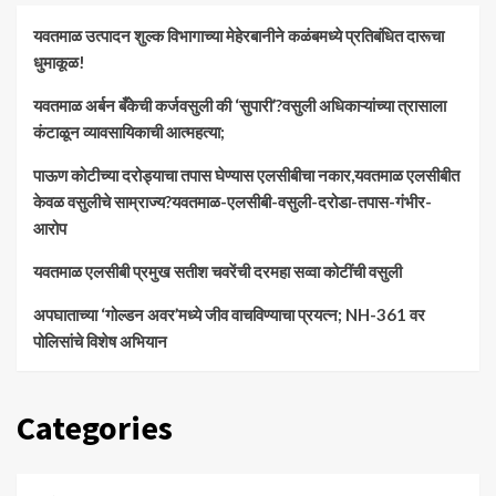
यवतमाळ उत्पादन शुल्क विभागाच्या मेहेरबानीने कळंबमध्ये प्रतिबंधित दारूचा
धुमाकूळ!
​यवतमाळ अर्बन बँकेची कर्जवसुली की ‘सुपारी’?वसुली अधिकाऱ्यांच्या त्रासाला
कंटाळून व्यावसायिकाची आत्महत्या;
पाऊण कोटीच्या दरोड्याचा तपास घेण्यास एलसीबीचा नकार,यवतमाळ एलसीबीत
केवळ वसुलीचे साम्राज्य?यवतमाळ-एलसीबी-वसुली-दरोडा-तपास-गंभीर-
आरोप
यवतमाळ एलसीबी प्रमुख सतीश चवरेंची दरमहा सव्वा कोटींची वसुली
अपघाताच्या ‘गोल्डन अवर’मध्ये जीव वाचविण्याचा प्रयत्न; NH-361 वर
पोलिसांचे विशेष अभियान
Categories