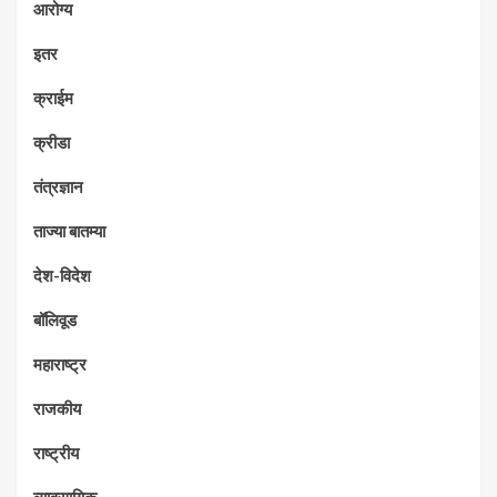
आरोग्य
इतर
क्राईम
क्रीडा
तंत्रज्ञान
ताज्या बातम्या
देश-विदेश
बॉलिवूड
महाराष्ट्र
राजकीय
राष्ट्रीय
व्यावसायिक