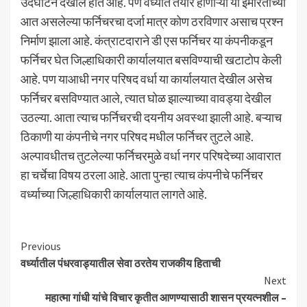
उदघाटन देखील होत आहे. पण वर्ध्यात तयार होणाऱ्या या इमारतीच्या
आत असलेल्या फर्निचरचा दर्जा मात्र कोण ठरविणार असाच प्रश्न
निर्माण झाला आहे. कंत्राटदाराने डी एस फर्निचर या कंपनीकडून
फर्निचर घेत जिल्हाधिकारी कार्यालयात बसविण्याची खटाटोप केली
आहे. पण याआधी नगर परिषद वर्धा या कार्यालयात देखील असेच
फर्निचर बसविण्यात आले, त्यात घोळ झाल्याच्या वावड्या देखील
उठल्या. आता त्याच फर्निचरची दयनीय अवस्था झाली आहे. बऱ्याच
ठिकाणी या कंपनीचे नगर परिषद मधील फर्निचर तुटले आहे.
अल्पावधीतच तुटलेल्या फर्निचरमुळे वर्धा नगर परिषदेच्या आवारात
हा चर्चेचा विषय ठरला आहे. आता पुन्हा त्याच कंपनीचे फर्निचर
वर्ध्याच्या जिल्हाधिकारी कार्यालयात लागते आहे.
Continue
Previous
वर्ध्यातील पंधरवाड्यातील सेवा ठरतेय राजकीय हिताची
Reading
Next
महात्मा गांधी यांचे विचार कृतीत आणण्यासाठी शासन प्रयत्नशील –