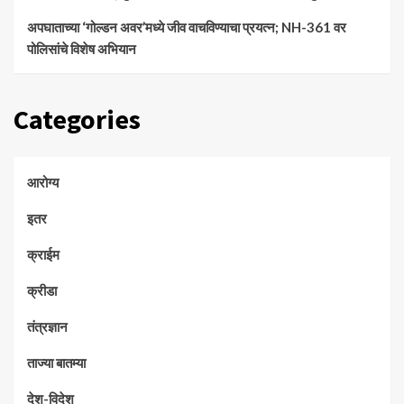
अपघाताच्या ‘गोल्डन अवर’मध्ये जीव वाचविण्याचा प्रयत्न; NH-361 वर
पोलिसांचे विशेष अभियान
Categories
आरोग्य
इतर
क्राईम
क्रीडा
तंत्रज्ञान
ताज्या बातम्या
देश-विदेश