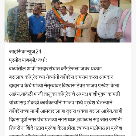
साहसिक न्युज24
प्रमोद पाणबुडे/ वर्धा:
वर्ध्यातील आर्वी मतदारसंघात काँग्रेसला जबर धक्का
बसलाय.कॉंग्रेसच्या नेत्यांनी काँग्रेस रामराम करत आमदार
दादाराव केचे यांच्या नेतृत्वावर विश्वास ठेवत भाजप प्रवेश केला
आहेय.यावेळी माजी तालुका काँग्रेसचे अध्यक्ष शशीभूषण कामडी
यांच्यासह शेकडो कार्यकर्त्यांनी भाजप मध्ये प्रवेश घेतल्याने
काँग्रेसच्या माजी आमदाराला हा दुसरा धक्का बसला आहेय.काही
दिवसांपूर्वी नगर पंचायतच्या नगराध्यक्ष,उपाध्यक्ष सह सात जणांनी
शिवसेना शिंदे गटात प्रवेश केला होता.त्याच्या पाठोपाठ हा प्रवेश