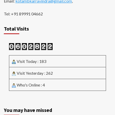
Email:
kotambkarravindra@gmail.com
,
Tel: +91 89991 04662
Total Visits
Visit Today : 183
Visit Yesterday : 262
Who's Online : 4
You may have missed