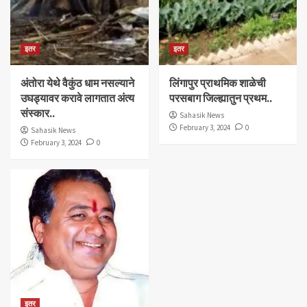
इतर
इतर
अंतोरा येथे वैकुंठ धाम नसल्याने
लिंगापुर प्राथमिक शाळेची
उघड्यावर करावे लागतात अंत्य
परसबाग जिल्ह्यातुन प्रथम..
संस्कार..
Sahasik News
February 3, 2024
0
Sahasik News
February 3, 2024
0
इतर