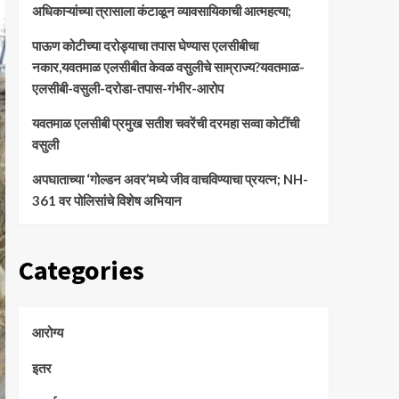
अधिकाऱ्यांच्या त्रासाला कंटाळून व्यावसायिकाची आत्महत्या;
पाऊण कोटीच्या दरोड्याचा तपास घेण्यास एलसीबीचा
नकार,यवतमाळ एलसीबीत केवळ वसुलीचे साम्राज्य?यवतमाळ-
एलसीबी-वसुली-दरोडा-तपास-गंभीर-आरोप
यवतमाळ एलसीबी प्रमुख सतीश चवरेंची दरमहा सव्वा कोटींची
वसुली
अपघाताच्या ‘गोल्डन अवर’मध्ये जीव वाचविण्याचा प्रयत्न; NH-
361 वर पोलिसांचे विशेष अभियान
Categories
आरोग्य
इतर