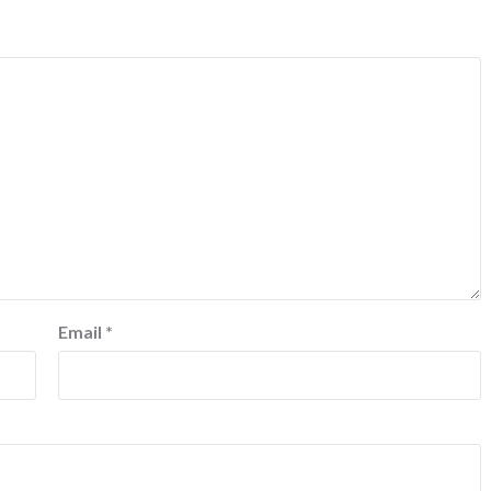
Email
*