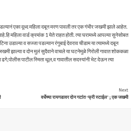
पडल्यानं एका वूध्द महिला दबून मरण पावली तर एक गंभीर जखमी झाले आहेत.
े.हि महिला वार्ड क्रमांक 1 येते राहत होती. त्या घरामध्ये आपल्या सुनेसोबत
ा उडाल्या व सज्जा पडल्यान रंगुबाई देवराव चीडाम या त्यामध्ये दबून
 जखमी झाल्या व दोन मुलं सुदैवाने वाचले या घटनेमुळे गिरोली गावात शोककळा
ढगे,पोलीस पाटील स्मिता थूल,व गावातील सदस्यांनी भेट देऊन त्या
Next
ी
वर्धेच्या रायगडावर दोन गटांत ‘फ्री स्टाईल’ ; एक जखमी