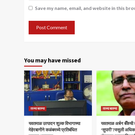
Save my name, email, and website in this bro
You may have missed
ताज्या बातम्या
ताज्या बातम्या
यवतमाळ उत्पादन शुल्क विभागाच्या
​यवतमाळ अर्बन बँकेची
मेहेरबानीने कळंबमध्ये प्रतिबंधित
‘सुपारी’?वसुली अधिकाऱ्