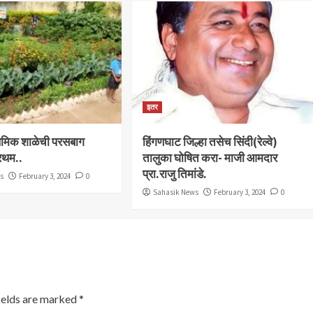
इतर
राथमिक शाळेची परसबाग
हिंगणघाट जिल्हा तसेच सिंदी(रेल्वे)
्रथम..
तालुका घोषित करा- माजी आमदार
प्रा.राजु तिमांडे.
ws
February 3, 2024
0
Sahasik News
February 3, 2024
0
ields are marked
*