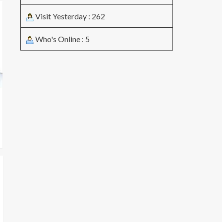
Visit Yesterday : 262
Who's Online : 5