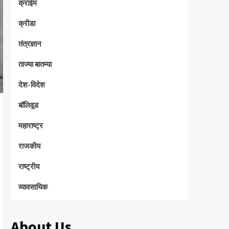
क्राईम
क्रीडा
तंत्रज्ञान
ताज्या बातम्या
देश-विदेश
बॉलिवूड
महाराष्ट्र
राजकीय
राष्ट्रीय
व्यावसायिक
About Us