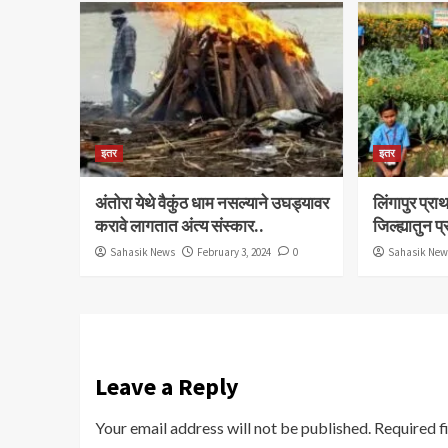
इतर
इतर
अंतोरा येथे वैकुंठ धाम नसल्याने उघड्यावर
लिंगापुर प्
करावे लागतात अंत्य संस्कार..
जिल्ह्यातुन प
Sahasik News
February 3, 2024
0
Sahasik Ne
Leave a Reply
Your email address will not be published.
Required f