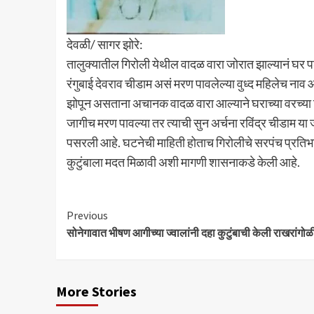
देवळी/ सागर झोरे:
तालुक्यातील गिरोली येथील वादळ वारा जोरात झाल्यानं घर 
रंगुबाई देवराव चीडाम असं मरण पावलेल्या वुध्द महिलेच नाव आह
झोपून असताना अचानक वादळ वारा आल्याने घराच्या वरच्या टिन
जागीच मरण पावल्या तर त्याची सुन अर्चना रविंद्र चीडाम या
पसरली आहे. घटनेची माहिती होताच गिरोलीचे सरपंच प्रतिभा 
कुटुंबाला मदत मिळावी अशी मागणी शासनाकडे केली आहे.
Continue
Previous
सोनेगावात भीषण आगीच्या ज्वालांनी दहा कुटुंबाची केली राखरांगोळ
Reading
More Stories