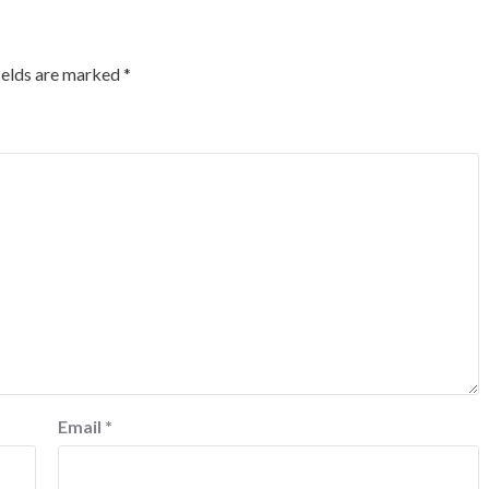
ields are marked
*
Email
*