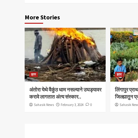
More Stories
इतर
इतर
अंतोरा येथे वैकुंठ धाम नसल्याने उघड्यावर
लिंगापुर प्
करावे लागतात अंत्य संस्कार..
जिल्ह्यातुन प
Sahasik News
February 3, 2024
0
Sahasik Ne