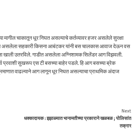
 मागील चाकातून धूर निघत असल्याचे कर्तव्यावर हजर असलेले सुरक्षा
्या सोबत असलेला सहकारी किसना आबंटकर यांनी बस चालकास आवाज देऊन वस
शांना खाली उतरविले. गाडीत असलेला अग्निशामक सिलेंडर आग विझवली.
र्व प्रवाशी सुखरूप एस टी बसच्या बाहेर पडले. हि आग बसच्या ब्रेक
 प्रमाणात वाढल्याने आग लागून धूर निघत असल्याचा प्राथमिक अंदाज
Next
धक्कादायक : इझाळ्यात भानामतीच्या प्रकाराने खळबळ ; पोलिसांत
तक्रार