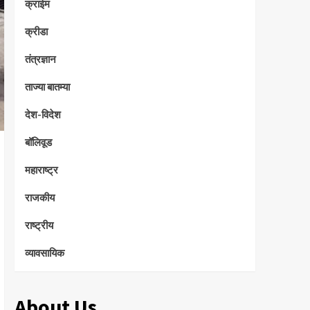
क्राईम
क्रीडा
तंत्रज्ञान
ताज्या बातम्या
देश-विदेश
बॉलिवूड
महाराष्ट्र
राजकीय
राष्ट्रीय
व्यावसायिक
About Us