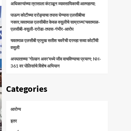
अधिकाऱ्यांच्या त्रासाला कंटाळून व्यावसायिकाची आत्महत्या;
पाऊण कोटीच्या दरोड्याचा तपास घेण्यास एलसीबीचा
नकार,यवतमाळ एलसीबीत केवळ वसुलीचे साम्राज्य?यवतमाळ-
एलसीबी-वसुली-दरोडा-तपास-गंभीर-आरोप
यवतमाळ एलसीबी प्रमुख सतीश चवरेंची दरमहा सव्वा कोटींची
वसुली
अपघाताच्या ‘गोल्डन अवर’मध्ये जीव वाचविण्याचा प्रयत्न; NH-
361 वर पोलिसांचे विशेष अभियान
Categories
आरोग्य
इतर