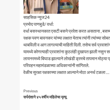
साहसिक न्युज24
प्रमोद पाणबुडे/ वर्धा:
वर्धा बसस्थानकात एसटी बसने प्रवेश करत असताना , बसच्या
रक्षक पवण बावनकर यांच्या लक्षात येताच त्यांनी त्यांच
थाबविली व आग लागल्याची माहिती दिली. तसेच सर्व प्रवा
यामध्ये कोणत्याही प्रवाशांना कुठलंही दुखापत झाली नसुन स
लायनरमध्ये बिघाड झाल्याने लोखंडी ड्रमचे तापमान मोठ्या
परिवहन महामंडळाच्या अधिकाऱ्यांनी सांगितले.
वेळीच सुरक्षा रक्षकाच्या लक्षात आल्याने मोठा अनर्थ टळला …
Continue
Previous
सर्पदंशाने ४५ वर्षीय महिलेचा मृत्यू
Reading