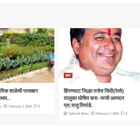
इतर
राथमिक शाळेची परसबाग
हिंगणघाट जिल्हा तसेच सिंदी(रेल्वे)
्रथम..
तालुका घोषित करा- माजी आमदार
प्रा.राजु तिमांडे.
ws
February 3, 2024
0
Sahasik News
February 3, 2024
0