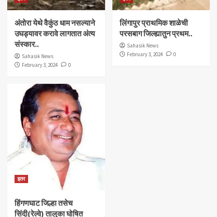
अंतोरा येथे वैकुंठ धाम नसल्याने
लिंगापुर प्राथमिक शाळेची
उघड्यावर करावे लागतात अंत्य
परसबाग जिल्ह्यातुन प्रथम..
संस्कार..
Sahasik News
February 3, 2024
0
Sahasik News
February 3, 2024
0
इतर
हिंगणघाट जिल्हा तसेच
सिंदी(रेल्वे) तालुका घोषित