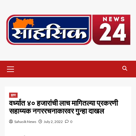
Skip
to
content
Primary
Menu
इतर
वर्ध्यात ४० हजारांची लाच मागितल्या प्रकरणी
सहाय्यक नगररचनाकारवर गुन्हा दाखल
Sahasik News
July 2, 2022
0