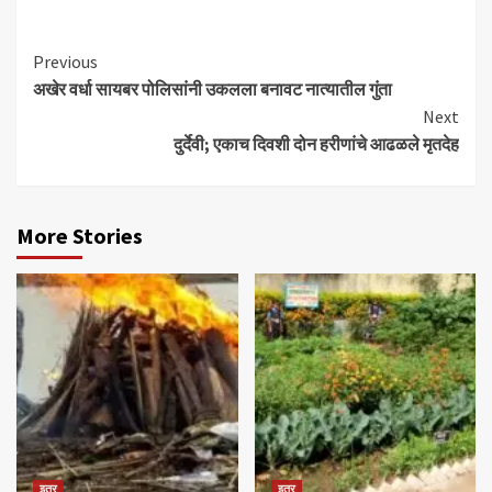
Continue
Previous
अखेर वर्धा सायबर पोलिसांनी उकलला बनावट नात्यातील गुंता
Reading
Next
दुर्देवी; एकाच दिवशी दोन हरीणांचे आढळले मृतदेह
More Stories
इतर
इतर