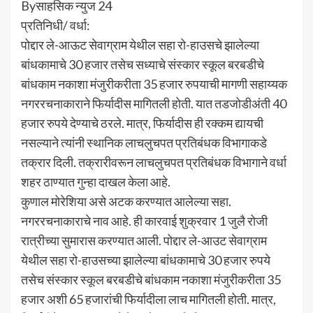
Byसाहसिक न्युज 24
प्रतिनिधी/ वर्धा:
पोद्दार ले-आऊट सेवाग्राम येथील सहा रो-हाउसचे झालेल्या
बांधकामाचे 30 हजार तसेच सध्याचे संस्कार स्कूल बरबडीचे
बांधकाम नकाशा मंजुरीकरीता 35 हजार रुपयाची मागणी सहाय्यक
नगररचनाकाराने फिर्यादीस मागितली होती. यात तडजोडीअंती 40
हजार रुपये देण्याचे ठरले. मात्र, फिर्यादीस ही रक्कम द्यायची
नसल्याने त्यांनी स्थानिक लाचलुचपत प्रतिबंधक विभागाकडे
तक्रार दिली. तक्रारीवरून लाचलुचपत प्रतिबंधक विभागाने वर्धा
शहर ठाण्यात गुन्हा दाखल केला आहे.
कुणाल मोरेशिया असे अटक करण्यात आलेल्या सहा.
नगररचनाकाराचे नाव आहे. ही कारवाई शुक्रवार 1 जुलै रोजी
रात्रीच्या सुमारास करण्यात आली. पोद्दार ले-आउट सेवाग्राम
येथील सहा रो-हाउसच्या झालेल्या बांधकामाचे 30 हजार रुपये
तसेच संस्कार स्कूल बरबडीचे बांधकाम नकाशा मंजुरीकरीता 35
हजार अशी 65 हजारांची फिर्यादीला लाच मागितली होती. मात्र,