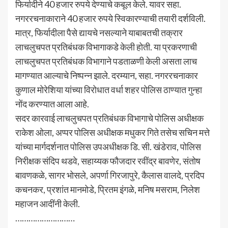
फिर्यादीने 40 हजार रुपये देण्याचे कबूल केले. यावर सहा.
नगररचनाकाराने 40 हजार रुपये स्विकारण्याची तयारी दर्शविली.
मात्र, फिर्यादीला पैसे द्यायचे नसल्याने याबाबतची तक्रार
लाचलुचपत प्रतिबंधक विभागाकडे केली होती. या प्रकरणाची
लाचलुचपत प्रतिबंधक विभागाने पडताळणी केली असता लाच
मागण्यात आल्याचे निष्पन्न झाले. दरम्यान, सहा. नगररचनाकार
कुणाल मोरेशिया यांच्या विरोधात वर्धा शहर पोलिस ठाण्यात गुन्हा
नोंद करण्यात आला आहे.
सदर कारवाई लाचलुचपत प्रतिबंधक विभागाचे पोलिस अधीक्षक
राकेश ओला, अप्पर पोलिस अधीक्षक मधुकर गिते तसेच सचिन मत्ते
यांच्या मार्गदर्शनात पोलिस उपअधीक्षक डि. सी. खंडेराव, पोलिस
निरीक्षक संदिप थडवे, सहाय्यक फौजदार रवींद्र बावणेर, संतोष
बावणकळे, सागर भोसले, अपर्णा गिरजापुरे, कैलास वालदे, प्रदिप
कचनकर, प्रशांत मानमोडे, प्रितम इंगळे, मनिष मसराम, निलेश
महाजन आदींनी केली.
………………………