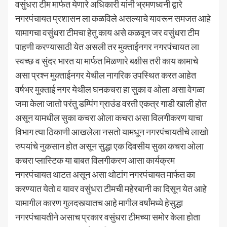
वसुंधरा टीम मार्फत येणारे अधिकारी यांनी भ्रमणध्वनी द्वारे
नगरपंचायत प्रशासन ला कळविले असल्याचे यावरून समजत आहे
यामागचा वसुंधरा टीमचा हेतु काय असे कळवून जर वसुंधरा टीम
पाहणी करण्यासाठी येत असली तर मुक्ताईनगर नगरपंचायत ला
स्वच्छ व सुंदर भारत या मार्फत मिळणारे बक्षीस तरी काय कामाचे
असा प्रश्न मुक्ताईनगर येथील नागरिक उपस्थित करत आहेत
वर्षभर मुक्ताई नगर येथील घनकचरा हा सुका व ओला असा वेगळा
जमा केला जातो परंतु डम्पिंग ग्राउंड वरती एकत्र गाडी खाली होत
असून यामधील सुका कचरा ओला कचरा असा विलगीकरण याचा
विभाग त्या ठिकाणी आखलेला नसतो यामधून नगरपंचायतीचे लाखो
रुपयांचे नुकसान होत असून सुद्धा एक दिवसीय सुका कचरा ओला
कचरा प्लास्टिक या बाबत विलगीकरण आसा कार्यक्रम
नगरपंचायत थाटत असून असा थोटांग नगरपंचायत मार्फत का
करण्यात येतो व यावर वसुंधरा टीमची महेरबानी का दिसून येत आहे
यामागील कारण गुलदस्त्यातच आहे मागील वर्षांमध्ये हेसुद्धा
नगरपंचायतीने असाच प्रकार वसुंधरा टीमच्या समोर केला होता