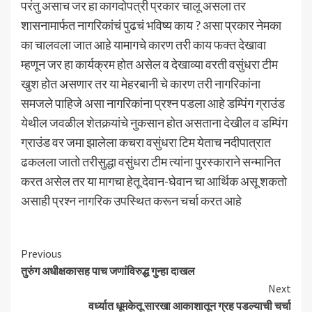
परंतु असाच जर हा कागदोपत्री प्रकार चालू असला तर
शासनामार्फत नागरिकांचं पुढचं भविष्य काय ? असा प्रकार नेमका
का चालवला जात आहे यामागचे कारण तरी काय फक्त देखावा
म्हणून जर हा कार्यक्रम होत असेल व देखाव्या वरती वसुंधरा टीम
खुश होत असणार तर या मेहरबानी चे कारण तरी नागरिकांना
समजले पाहिजे असा नागरिकांना प्रश्न पडला आहे डम्पिंग ग्राउंड
येथील जवळील शेतकर्‍यांचे नुकसान होत असताना देखील व डम्पिंग
ग्राउंड वर जमा झालेला कचरा वसुंधरा टिम येताच नदीपात्रात
ढकलला जातो तरीसुद्धा वसुंधरा टीम त्यांना पुरस्काराने सन्मानित
करत असेल तर या मागचा हेतू देवान-घेवान चा आर्थिक असू शकतो
असाही प्रश्न नागरिक उपस्थित करून चर्चा करत आहे
Continue
Previous
तुरुंग अधीक्षकासह पाच जणांविरुद्ध गुन्हा दाखल
Reading
Next
वर्ध्यात धूमकेतू सारखा आकाशातून ग्रह पडल्याची चर्चा