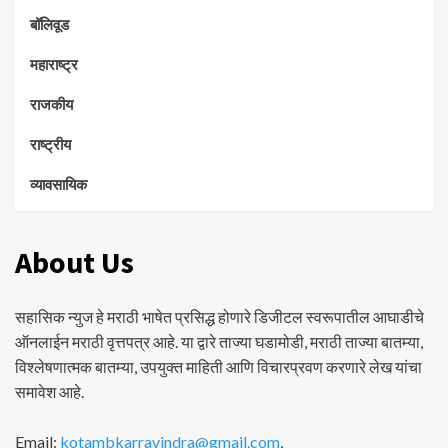
बॉलिवूड
महाराष्ट्र
राजकीय
राष्ट्रीय
व्यावसायिक
About Us
सहासिक न्युज हे मराठी भाषेत प्रसिद्ध होणारे डिजीटल स्वरूपातील आघाडीचे
ऑनलाईन मराठी वृत्तपत्र आहे. या द्वारे ताज्या घडामोडी, मराठी ताज्या बातम्या,
विश्लेषणात्मक बातम्या, उपयुक्त माहिती आणि विचारप्रवण करणारे लेख यांचा
समावेश आहे.
Email:
kotambkarravindra@gmail.com
,