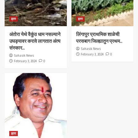
इतर
इतर
अंतोरा येथे वैकुंठ धाम नसल्याने
लिंगापुर प्राथमिक शाळेची
उघड्यावर करावे लागतात अंत्य
परसबाग जिल्ह्यातुन प्रथम..
संस्कार..
Sahasik News
February 3, 2024
0
Sahasik News
February 3, 2024
0
इतर