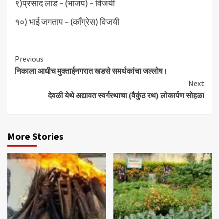
९)प्रसाद लाड – (भाजप) – विजयी
१०) भाई जगताप – (काँग्रेस) विजयी
Continue
Previous
निकाला आधीच मुक्ताईनगरात खडसे समर्थकांचा जल्लोष !
Reading
Next
देवळी येथे अद्यावत स्वर्गरथाचा (वैकुंठ रथ) लोकार्पण सोहळा
More Stories