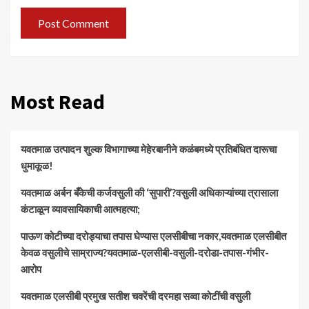
Most Read
यवतमाळ उत्पादन शुल्क विभागाच्या मेहेरबानीने कळंबमध्ये प्रतिबंधित दारूचा
धुमाकूळ!
​यवतमाळ अर्बन बँकेची कर्जवसुली की ‘सुपारी’?वसुली अधिकाऱ्यांच्या त्रासाला
कंटाळून व्यावसायिकाची आत्महत्या;
पाऊण कोटीच्या दरोड्याचा तपास घेण्यास एलसीबीचा नकार,यवतमाळ एलसीबीत
केवळ वसुलीचे साम्राज्य?यवतमाळ-एलसीबी-वसुली-दरोडा-तपास-गंभीर-
आरोप
यवतमाळ एलसीबी प्रमुख सतीश चवरेंची दरमहा सव्वा कोटींची वसुली