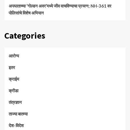
अपघाताच्या ‘गोल्डन अवर’मध्ये जीव वाचविण्याचा प्रयत्न; NH-361 वर
पोलिसांचे विशेष अभियान
Categories
आरोग्य
इतर
क्राईम
क्रीडा
तंत्रज्ञान
ताज्या बातम्या
देश-विदेश