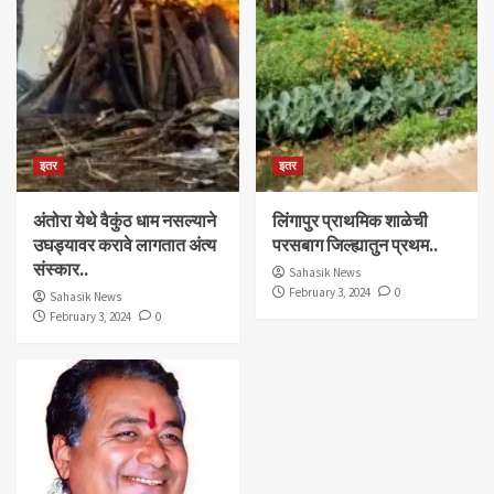
इतर
इतर
अंतोरा येथे वैकुंठ धाम नसल्याने
लिंगापुर प्राथमिक शाळेची
उघड्यावर करावे लागतात अंत्य
परसबाग जिल्ह्यातुन प्रथम..
संस्कार..
Sahasik News
February 3, 2024
0
Sahasik News
February 3, 2024
0