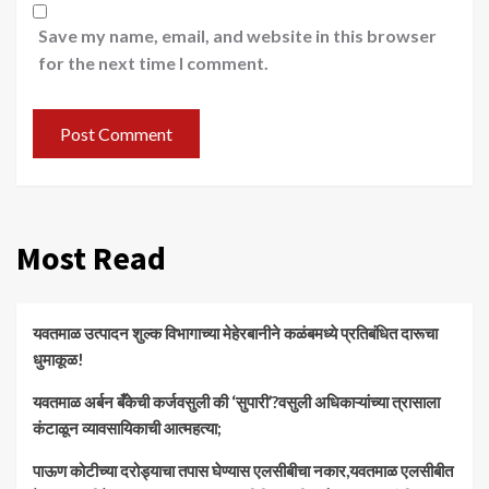
Save my name, email, and website in this browser
for the next time I comment.
Most Read
यवतमाळ उत्पादन शुल्क विभागाच्या मेहेरबानीने कळंबमध्ये प्रतिबंधित दारूचा
धुमाकूळ!
​यवतमाळ अर्बन बँकेची कर्जवसुली की ‘सुपारी’?वसुली अधिकाऱ्यांच्या त्रासाला
कंटाळून व्यावसायिकाची आत्महत्या;
पाऊण कोटीच्या दरोड्याचा तपास घेण्यास एलसीबीचा नकार,यवतमाळ एलसीबीत