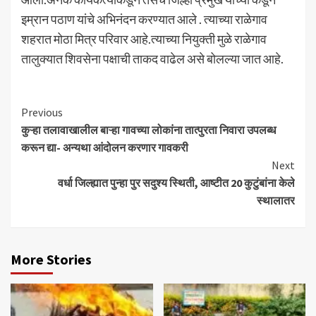
इम्रान पठाण यांचे अभिनंदन करण्यात आले . त्याच्या राळेगाव
शहरात मोठा मित्र परिवार आहे.त्याच्या नियुक्ती मुळे राळेगाव
तालुक्यात शिवसेना पक्षाची ताकद वाढेल असे बोलल्या जात आहे.
Continue
Previous
कुऱ्हा तलावाखालील बाऱ्हा गावच्या लोकांना तात्पुरता निवारा उपलब्ध
Reading
करून द्या- अन्यथा आंदोलन करणार गावकरी
Next
वर्धा जिल्ह्यात पुन्हा पुर सदुश्य स्थिती, आष्टीत 20 कुटुंबांना केले
स्थालातर
More Stories