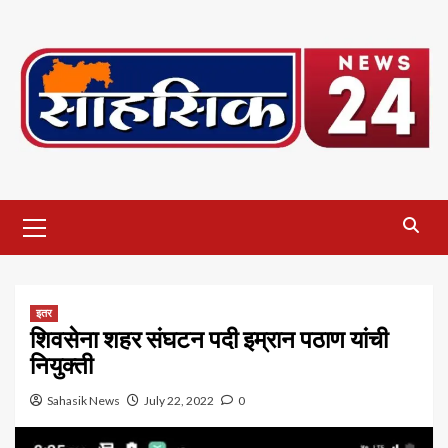
Skip
to
content
Primary
Menu
इतर
शिवसेना शहर संघटन पदी इम्रान पठाण यांची
नियुक्ती
Sahasik News
July 22, 2022
0