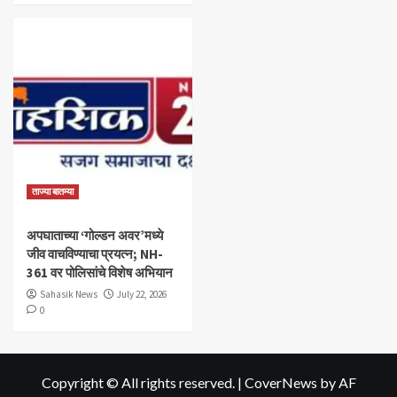
ताज्या बातम्या
अपघाताच्या ‘गोल्डन अवर’मध्ये
जीव वाचविण्याचा प्रयत्न; NH-
361 वर पोलिसांचे विशेष अभियान
Sahasik News
July 22, 2026
0
Copyright © All rights reserved.
|
CoverNews
by AF