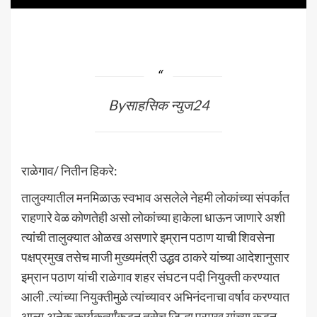
Byसाहसिक न्युज24
राळेगाव/ नितीन हिकरे:
तालुक्यातील मनमिळाऊ स्वभाव असलेले नेहमी लोकांच्या संपर्कात
राहणारे वेळ कोणतेही असो लोकांच्या हाकेला धाऊन जाणारे अशी
त्यांची तालुक्यात ओळख असणारे इम्रान पठाण याची शिवसेना
पक्षप्रमुख तसेच माजी मुख्यमंत्री उद्धव ठाकरे यांच्या आदेशानुसार
इम्रान पठाण यांची राळेगाव शहर संघटन पदी नियुक्ती करण्यात
आली .त्यांच्या नियुक्तीमुळे त्यांच्यावर अभिनंदनाचा वर्षाव करण्यात
आला.अनेक कार्यकर्त्यांकडून तसेच जिल्हा प्रमुख यांच्या कडून