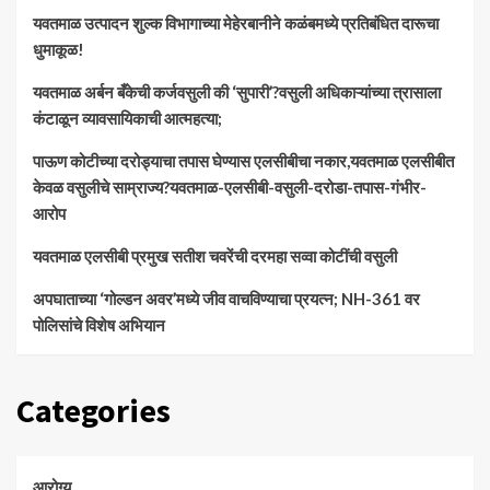
यवतमाळ उत्पादन शुल्क विभागाच्या मेहेरबानीने कळंबमध्ये प्रतिबंधित दारूचा
धुमाकूळ!
​यवतमाळ अर्बन बँकेची कर्जवसुली की ‘सुपारी’?वसुली अधिकाऱ्यांच्या त्रासाला
कंटाळून व्यावसायिकाची आत्महत्या;
पाऊण कोटीच्या दरोड्याचा तपास घेण्यास एलसीबीचा नकार,यवतमाळ एलसीबीत
केवळ वसुलीचे साम्राज्य?यवतमाळ-एलसीबी-वसुली-दरोडा-तपास-गंभीर-
आरोप
यवतमाळ एलसीबी प्रमुख सतीश चवरेंची दरमहा सव्वा कोटींची वसुली
अपघाताच्या ‘गोल्डन अवर’मध्ये जीव वाचविण्याचा प्रयत्न; NH-361 वर
पोलिसांचे विशेष अभियान
Categories
आरोग्य