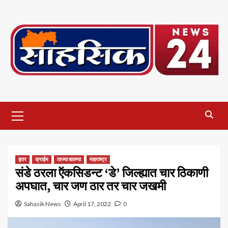
Skip
to
content
Primary
Menu
इतर
क्राईम
ताज्या बातम्या
महाराष्ट्र
संडे ठरला ऍकसिडन्ट ‘डे’ जिल्ह्यात चार ठिकाणी
अपघात, चार जण ठार तर चार जखमी
Sahasik News
April 17, 2022
0