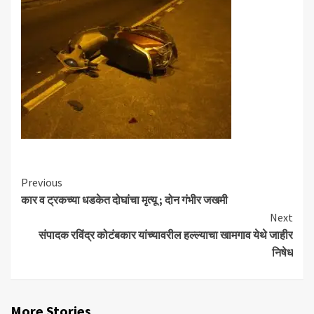
Continue
Previous
कार व ट्रकच्या धडकेत दोघांचा मृत्यू ; दोन गंभीर जखमी
Reading
Next
संपादक रविंद्र कोटंबकार यांच्यावरील हल्ल्याचा खामगाव येथे जाहीर
निषेध
More Stories