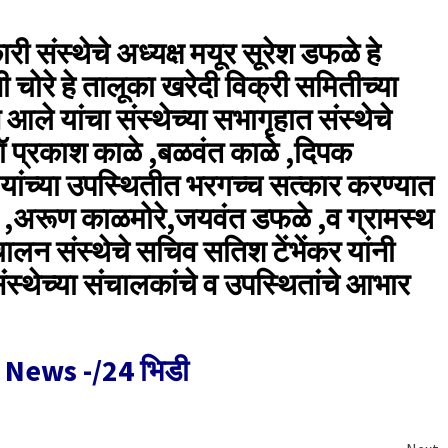
ी संस्थेचे अध्यक्ष मयूर सूरेश डफळे हे
रे हे तालूका खरेदी विक्री समितीच्या
ले यांचा संस्थेच्या सभागृहात संस्थेचे
डॉ प्रकाश काळे ,बळवंत काळे ,दिपक
यांच्या उपस्थितीत भरगच्च सत्कार करण्यात
डे ,अरूण काळमोरे,जयवंत डफळे ,व ग्रामस्थ
चालन संस्थेचे सचिव सतिश टेंभेंकर यांनी
संस्थेच्या संचालकांचे व उपस्थितांचे आभार
ws -/24 भिडी