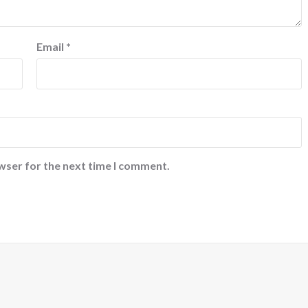
Email
*
wser for the next time I comment.