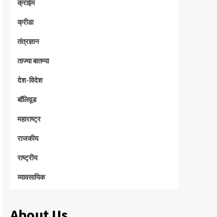
क्राईम
क्रीडा
तंत्रज्ञान
ताज्या बातम्या
देश-विदेश
बॉलिवूड
महाराष्ट्र
राजकीय
राष्ट्रीय
व्यावसायिक
About Us