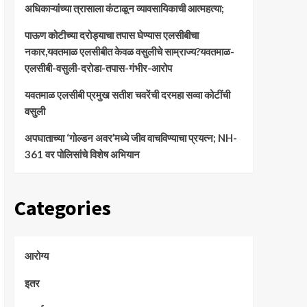
अधिकाऱ्यांच्या त्रासाला कंटाळून व्यावसायिकाची आत्महत्या;
पाऊण कोटीच्या दरोड्याचा तपास घेण्यास एलसीबीचा
नकार,यवतमाळ एलसीबीत केवळ वसुलीचे साम्राज्य?यवतमाळ-
एलसीबी-वसुली-दरोडा-तपास-गंभीर-आरोप
यवतमाळ एलसीबी प्रमुख सतीश चवरेंची दरमहा सव्वा कोटींची
वसुली
अपघाताच्या ‘गोल्डन अवर’मध्ये जीव वाचविण्याचा प्रयत्न; NH-
361 वर पोलिसांचे विशेष अभियान
Categories
आरोग्य
इतर