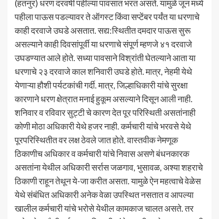
(हतनुर) धरण दरवर्षी पहील्या पावसात भरत असते. यामुळे जून मध्ये
पहीला पाऊस पडल्यावर ते ऑगस्ट किंवा सप्टेंबर पर्यंत या धरणाचे
काही दरवाजे उघडे असतात. सद्य:स्थितीत दमदार पाऊस सुरू
असल्याने काही दिवसांपूर्वी या धरणाचे संपूर्ण म्हणजे ४१ दरवाजे
उघडण्यात आले होते. सध्या पावसाने विश्रांती घेतल्याने आता या
धरणाचे २३ दरवाजे काल शनिवारी उघडे होते. मात्र, नेहमी येथे
येणाऱ्या हौशी पर्यटकांची गर्दी. मात्र, जिल्हाधिकारी यांचे सुरक्षा
कारणाने धरण क्षेत्रात मनाई हुकूम असल्याने दिसून आली नाही.
शनिवार व रविवार सुट्टी चे कारण देत पूर परिस्थिती असतांनाही
कोणी मोठा अधिकारी येथे हजर नाही. कर्मचारी यांचे भरवसे येथे
पूरपरिस्थितीत वर लक्ष ठेवले जात होते. वास्तवीक नेमणूक
ठिकाणीच अधिकार व कर्मचारी यांचे निवास असणे बंधनकारक
असतांना येथील अधिकारी सर्रास जळगाव, भुसावळ, अश्या शहराचे
ठिकाणी राहून तेथून ये-जा करीत असता. यामुळे ऐन महत्वाचे वेळेस
येथे संबंधित अधिकारी अनेक वेळा उपस्थित नसतात व आपल्या
खालील कर्मचारी यांचे भरोसे येथील कामकाज चालत असते. तर