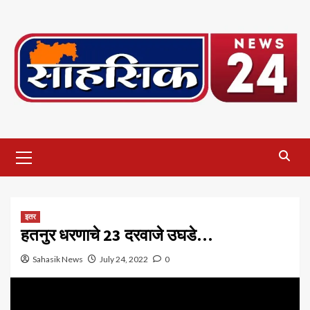
Skip
to
content
Primary
Menu
इतर
हतनुर धरणाचे 23 दरवाजे उघडे…
Sahasik News
July 24, 2022
0