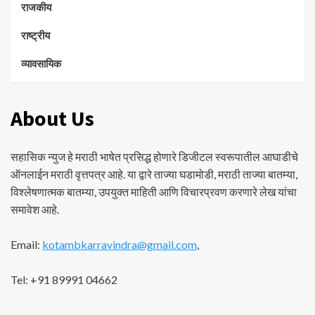
राजकीय
राष्ट्रीय
व्यावसायिक
About Us
सहासिक न्युज हे मराठी भाषेत प्रसिद्ध होणारे डिजीटल स्वरूपातील आघाडीचे
ऑनलाईन मराठी वृत्तपत्र आहे. या द्वारे ताज्या घडामोडी, मराठी ताज्या बातम्या,
विश्लेषणात्मक बातम्या, उपयुक्त माहिती आणि विचारप्रवण करणारे लेख यांचा
समावेश आहे.
Email:
kotambkarravindra@gmail.com
,
Tel: +91 89991 04662