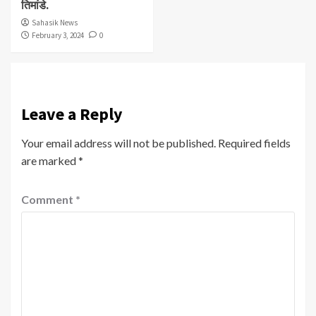
तिमांडे.
Sahasik News
February 3, 2024
0
Leave a Reply
Your email address will not be published.
Required fields
are marked
*
Comment
*