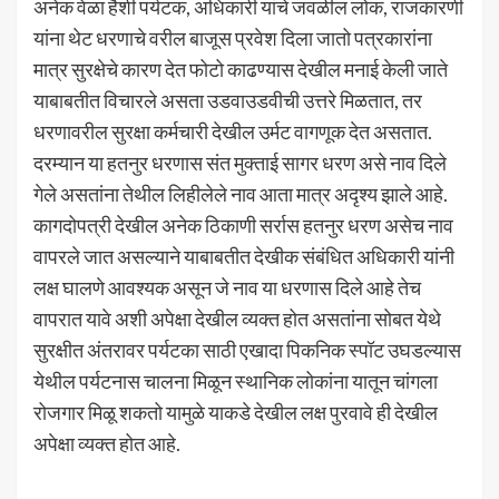
अनेक वेळा हैशी पर्यटक, अधिकारी यांचे जवळील लोक, राजकारणी
यांना थेट धरणाचे वरील बाजूस प्रवेश दिला जातो पत्रकारांना
मात्र सुरक्षेचे कारण देत फोटो काढण्यास देखील मनाई केली जाते
याबाबतीत विचारले असता उडवाउडवीची उत्तरे मिळतात, तर
धरणावरील सुरक्षा कर्मचारी देखील उर्मट वागणूक देत असतात.
दरम्यान या हतनुर धरणास संत मुक्ताई सागर धरण असे नाव दिले
गेले असतांना तेथील लिहीलेले नाव आता मात्र अदृश्य झाले आहे.
कागदोपत्री देखील अनेक ठिकाणी सर्रास हतनुर धरण असेच नाव
वापरले जात असल्याने याबाबतीत देखीक संबंधित अधिकारी यांनी
लक्ष घालणे आवश्यक असून जे नाव या धरणास दिले आहे तेच
वापरात यावे अशी अपेक्षा देखील व्यक्त होत असतांना सोबत येथे
सुरक्षीत अंतरावर पर्यटका साठी एखादा पिकनिक स्पॉट उघडल्यास
येथील पर्यटनास चालना मिळून स्थानिक लोकांना यातून चांगला
रोजगार मिळू शकतो यामुळे याकडे देखील लक्ष पुरवावे ही देखील
अपेक्षा व्यक्त होत आहे.