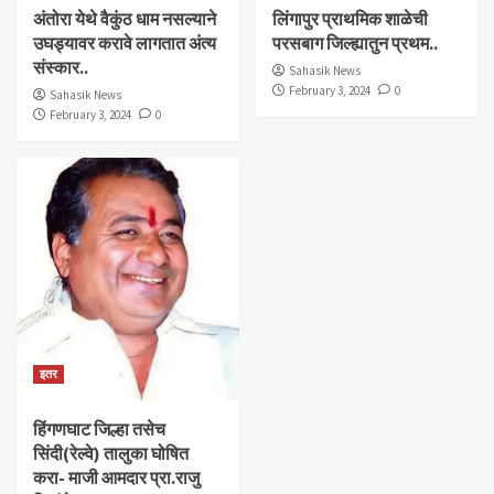
अंतोरा येथे वैकुंठ धाम नसल्याने
लिंगापुर प्राथमिक शाळेची
उघड्यावर करावे लागतात अंत्य
परसबाग जिल्ह्यातुन प्रथम..
संस्कार..
Sahasik News
February 3, 2024
0
Sahasik News
February 3, 2024
0
इतर
हिंगणघाट जिल्हा तसेच
सिंदी(रेल्वे) तालुका घोषित
करा- माजी आमदार प्रा.राजु