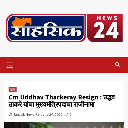
Skip
to
content
Primary
Menu
इतर
Cm Uddhav Thackeray Resign : उद्धव
ठाकरे यांचा मुख्यमंत्रिपदाचा राजीनामा
Sahasik News
June 29, 2022
0