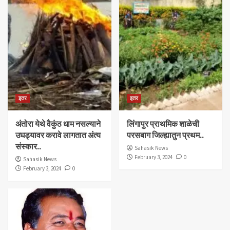
इतर
इतर
अंतोरा येथे वैकुंठ धाम नसल्याने
लिंगापुर प्राथमिक शाळेची
उघड्यावर करावे लागतात अंत्य
परसबाग जिल्ह्यातुन प्रथम..
संस्कार..
Sahasik News
February 3, 2024
0
Sahasik News
February 3, 2024
0