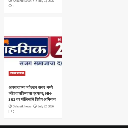
Sahasik News
July 23, 2026
0
ताज्या बातम्या
अपघाताच्या ‘गोल्डन अवर’मध्ये
जीव वाचविण्याचा प्रयत्न; NH-
361 वर पोलिसांचे विशेष अभियान
Sahasik News
July 22, 2026
0