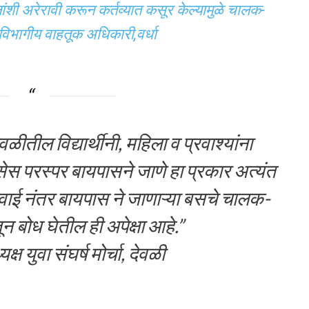
महिलांशी अरेरावी करून कर्तव्यात कसूर केल्यामुळे चालक-
विभागीय वाहतूक अधिकारी,वर्धा
ळीतील विद्यार्थीनी, महिला व प्रवाश्यांना
ेस परस्पर बायपासने जाणे हा प्रकार अत्यंत
रवाई नंतर बायपास ने जाणाऱ्या बसचे चालक-
 बोध घेतील ही अपेक्षा आहे.”
ष युवा संघर्ष मोर्चा, देवळी