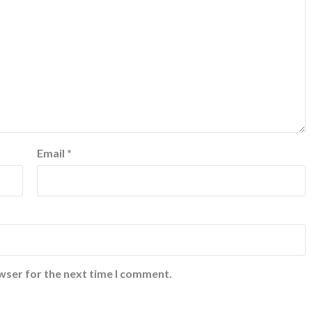
Email
*
wser for the next time I comment.