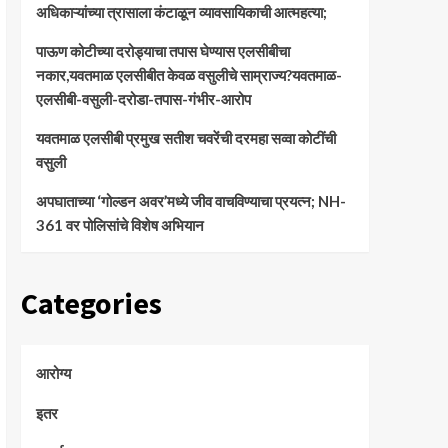
अधिकाऱ्यांच्या त्रासाला कंटाळून व्यावसायिकाची आत्महत्या;
पाऊण कोटीच्या दरोड्याचा तपास घेण्यास एलसीबीचा
नकार,यवतमाळ एलसीबीत केवळ वसुलीचे साम्राज्य?यवतमाळ-
एलसीबी-वसुली-दरोडा-तपास-गंभीर-आरोप
यवतमाळ एलसीबी प्रमुख सतीश चवरेंची दरमहा सव्वा कोटींची
वसुली
अपघाताच्या ‘गोल्डन अवर’मध्ये जीव वाचविण्याचा प्रयत्न; NH-
361 वर पोलिसांचे विशेष अभियान
Categories
आरोग्य
इतर