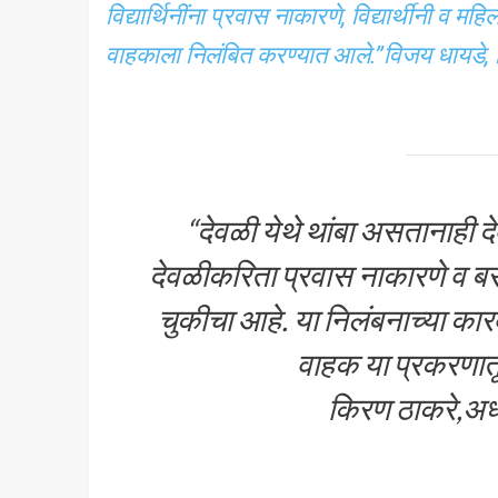
विद्यार्थिनींना प्रवास नाकारणे, विद्यार्थीनी व 
वाहकाला निलंबित करण्यात आले.”
विजय धायडे, 
“देवळी येथे थांबा असतानाही देव
देवळीकरिता प्रवास नाकारणे व बस
चुकीचा आहे. या निलंबनाच्या का
वाहक या प्रकरणातून
किरण ठाकरे,अध्यक्