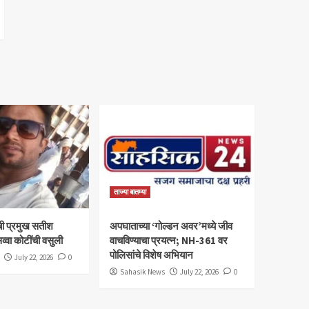
ताज्या बातम्या
ी प्रमुख सतीश
अपघाताच्या ‘गोल्डन अवर’मध्ये जीव
व्वा कोटींची वसुली
वाचविण्याचा प्रयत्न; NH-361 वर
पोलिसांचे विशेष अभियान
July 22, 2026
0
Sahasik News
July 22, 2026
0