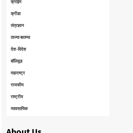
क्राईम
क्रीडा
तंत्रज्ञान
ताज्या बातम्या
देश-विदेश
बॉलिवूड
महाराष्ट्र
राजकीय
राष्ट्रीय
व्यावसायिक
About Us