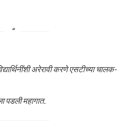
िद्यार्थिनींशी अरेरावी करणे एसटीच्या चालक-
ा पडली महागात.