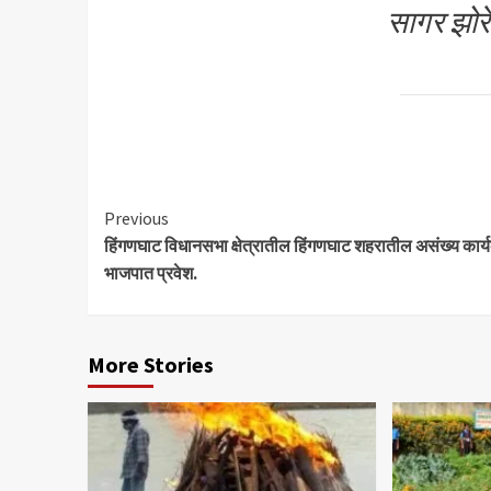
सागर झोर
Continue
Previous
हिंगणघाट विधानसभा क्षेत्रातील हिंगणघाट शहरातील असंख्य कार्यकर
Reading
भाजपात प्रवेश.
More Stories