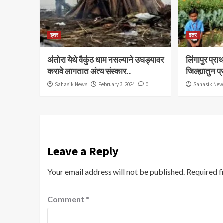
इतर
इतर
अंतोरा येथे वैकुंठ धाम नसल्याने उघड्यावर
लिंगापुर प्
करावे लागतात अंत्य संस्कार..
जिल्ह्यातुन प
Sahasik News
February 3, 2024
0
Sahasik Ne
Leave a Reply
Your email address will not be published.
Required f
Comment
*