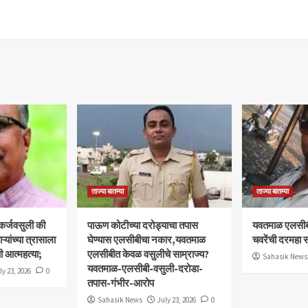
ताज्या बातम्या
ताज्या बातम्या
 कर्जवसुली की
पाऊण कोटीच्या दरोड्याचा तपास
यवतमाळ एलसीब
यांच्या त्रासाला
घेण्यास एलसीबीचा नकार,यवतमाळ
चवरेंची दरमहा स
ी आत्महत्या;
एलसीबीत केवळ वसुलीचे साम्राज्य?
Sahasik News
यवतमाळ-एलसीबी-वसुली-दरोडा-
ly 23, 2026
0
तपास-गंभीर-आरोप
Sahasik News
July 23, 2026
0