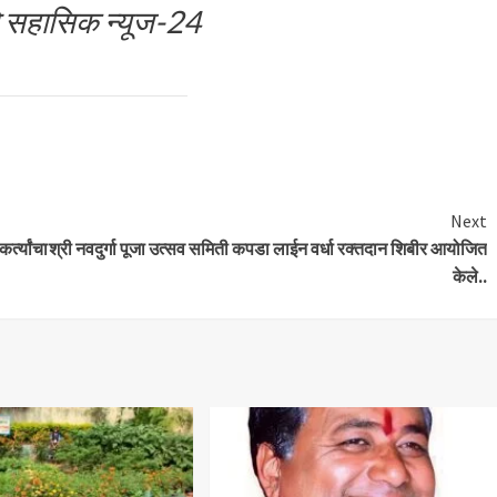
े सहासिक न्यूज-24
Next
्त्यांचा
श्री नवदुर्गा पूजा उत्सव समिती कपडा लाईन वर्धा रक्तदान शिबीर आयोजित
केले..