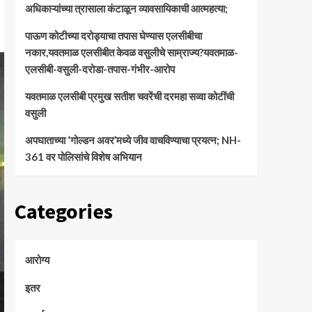
अधिकाऱ्यांच्या त्रासाला कंटाळून व्यावसायिकाची आत्महत्या;
पाऊण कोटीच्या दरोड्याचा तपास घेण्यास एलसीबीचा
नकार,यवतमाळ एलसीबीत केवळ वसुलीचे साम्राज्य?यवतमाळ-
एलसीबी-वसुली-दरोडा-तपास-गंभीर-आरोप
यवतमाळ एलसीबी प्रमुख सतीश चवरेंची दरमहा सव्वा कोटींची
वसुली
अपघाताच्या ‘गोल्डन अवर’मध्ये जीव वाचविण्याचा प्रयत्न; NH-
361 वर पोलिसांचे विशेष अभियान
Categories
आरोग्य
इतर