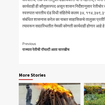
कार्यवाही ही कौतुकास्पद असून शासन निर्देशानुसार रेतीचोर 
स्वरुपात भारतीय दंड विधी संहितेचे कलम ३४, ११४,३७९,३
संबंधित शासनास करेल का याबत साहासिकचे तालुका प्रतीनिधी
त्यावरून सद्यास्थितीत नेमकी कोणती कार्यवाही होणार आहे
Continue
Previous
राज्यात रेतीची रॉयल्टी आता सारखीच
Reading
More Stories