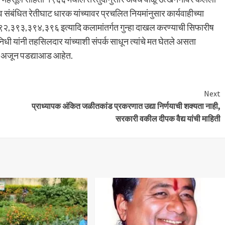
व संबंधित रेतीघाट धारक यांच्यावर प्रचलित नियमांनुसार कार्यवाहीच्या
९२,३९३,३९४,३९६ इत्यादि कलामांतर्गत गुन्हा दाखल करण्याची सिफारीष
 यांनी तहसिलदार यांच्याशी संपर्क साधून त्यांचे मत घेतले असता
 हे अजून पडद्याआड आहेत.
Next
प्राध्यापक अंकित जळीतकांड प्रकरणात उद्या निर्णयाची शक्यता नाही,
सरकारी वकील दीपक वैद्य यांची माहिती