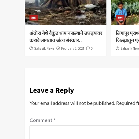
इतर
इतर
अंतोरा येथे वैकुंठ धाम नसल्याने उघड्यावर
लिंगापुर प्
करावे लागतात अंत्य संस्कार..
जिल्ह्यातुन प
Sahasik News
February 3, 2024
0
Sahasik Ne
Leave a Reply
Your email address will not be published.
Required f
Comment
*