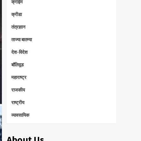
क्राईम
क्रीडा
तंत्रज्ञान
ताज्या बातम्या
देश-विदेश
बॉलिवूड
महाराष्ट्र
राजकीय
राष्ट्रीय
व्यावसायिक
About Us