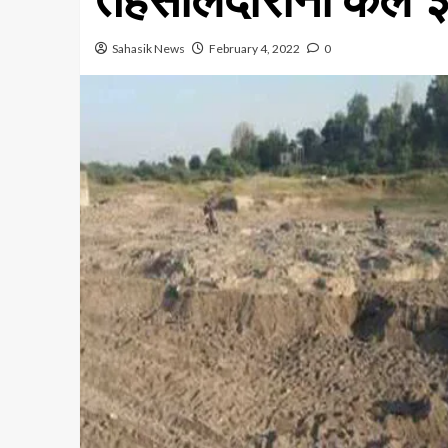
Sahasik News
February 4, 2022
0