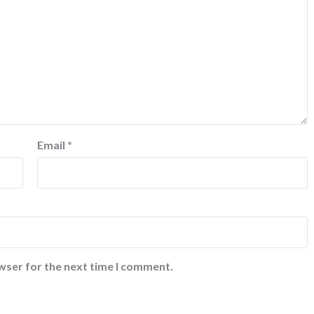
Email
*
wser for the next time I comment.