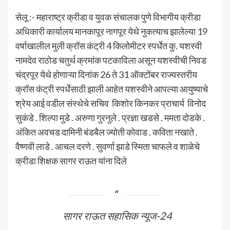
सेलू :- महाराष्ट्र क्रीडा व युवक संचालक पुणे विभागीय क्रीडा
अधिकारी कार्यालय मानकापूर नागपूर येथे नुकत्याच झालेल्या 19
वर्षाखालील मुली क्रॉस कंट्री 4 किलोमीटर स्पर्धेत कु. यशस्वी
नामदेव राठोड चतुर्थ क्रमांक पटकाविला असून यशस्वीची निवड
चंद्रपूर येथे होणाऱ्या दिनांक 26 ते 31 ऑक्टोंबर राज्यस्तरीय
क्रॉस कंट्री स्पर्धेसाठी झाली आहेत यशस्वीने आपल्या आयुष्याचे
श्रेय आई वडील संस्थेचे सचिव किशोर किनकर प्राचार्य विनोद
सुकंडे . शिल्पा मुडे . अरुणा गुरनुले . प्रज्ञा खडसे . ममता दोडके .
अंकित अवचड दामिनी बंडबैल ज्योती कोवाड . कविता नखाते .
वैष्णवी लाडे . आचल दरणे . सुवर्णा झाडे स्मिता चाफले व शाळेचे
क्रीडा शिक्षक सागर राऊत यांना दिले
सागर राऊत सहासिक न्यूज-24