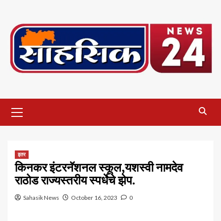
Skip
to
content
Primary
Menu
इतर
किनकर इंटरनॅशनल स्कूल,यशस्वी नामदेव
राठोड राज्यस्तरीय स्पर्धेचे झेप.
Sahasik News
October 16, 2023
0