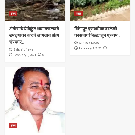
इतर
इतर
अंतोरा येथे वैकुंठ धाम नसल्याने
लिंगापुर प्राथमिक शाळेची
उघड्यावर करावे लागतात अंत्य
परसबाग जिल्ह्यातुन प्रथम..
संस्कार..
Sahasik News
February 3, 2024
0
Sahasik News
February 3, 2024
0
इतर