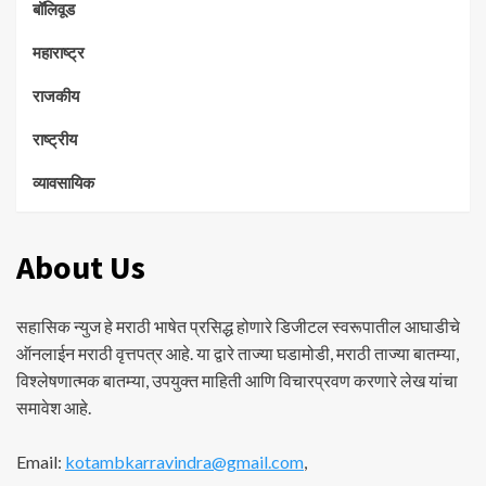
बॉलिवूड
महाराष्ट्र
राजकीय
राष्ट्रीय
व्यावसायिक
About Us
सहासिक न्युज हे मराठी भाषेत प्रसिद्ध होणारे डिजीटल स्वरूपातील आघाडीचे
ऑनलाईन मराठी वृत्तपत्र आहे. या द्वारे ताज्या घडामोडी, मराठी ताज्या बातम्या,
विश्लेषणात्मक बातम्या, उपयुक्त माहिती आणि विचारप्रवण करणारे लेख यांचा
समावेश आहे.
Email:
kotambkarravindra@gmail.com
,