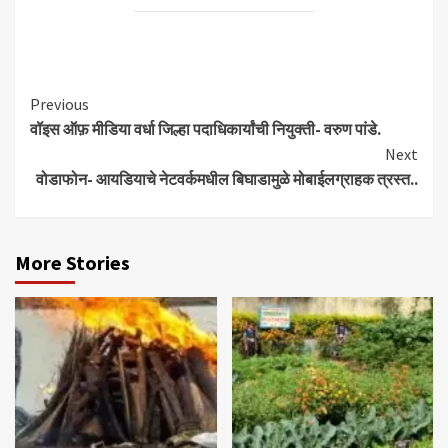
Continue
Previous
वॉइस ऑफ़ मीडिया वर्धा जिल्हा पदाधिकार्यांची नियुक्ती- वरुण पांडे.
Reading
Next
वोडाफोन- आयडियाचे नेटवर्कमधील बिघाडामुळे मोबाईलग्राहक त्रस्त..
More Stories