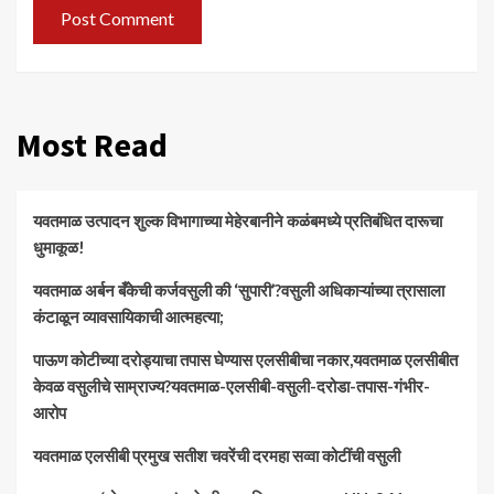
Most Read
यवतमाळ उत्पादन शुल्क विभागाच्या मेहेरबानीने कळंबमध्ये प्रतिबंधित दारूचा
धुमाकूळ!
​यवतमाळ अर्बन बँकेची कर्जवसुली की ‘सुपारी’?वसुली अधिकाऱ्यांच्या त्रासाला
कंटाळून व्यावसायिकाची आत्महत्या;
पाऊण कोटीच्या दरोड्याचा तपास घेण्यास एलसीबीचा नकार,यवतमाळ एलसीबीत
केवळ वसुलीचे साम्राज्य?यवतमाळ-एलसीबी-वसुली-दरोडा-तपास-गंभीर-
आरोप
यवतमाळ एलसीबी प्रमुख सतीश चवरेंची दरमहा सव्वा कोटींची वसुली