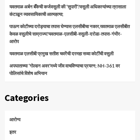
​यवतमाळ अर्बन बँकेची कर्जवसुली की ‘सुपारी’?वसुली अधिकाऱ्यांच्या त्रासाला
कंटाळून व्यावसायिकाची आत्महत्या;
पाऊण कोटीच्या दरोड्याचा तपास घेण्यास एलसीबीचा नकार,यवतमाळ एलसीबीत
केवळ वसुलीचे साम्राज्य?यवतमाळ-एलसीबी-वसुली-दरोडा-तपास-गंभीर-
आरोप
यवतमाळ एलसीबी प्रमुख सतीश चवरेंची दरमहा सव्वा कोटींची वसुली
अपघाताच्या ‘गोल्डन अवर’मध्ये जीव वाचविण्याचा प्रयत्न; NH-361 वर
पोलिसांचे विशेष अभियान
Categories
आरोग्य
इतर