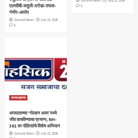
Sahasik News
July 22, 2026
एलसीबी-वसुली-दरोडा-तपास-
0
गंभीर-आरोप
Sahasik News
July 23, 2026
0
ताज्या बातम्या
अपघाताच्या ‘गोल्डन अवर’मध्ये
जीव वाचविण्याचा प्रयत्न; NH-
361 वर पोलिसांचे विशेष अभियान
Sahasik News
July 22, 2026