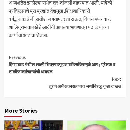
अध्यक्षतेत झालेल्या सभेत श्रध्दांजली वाहण्यात आली. यावेळी
प्रतिष्ठानचे प्रा प्रशांत देशमुख ,शिक्षणाधिकारी
वर्ग,,,नाकाडेजी,सतीश जगताप, दत्ता राऊत, विजय मंथनवार,
शालिग्राम वानखेडे आदींनी आपल्या भाषणातून पठाडे यांच्या
कार्याचा आढावा घेतला.
Continue
Previous
हिंगणघाट येथील लक्ष्मी चित्रपटगृहात शॉर्टसर्किटमुळे आग ; प्रेक्षक व
Reading
टाकीज कर्मचाऱ्यांची धावपळ
Next
तुरुंग अधीक्षकासह पाच जणांविरुद्ध गुन्हा दाखल
More Stories