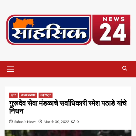
Skip
to
content
Primary
Menu
इतर
ताज्या बातम्या
महाराष्ट्र
गुरूदेव सेवा मंडळाचे सर्वाधिकारी रमेश पठाडे यांचे
निधन
Sahasik News
March 30, 2022
0