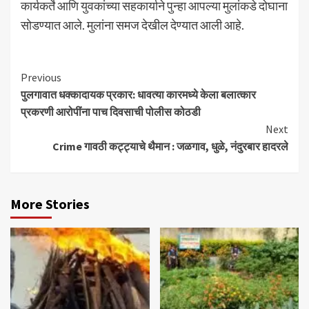
कार्यकर्ते आणि युवकांच्या सहकार्याने पुन्हा आपल्या मुलांकडे दोघाना
सोडण्यात आले. मुलांना समज देखील देण्यात आली आहे.
Continue
Previous
पुलगावात धक्कादायक प्रकार: धावत्या कारमध्ये केला बलात्कार
Reading
प्रकरणी आरोपींना पाच दिवसाची पोलीस कोठडी
Next
Crime गावठी कट्ट्याचे थैमान : जळगाव, धुळे, नंदुरबार हादरले
More Stories