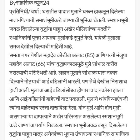
Byसाहसिक न्यूज24
प्रतिनिधी/ वर्धा : घरातील वादात मुलाने घरून हाकलून दिलेल्या
माता-पित्यानी समाशंभूमीकडे जाण्याची भूमिका घेतली. स्मशानभूमी
जवळ दिसलेल्या वृद्धांना पाहून अखेर पोलिसांच्या मदतीने
स्थानिकांनी पुन्हा आपल्या मुलांकडे सुपूर्त केले. यावेळी मुलाला
समज देखील दिल्याची माहिती आहे.
समता नगर येथील महादेव कोंडीबा अलाट (85) आणि पत्नी मंजुषा
महादेव अलाट (65) यांचा वृद्धापकाळामुळे मुले सांभाळ करीत
नसल्याची परिस्थिती आहे. लहान मुलाने सांभाळण्यास नकार
दिल्याने मोठ्याची आई वडिलांनी धारली. पण तेथे देखील निराशाच
हाती आली. मुलाचा आई वडिलांसोबत होणारा वाद नकोसा झाला
आणि आई वडिलांनी बाहेरची वाट पकडली. मुलाने थांबविण्याऐवजी
त्यांना बाहेरचाच रस्ता दाखविला गेला. दोन मुलं आणि दोन मुली
असणाऱ्या या दाम्पत्याने अखेर परिसरात असलेल्या स्मशानभूमी
कडे जाण्याचा पर्याय निवडला. स्मशान भूमीजवळ बसून दिसलेल्या
वृद्धांना पाहून मात्र अनेकांच्या भुवया उंचावल्या स्थानिक सामाजिक