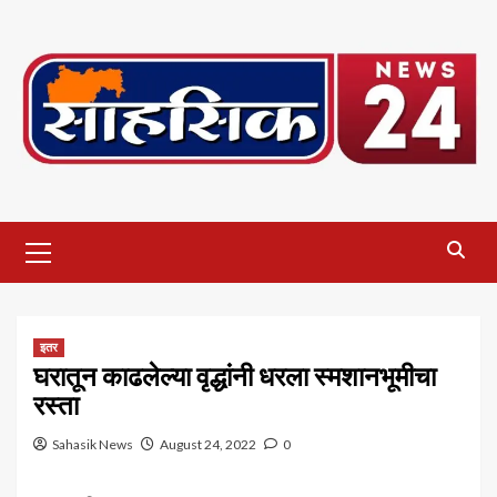
Skip
to
content
Primary
Menu
इतर
घरातून काढलेल्या वृद्धांनी धरला स्मशानभूमीचा
रस्ता
Sahasik News
August 24, 2022
0