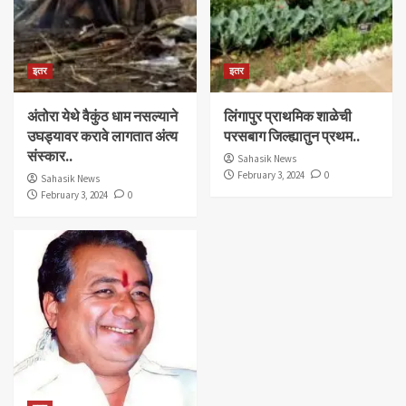
इतर
इतर
अंतोरा येथे वैकुंठ धाम नसल्याने
लिंगापुर प्राथमिक शाळेची
उघड्यावर करावे लागतात अंत्य
परसबाग जिल्ह्यातुन प्रथम..
संस्कार..
Sahasik News
February 3, 2024
0
Sahasik News
February 3, 2024
0