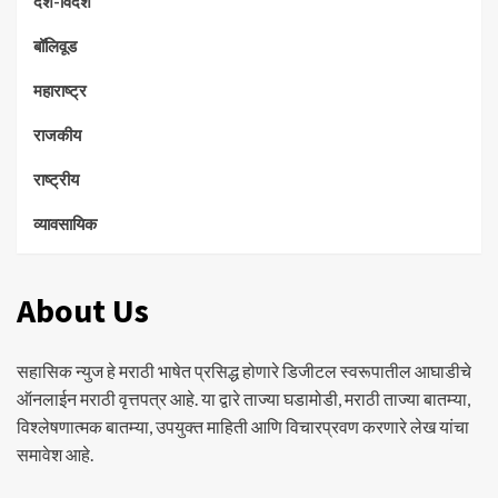
देश-विदेश
बॉलिवूड
महाराष्ट्र
राजकीय
राष्ट्रीय
व्यावसायिक
About Us
सहासिक न्युज हे मराठी भाषेत प्रसिद्ध होणारे डिजीटल स्वरूपातील आघाडीचे
ऑनलाईन मराठी वृत्तपत्र आहे. या द्वारे ताज्या घडामोडी, मराठी ताज्या बातम्या,
विश्लेषणात्मक बातम्या, उपयुक्त माहिती आणि विचारप्रवण करणारे लेख यांचा
समावेश आहे.