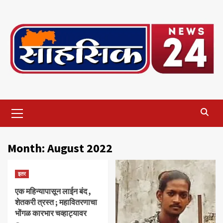
Skip
to
content
Primary
Menu
Month:
August 2022
इतर
एक महिन्यापासून लाईन बंद ,
शेतकरी त्रस्त ; महावितरणाचा
भोंगळ कारभार चव्हाट्यावर