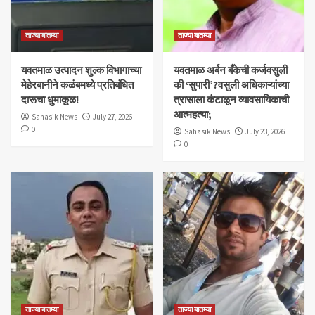
ताज्या बातम्या
ताज्या बातम्या
यवतमाळ उत्पादन शुल्क विभागाच्या
​यवतमाळ अर्बन बँकेची कर्जवसुली
मेहेरबानीने कळंबमध्ये प्रतिबंधित
की ‘सुपारी’?वसुली अधिकाऱ्यांच्या
दारूचा धुमाकूळ!
त्रासाला कंटाळून व्यावसायिकाची
आत्महत्या;
Sahasik News
July 27, 2026
0
Sahasik News
July 23, 2026
0
ताज्या बातम्या
ताज्या बातम्या