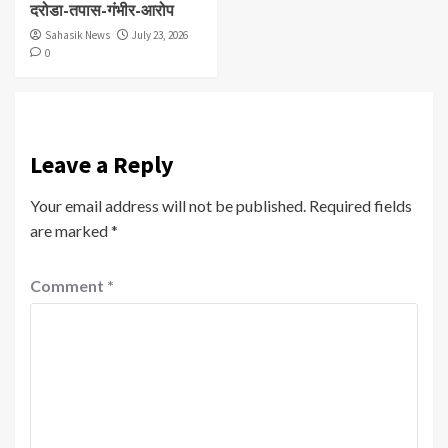
दरोडा-तपास-गंभीर-आरोप
Sahasik News
July 23, 2026
0
Leave a Reply
Your email address will not be published.
Required fields
are marked
*
Comment
*