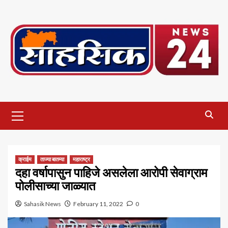
Skip
to
content
Primary
Menu
क्राईम
ताज्या बातम्या
महाराष्ट्र
दहा वर्षापासुन पाहिजे असलेला आरोपी सेवाग्राम
पोलीसाच्या जाळ्यात
Sahasik News
February 11, 2022
0