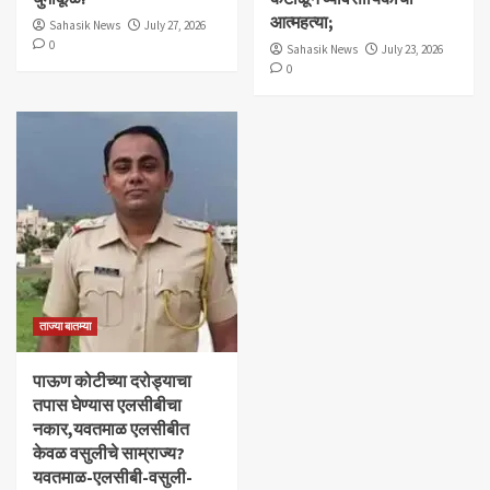
आत्महत्या;
Sahasik News
July 27, 2026
0
Sahasik News
July 23, 2026
0
ताज्या बातम्या
पाऊण कोटीच्या दरोड्याचा
तपास घेण्यास एलसीबीचा
नकार,यवतमाळ एलसीबीत
केवळ वसुलीचे साम्राज्य?
यवतमाळ-एलसीबी-वसुली-