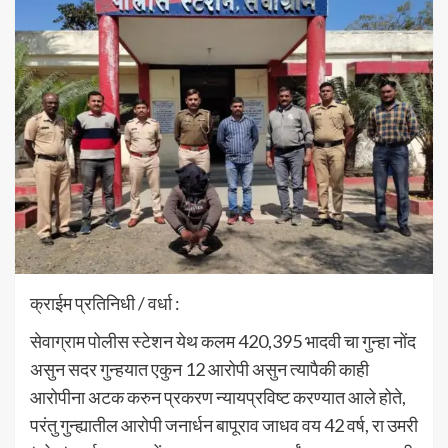
क्राईम प्रतिनिधी / वर्धा :
सेवाग्राम पोलीस स्टेशन येथ कलम 420,395 भादवी चा गुन्हा नोंद
असुन सदर गुन्हयात एकुन 12 आरोपी असुन त्यापैकी काही
आरोपीना अटक करुन प्रकरण न्यायप्रविष्ट करण्यात आले होते,
परंतु गुन्ह्यातील आरोपी जनार्धन बापूराव जाधव वय 42 वर्ष, रा उमरी