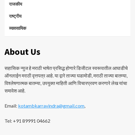
राजकीय
राष्ट्रीय
व्यावसायिक
About Us
सहासिक न्युज हे मराठी भाषेत प्रसिद्ध होणारे डिजीटल स्वरूपातील आघाडीचे
ऑनलाईन मराठी वृत्तपत्र आहे. या द्वारे ताज्या घडामोडी, मराठी ताज्या बातम्या,
विश्लेषणात्मक बातम्या, उपयुक्त माहिती आणि विचारप्रवण करणारे लेख यांचा
समावेश आहे.
Email:
kotambkarravindra@gmail.com
,
Tel: +91 89991 04662