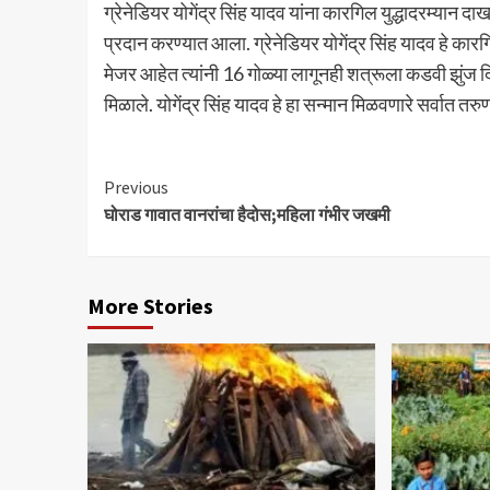
ग्रेनेडियर योगेंद्र सिंह यादव यांना कारगिल युद्धादरम्यान दा
प्रदान करण्यात आला. ग्रेनेडियर योगेंद्र सिंह यादव हे कार
मेजर आहेत त्यांनी 16 गोळ्या लागूनही शत्रूला कडवी झुंज दिली
मिळाले. योगेंद्र सिंह यादव हे हा सन्मान मिळवणारे सर्वात त
Continue
Previous
घोराड गावात वानरांचा हैदोस;महिला गंभीर जखमी
Reading
More Stories