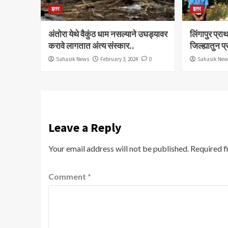
इतर
इतर
अंतोरा येथे वैकुंठ धाम नसल्याने उघड्यावर
लिंगापुर प्
करावे लागतात अंत्य संस्कार..
जिल्ह्यातुन प
Sahasik News
February 3, 2024
0
Sahasik Ne
Leave a Reply
Your email address will not be published.
Required f
Comment
*