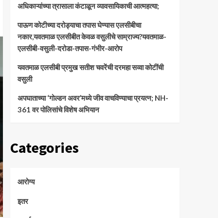
अधिकाऱ्यांच्या त्रासाला कंटाळून व्यावसायिकाची आत्महत्या;
पाऊण कोटीच्या दरोड्याचा तपास घेण्यास एलसीबीचा
नकार,यवतमाळ एलसीबीत केवळ वसुलीचे साम्राज्य?यवतमाळ-
एलसीबी-वसुली-दरोडा-तपास-गंभीर-आरोप
यवतमाळ एलसीबी प्रमुख सतीश चवरेंची दरमहा सव्वा कोटींची
वसुली
अपघाताच्या ‘गोल्डन अवर’मध्ये जीव वाचविण्याचा प्रयत्न; NH-
361 वर पोलिसांचे विशेष अभियान
Categories
आरोग्य
इतर