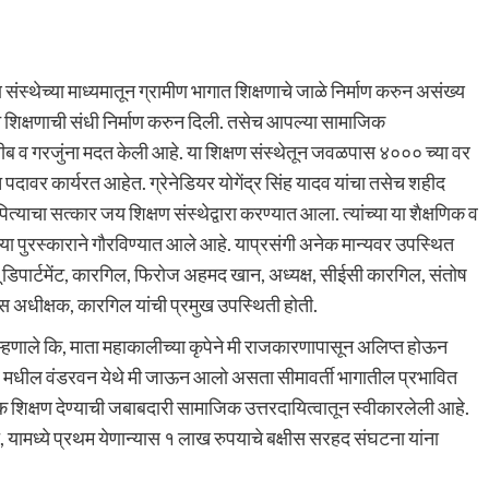
ंस्थेच्या माध्यमातून ग्रामीण भागात शिक्षणाचे जाळे निर्माण करुन असंख्य
 शिक्षणाची संधी निर्माण करुन दिली. तसेच आपल्या सामाजिक
 व गरजुंना मदत केली आहे. या शिक्षण संस्थेतून जवळपास ४००० च्या वर
च्च पदावर कार्यरत आहेत. ग्रेनेडियर योगेंद्र सिंह यादव यांचा तसेच शहीद
पित्याचा सत्कार जय शिक्षण संस्थेद्वारा करण्यात आला. त्यांच्या या शैक्षणिक व
 या पुरस्काराने गौरविण्यात आले आहे. याप्रसंगी अनेक मान्यवर उपस्थित
न्यू डिपार्टमेंट, कारगिल, फिरोज अहमद खान, अध्यक्ष, सीईसी कारगिल, संतोष
 अधीक्षक, कारगिल यांची प्रमुख उपस्थिती होती.
 म्हणाले कि, माता महाकालीच्या कृपेने मी राजकारणापासून अलिप्त होऊन
्मीर मधील वंडरवन येथे मी जाऊन आलो असता सीमावर्ती भागातील प्रभावित
ल्क शिक्षण देण्याची जबाबदारी सामाजिक उत्तरदायित्वातून स्वीकारलेली आहे.
, यामध्ये प्रथम येणान्यास १ लाख रुपयाचे बक्षीस सरहद संघटना यांना