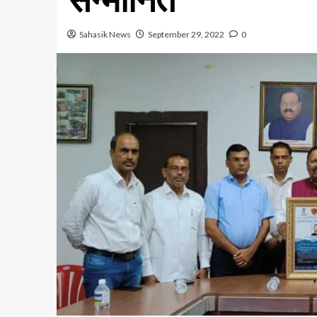
Sahasik News
September 29, 2022
0