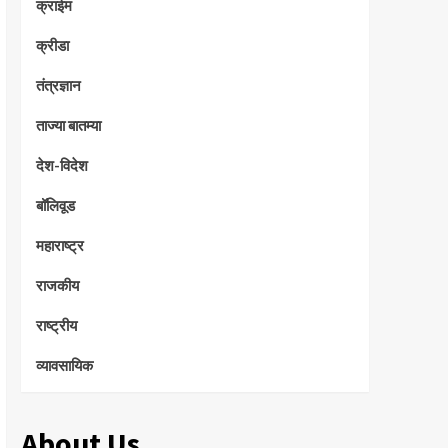
क्राईम
क्रीडा
तंत्रज्ञान
ताज्या बातम्या
देश-विदेश
बॉलिवूड
महाराष्ट्र
राजकीय
राष्ट्रीय
व्यावसायिक
About Us