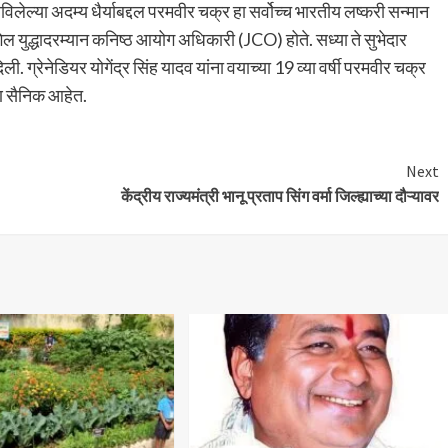
खविलेल्या अदम्य धैर्याबद्दल परमवीर चक्र हा सर्वोच्च भारतीय लष्करी सन्मान
गिल युद्धादरम्यान कनिष्ठ आयोग अधिकारी (JCO) होते. सध्या ते सुभेदार
. ग्रेनेडियर योगेंद्र सिंह यादव यांना वयाच्या 19 व्या वर्षी परमवीर चक्र
रुण सैनिक आहेत.
Next
केंद्रीय राज्यमंत्री भानू प्रताप सिंग वर्मा जिल्ह्याच्या दौऱ्यावर