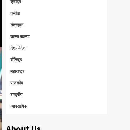
क्राईम
क्रीडा
तंत्रज्ञान
ताज्या बातम्या
देश-विदेश
बॉलिवूड
महाराष्ट्र
राजकीय
राष्ट्रीय
व्यावसायिक
About Us