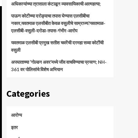
अधिकाऱ्यांच्या त्रासाला कंटाळून व्यावसायिकाची आत्महत्या;
पाऊण कोटीच्या दरोड्याचा तपास घेण्यास एलसीबीचा
नकार,यवतमाळ एलसीबीत केवळ वसुलीचे साम्राज्य?यवतमाळ-
एलसीबी-वसुली-दरोडा-तपास-गंभीर-आरोप
यवतमाळ एलसीबी प्रमुख सतीश चवरेंची दरमहा सव्वा कोटींची
वसुली
अपघाताच्या ‘गोल्डन अवर’मध्ये जीव वाचविण्याचा प्रयत्न; NH-
361 वर पोलिसांचे विशेष अभियान
Categories
आरोग्य
इतर