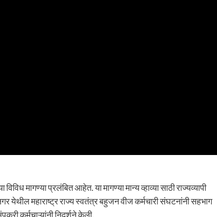
ा विविध मागण्या प्रलंबित आहेत. या मागण्या मान्य व्हाव्या साठी राज्यव्यापी
 येथील महाराष्ट्र राज्य स्वतंत्र बहुजन वीज कर्मचारी संघटनांनी सहभाग
करी कर्मचाऱ्यांनी निदर्शने केली.