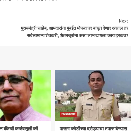
Next
मुख्यमंत्री साहेब, आमदारांना मुंबईत मोफत घर बांधून देणार असाल तर
सर्वसामान्य शेतकरी, शेतमजूरांना असा लाभ द्यायला काय हरकत?
ताज्या बातम्या
बन बँकेची कर्जवसुली की
पाऊण कोटीच्या दरोड्याचा तपास घेण्यास