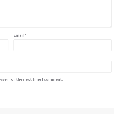
Email
*
wser for the next time I comment.