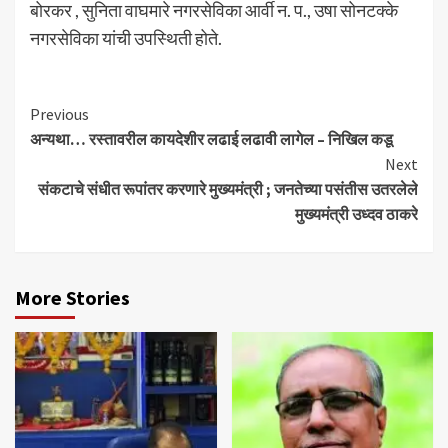
बोरकर , सुनिता वाघमारे नगरसेविका आर्वी न. प., उषा सोनटक्के
नगरसेविका यांची उपस्थिती होते.
Continue
Previous
अन्यथा… रस्तावरील कायदेशीर लढाई लढावी लागेल – निखिल कडू
Reading
Next
संकटाचे संधीत रूपांतर करणारे मुख्यमंत्री ; जनतेच्या पसंतीस उतरलेले
मुख्यमंत्री उध्दव ठाकरे
More Stories