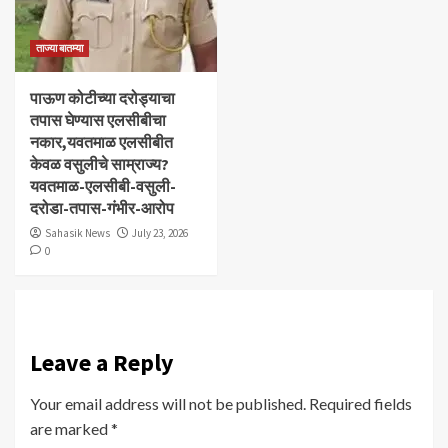
ताज्या बातम्या
पाऊण कोटीच्या दरोड्याचा
तपास घेण्यास एलसीबीचा
नकार,यवतमाळ एलसीबीत
केवळ वसुलीचे साम्राज्य?
यवतमाळ-एलसीबी-वसुली-
दरोडा-तपास-गंभीर-आरोप
Sahasik News
July 23, 2026
0
Leave a Reply
Your email address will not be published.
Required fields
are marked
*