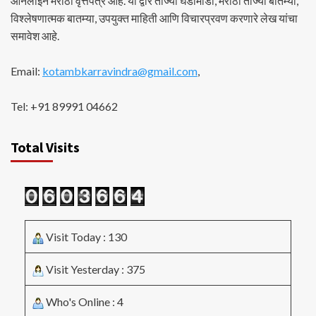
ऑनलाईन मराठी वृत्तपत्र आहे. या द्वारे ताज्या घडामोडी, मराठी ताज्या बातम्या,
विश्लेषणात्मक बातम्या, उपयुक्त माहिती आणि विचारप्रवण करणारे लेख यांचा
समावेश आहे.
Email:
kotambkarravindra@gmail.com
,
Tel: +91 89991 04662
Total Visits
Visit Today : 130
Visit Yesterday : 375
Who's Online : 4