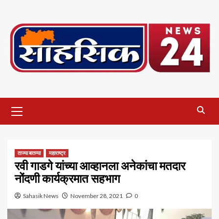
Skip
to
content
Primary
Menu
ताज्या बातम्या
महाराष्ट्र
रवी गाडगे यांच्या आव्हानला अनेकांचा मतदार
नोंदणी कार्यक्रमात सहभाग
Sahasik News
November 28, 2021
0