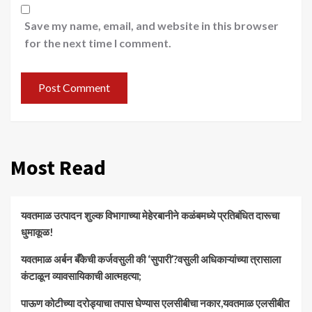
Save my name, email, and website in this browser
for the next time I comment.
Most Read
यवतमाळ उत्पादन शुल्क विभागाच्या मेहेरबानीने कळंबमध्ये प्रतिबंधित दारूचा
धुमाकूळ!
​यवतमाळ अर्बन बँकेची कर्जवसुली की ‘सुपारी’?वसुली अधिकाऱ्यांच्या त्रासाला
कंटाळून व्यावसायिकाची आत्महत्या;
पाऊण कोटीच्या दरोड्याचा तपास घेण्यास एलसीबीचा नकार,यवतमाळ एलसीबीत