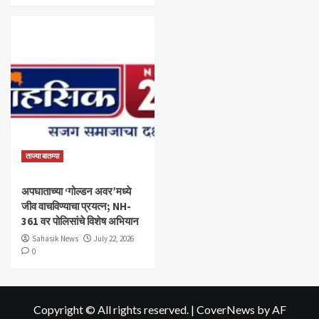
ताज्या बातम्या
अपघाताच्या ‘गोल्डन अवर’मध्ये
जीव वाचविण्याचा प्रयत्न; NH-
361 वर पोलिसांचे विशेष अभियान
Sahasik News
July 22, 2026
0
Copyright © All rights reserved.
|
CoverNews
by AF