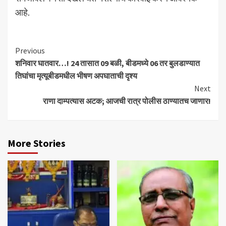
आहे.
Continue
Previous
शनिवार घातवार…! 24 तासात 09 बळी, बीडमध्ये 06 तर बुलडाण्यात
Reading
तिघांचा मृत्यूबीडमधील भीषण अपघाताची दृश्य
Next
राणा दाम्पत्यास अटक; आजची रात्र पोलीस ठाण्यातच जाणार!
More Stories