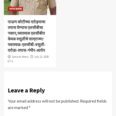
ताज्या बातम्या
पाऊण कोटीच्या दरोड्याचा
तपास घेण्यास एलसीबीचा
नकार,यवतमाळ एलसीबीत
केवळ वसुलीचे साम्राज्य?
यवतमाळ-एलसीबी-वसुली-
दरोडा-तपास-गंभीर-आरोप
Sahasik News
July 23, 2026
0
Leave a Reply
Your email address will not be published.
Required fields
are marked
*