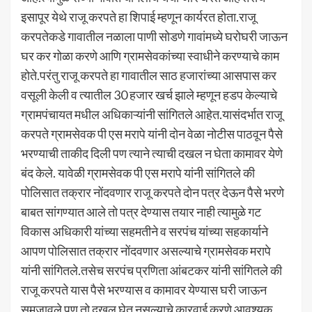
इसापूर येथे राजू करपते हा शिपाई म्हणून कार्यरत होता.राजू
करपतेकडे गावातील नळाला पाणी सोडणे गावांमध्ये घरोघरी जाऊन
घर कर गोळा करणे आणि ग्रामसेवकांच्या स्वाधीने करण्याचे काम
होते.परंतु राजू करपते हा गावातील साठ हजारांच्या आसपास कर
वसूली केली व त्यातील 30 हजार खर्च झाले म्हणून हडप केल्याचे
ग्रामपंचायत मधील अधिकाऱ्यांनी सांगितले आहेत.यासंदर्भात राजू
करपते ग्रामसेवक पी एस मरापे यांनी दोन वेळा नोटीस पाठवून पैसे
भरण्याची ताकीद दिली पण त्याने त्याची दखल न घेता कामावर येणे
बंद केले. यावेळी ग्रामसेवक पी एस मरापे यांनी सांगितले की
पोलिसात तक्रार नोंदवणार राजू करपते दोन पत्र देऊन पैसे भरणे
बाबत सांगण्यात आले तो पत्र देण्यास तयार नाही त्यामुळे गट
विकास अधिकारी यांच्या सहमतीने व सरपंच यांच्या सहकार्याने
आपण पोलिसात तक्रार नोंदवणार असल्याचे ग्रामसेवक मरापे
यांनी सांगितले.तसेच सरपंच प्रणिता आंबटकर यांनी सांगितले की
राजू करपते यास पैसे भरण्यास व कामावर येण्यास घरी जाऊन
समजावले पण तो दखल घेत नसल्याचे कारवाई करणे आवश्यक