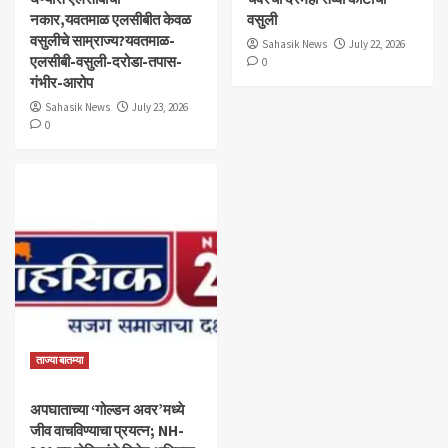
नकार,यवतमाळ एलसीबीत केवळ
वसुली
वसुलीचे साम्राज्य?यवतमाळ-
Sahasik News
July 22, 2026
एलसीबी-वसुली-दरोडा-तपास-
0
गंभीर-आरोप
Sahasik News
July 23, 2026
0
ताज्या बातम्या
अपघाताच्या ‘गोल्डन अवर’मध्ये
जीव वाचविण्याचा प्रयत्न; NH-