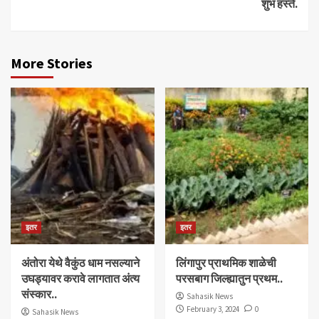
शुभ हस्ते.
More Stories
इतर
इतर
अंतोरा येथे वैकुंठ धाम नसल्याने
लिंगापुर प्राथमिक शाळेची
उघड्यावर करावे लागतात अंत्य
परसबाग जिल्ह्यातुन प्रथम..
संस्कार..
Sahasik News
February 3, 2024
0
Sahasik News