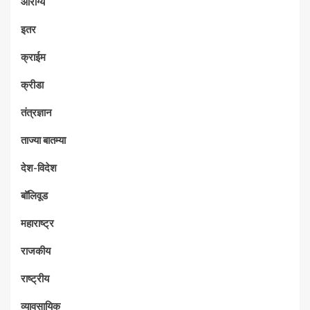
आरोग्य
इतर
क्राईम
क्रीडा
तंत्रज्ञान
ताज्या बातम्या
देश-विदेश
बॉलिवूड
महाराष्ट्र
राजकीय
राष्ट्रीय
व्यावसायिक