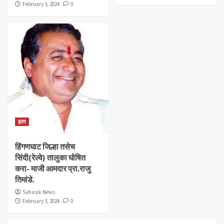
February 3, 2024
0
इतर
हिंगणघाट जिल्हा तसेच
सिंदी(रेल्वे) तालुका घोषित
करा- माजी आमदार प्रा.राजु
तिमांडे.
Sahasik News
February 3, 2024
0