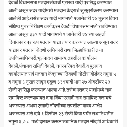
देवळी विधानसभा मतदारसंघाची प्रारूप यादी प्रसिद्ध करण्यात
आली असून सदर यादीमध्ये मतदान केंद्राचे सुसूत्रीकरण करण्यात
आलेली आहे.तसेच सदर यादी भागांमध्ये १जानेवारी २४ नुसार विषय
संक्षिप्त पुनर निरीक्षण कार्यक्रम देवळी विधानसभा मध्ये राबविण्यात
आला असून ३३१ यादी भागांमध्ये १ जानेवारी २४ च्या अहर्ता
दिनांकावर प्रारूप मतदान याद्या तयार करण्यात आल्या असून सदर
याद्यावर मतदान नोंदणी अधिकारी तथा जिल्हाधिकारी तथा
उपजिल्हाधिकारी,भूसंपादन सामान्य,तहसील कार्यालय
देवळी,पंचायत समिती देवळी, नगरपरिषद देवळी,व पुलगाव
कार्यालयात सर्व मतदान केंद्राच्या ठिकाणी नोटीस बोर्डवर नमुना ५
व नमुना ६ नुसार लावून एकूण ३३१यादी भाग २७ ऑक्टोंबर २३
रोजी प्रसिद्ध करण्यात आल्या आहे.तसेच मतदार याद्यांमध्ये नाव
समाविष्ट करण्याबाबत दावा किंवा एखादी नाव समाविष्ट करायचे
असल्यास अथवा एखादी नोंदणीच्या तपशीला बाबद आक्षेप
असल्यास असे दावे ९ डिसेंबर २३ रोजी किंवा पर्यंत तथास्थितीत
नमुना ६,७,८, मध्ये दाखल करून स्थानिक मतदार नोंदणी अधिकारी