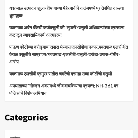
यवतमाळ उत्पादन शुल्क विभागाच्या मेहेरबानीने कळंबमध्ये प्रतिबंधित दारूचा
धुमाकूळ!
​यवतमाळ अर्बन बँकेची कर्जवसुली की ‘सुपारी’?वसुली अधिकाऱ्यांच्या त्रासाला
कंटाळून व्यावसायिकाची आत्महत्या;
पाऊण कोटीच्या दरोड्याचा तपास घेण्यास एलसीबीचा नकार,यवतमाळ एलसीबीत
केवळ वसुलीचे साम्राज्य?यवतमाळ-एलसीबी-वसुली-दरोडा-तपास-गंभीर-
आरोप
यवतमाळ एलसीबी प्रमुख सतीश चवरेंची दरमहा सव्वा कोटींची वसुली
अपघाताच्या ‘गोल्डन अवर’मध्ये जीव वाचविण्याचा प्रयत्न; NH-361 वर
पोलिसांचे विशेष अभियान
Categories