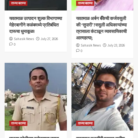
ताज्या बातम्या
ताज्या बातम्या
यवतमाळ उत्पादन शुल्क विभागाच्या
​यवतमाळ अर्बन बँकेची कर्जवसुली
मेहेरबानीने कळंबमध्ये प्रतिबंधित
की ‘सुपारी’?वसुली अधिकाऱ्यांच्या
दारूचा धुमाकूळ!
त्रासाला कंटाळून व्यावसायिकाची
आत्महत्या;
Sahasik News
July 27, 2026
0
Sahasik News
July 23, 2026
0
ताज्या बातम्या
ताज्या बातम्या