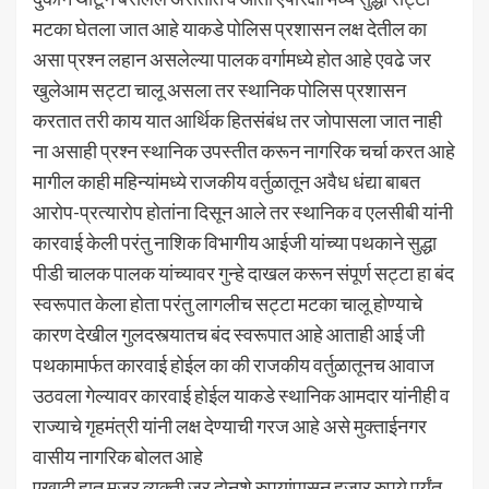
मटका घेतला जात आहे याकडे पोलिस प्रशासन लक्ष देतील का
असा प्रश्न लहान असलेल्या पालक वर्गामध्ये होत आहे एवढे जर
खुलेआम सट्टा चालू असला तर स्थानिक पोलिस प्रशासन
करतात तरी काय यात आर्थिक हितसंबंध तर जोपासला जात नाही
ना असाही प्रश्न स्थानिक उपस्तीत करून नागरिक चर्चा करत आहे
मागील काही महिन्यांमध्ये राजकीय वर्तुळातून अवैध धंद्या बाबत
आरोप-प्रत्यारोप होतांना दिसून आले तर स्थानिक व एलसीबी यांनी
कारवाई केली परंतु नाशिक विभागीय आईजी यांच्या पथकाने सुद्धा
पीडी चालक पालक यांच्यावर गुन्हे दाखल करून संपूर्ण सट्टा हा बंद
स्वरूपात केला होता परंतु लागलीच सट्टा मटका चालू होण्याचे
कारण देखील गुलदस्त्यातच बंद स्वरूपात आहे आताही आई जी
पथकामार्फत कारवाई होईल का की राजकीय वर्तुळातूनच आवाज
उठवला गेल्यावर कारवाई होईल याकडे स्थानिक आमदार यांनीही व
राज्याचे गृहमंत्री यांनी लक्ष देण्याची गरज आहे असे मुक्ताईनगर
वासीय नागरिक बोलत आहे
एखादी हात मजूर व्यक्ती जर दोनशे रुपयांपासून हजार रुपये पर्यंत