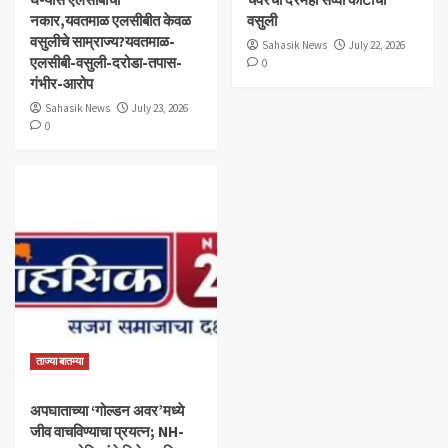
नकार,यवतमाळ एलसीबीत केवळ
वसुली
वसुलीचे साम्राज्य?यवतमाळ-
Sahasik News
July 22, 2026
एलसीबी-वसुली-दरोडा-तपास-
0
गंभीर-आरोप
Sahasik News
July 23, 2026
0
ताज्या बातम्या
अपघाताच्या ‘गोल्डन अवर’मध्ये
जीव वाचविण्याचा प्रयत्न; NH-