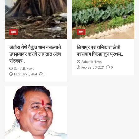
इतर
इतर
अंतोरा येथे वैकुंठ धाम नसल्याने
लिंगापुर प्राथमिक शाळेची
उघड्यावर करावे लागतात अंत्य
परसबाग जिल्ह्यातुन प्रथम..
संस्कार..
Sahasik News
February 3, 2024
0
Sahasik News
February 3, 2024
0