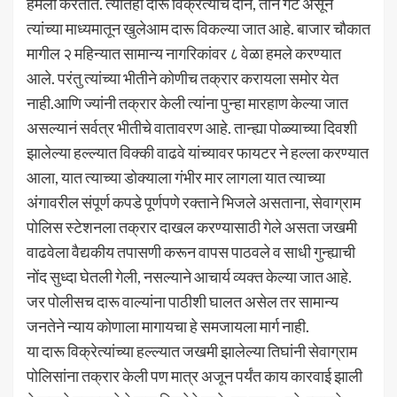
हमला करतात. त्यातही दारू विक्रेत्यांचे दोन, तीन गट असून
त्यांच्या माध्यमातून खुलेआम दारू विकल्या जात आहे. बाजार चौकात
मागील २ महिन्यात सामान्य नागरिकांवर ८ वेळा हमले करण्यात
आले. परंतु त्यांच्या भीतीने कोणीच तक्रार करायला समोर येत
नाही.आणि ज्यांनी तक्रार केली त्यांना पुन्हा मारहाण केल्या जात
असल्यानं सर्वत्र भीतीचे वातावरण आहे. तान्ह्या पोळ्याच्या दिवशी
झालेल्या हल्ल्यात विक्की वाढवे यांच्यावर फायटर ने हल्ला करण्यात
आला, यात त्याच्या डोक्याला गंभीर मार लागला यात त्याच्या
अंगावरील संपूर्ण कपडे पूर्णपणे रक्ताने भिजले असताना, सेवाग्राम
पोलिस स्टेशनला तक्रार दाखल करण्यासाठी गेले असता जखमी
वाढवेला वैद्यकीय तपासणी करून वापस पाठवले व साधी गुन्ह्याची
नोंद सुध्दा घेतली गेली, नसल्याने आचार्य व्यक्त केल्या जात आहे.
जर पोलीसच दारू वाल्यांना पाठीशी घालत असेल तर सामान्य
जनतेने न्याय कोणाला मागायचा हे समजायला मार्ग नाही.
या दारू विक्रेत्यांच्या हल्ल्यात जखमी झालेल्या तिघांनी सेवाग्राम
पोलिसांना तक्रार केली पण मात्र अजून पर्यंत काय कारवाई झाली