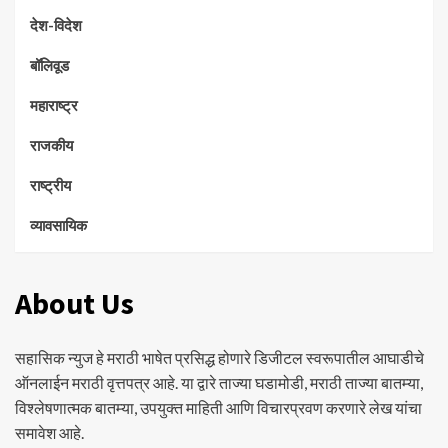
देश-विदेश
बॉलिवूड
महाराष्ट्र
राजकीय
राष्ट्रीय
व्यावसायिक
About Us
सहासिक न्युज हे मराठी भाषेत प्रसिद्ध होणारे डिजीटल स्वरूपातील आघाडीचे
ऑनलाईन मराठी वृत्तपत्र आहे. या द्वारे ताज्या घडामोडी, मराठी ताज्या बातम्या,
विश्लेषणात्मक बातम्या, उपयुक्त माहिती आणि विचारप्रवण करणारे लेख यांचा
समावेश आहे.