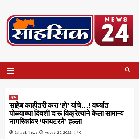
Skip
to
content
Primary
Menu
इतर
साहेब काहीतरी करा ‘हो’ यांचे…! वर्ध्यात
पोळ्याच्या दिवशी दारू विक्रेत्यांने केला सामान्य
नागरिकांवर ‘फायटरने’ हल्ला
Sahasik News
August 28, 2022
0