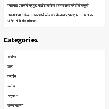
यवतमाळ एलसीबी प्रमुख सतीश चवरेंची दरमहा सव्वा कोटींची वसुली
अपघाताच्या ‘गोल्डन अवर’मध्ये जीव वाचविण्याचा प्रयत्न; NH-361 वर
पोलिसांचे विशेष अभियान
Categories
आरोग्य
इतर
क्राईम
क्रीडा
तंत्रज्ञान
ताज्या बातम्या