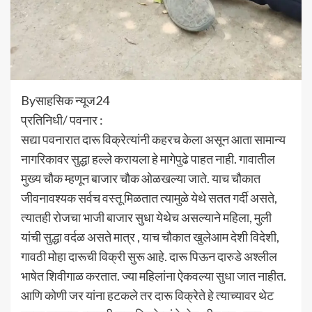
Byसाहसिक न्यूज24
प्रतिनिधी/ पवनार :
सद्या पवनारात दारू विक्रेत्यांनी कहरच केला असून आता सामान्य
नागरिकावर सुद्धा हल्ले करायला हे मागेपुढे पाहत नाही. गावातील
मुख्य चौक म्हणून बाजार चौक ओळखल्या जाते. याच चौकात
जीवनावश्यक सर्वच वस्तू मिळतात त्यामुळे येथे सतत गर्दी असते,
त्यातही रोजचा भाजी बाजार सुधा येथेच असल्याने महिला, मुली
यांची सुद्धा वर्दळ असते मात्र , याच चौकात खुलेआम देशी विदेशी,
गावठी मोहा दारूची विक्री सुरू आहे. दारू पिऊन दारुडे अश्लील
भाषेत शिवीगाळ करतात. ज्या महिलांना ऐकवल्या सुधा जात नाहीत.
आणि कोणी जर यांना हटकले तर दारू विक्रेते हे त्याच्यावर थेट