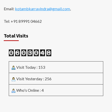
Email:
kotambkarravindra@gmail.com
,
Tel: +91 89991 04662
Total Visits
Visit Today : 153
Visit Yesterday : 256
Who's Online : 4