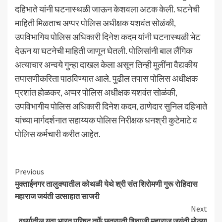
दहिभाते यांनी घटनास्थळी जाऊन केशवला अटक केली. घटनेची
माहिती मिळताच अप्पर पोलिस अधीक्षक यशवंत सोळंकी,
उपविभागिय पोलिस अधिकारी दिनेश कदम यांनी घटनास्थळी भेट
देऊन या घटनेची माहिती जाणून घेतली. पोलिसांनी बाल लैंगिक
अत्याचार अन्वये गुन्हा दाखल केला असून तिन्ही मुलींना वैद्यकीय
तपासणीकरिता पाठविण्यात आले. पुढील तपास पोलिस अधीक्षक
प्रशांत होळकर, अप्पर पोलिस अधीक्षक यशवंत सोळंकी,
उपविभागीय पोलिस अधिकारी दिनेश कदम, ठाणेदार सुनिल दहिभाते
यांच्या मार्गदर्शनात सहाय्यक पोलिस निरीक्षक धनश्री कुटेमाटे व
पोलिस कर्मचारी करीत आहेत.
Continue
Previous
मुक्ताईनगर तालुक्यातील कोथळी येथे श्री संत शिरोमणी गुरू रोहिदास
Reading
महाराज जयंती उत्साहात साजरी
Next
वर्ध्यातील युवा भारत परिषद तर्फे छत्रपती शिवाजी महाराज जयंती मोठ्या