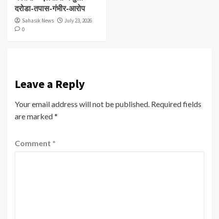
दरोडा-तपास-गंभीर-आरोप
Sahasik News
July 23, 2026
0
Leave a Reply
Your email address will not be published.
Required fields
are marked
*
Comment
*