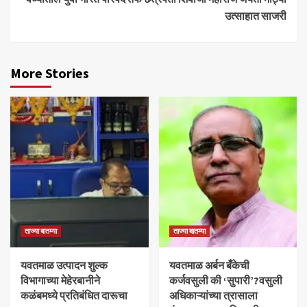
उत्साहात साजरी
More Stories
ताज्या बातम्या
ताज्या बातम्या
यवतमाळ उत्पादन शुल्क
​यवतमाळ अर्बन बँकेची
विभागाच्या मेहेरबानीने
कर्जवसुली की ‘सुपारी’?वसुली
कळंबमध्ये प्रतिबंधित दारूचा
अधिकाऱ्यांच्या त्रासाला