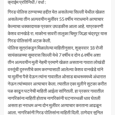
क्राईम प्रतिनिधी / वर्धा :
गिरड पोलिस ठाण्याच्या हद्दीत येत असलेल्या सिल्ली येथील खेळत
असलेल्या तीन अल्पवयीन मुलींवर 55 वर्षीय नराधमाने अत्याचार
केल्याचा धक्कादायक प्रकार उघडकीस आला आहे. याप्रकरणी
केशव वानखेडे रा. माकोना सावरी तालुका चिमुर जिल्हा चंद्रपूर यास
गिरड पोलिसांनी अटक केली.
पोलिस सुत्रांकडुन मिळालेल्या माहितीनुसार, शुक्रवार 18 रोजी
सायंकाळच्या सुमारास सिल्ली येथे 7 वर्षीय व दोन 6 वर्षीय अशा
तीन अल्पवयीन मुली नेहमी प्रमाणे खेळत असताना गावात लोखंडी
वस्तूंची दुरुस्तीचे काम करण्यासाठी आलेल्या केशव वानखेडे यांने
या मुलींना पैसे देऊन त्यांना गावातील ओसाड बाथरूममध्ये अंधारात
नेऊन त्यांच्यावर अत्याचार केला. त्यातील एका मुलीने सुटका करीत
पळ काढून घटनेची माहिती आईला सांगितली. हा प्रकार गावातील
नागरिकांना माहिती होताच नागरिकांनी घटनास्थळी धाव घेतली
असता हा नराधम अन्य दोन मुलींवर अत्याचार करताना आढळून
आला. नागरिकांनी गिरड पोलिसांना माहिती दिली. ठाणेदार सुनिल