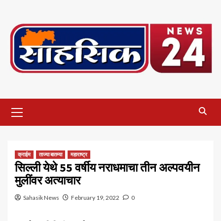
Skip
to
content
Primary
Menu
क्राईम
ताज्या बातम्या
महाराष्ट्र
सिल्ली येथे 55 वर्षीय नराधमाचा तीन अल्पवयीन
मुलींवर अत्याचार
Sahasik News
February 19, 2022
0