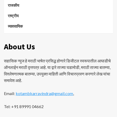
राजकीय
राष्ट्रीय
व्यावसायिक
About Us
सहासिक न्युज हे मराठी भाषेत प्रसिद्ध होणारे डिजीटल स्वरूपातील आघाडीचे
ऑनलाईन मराठी वृत्तपत्र आहे. या द्वारे ताज्या घडामोडी, मराठी ताज्या बातम्या,
विश्लेषणात्मक बातम्या, उपयुक्त माहिती आणि विचारप्रवण करणारे लेख यांचा
समावेश आहे.
Email:
kotambkarravindra@gmail.com
,
Tel: +91 89991 04662