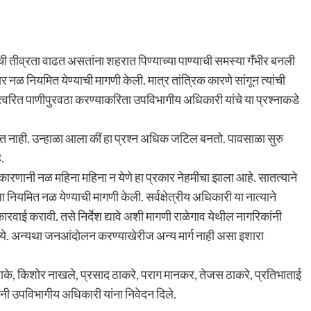
ची तीव्रता वाढत असतांना शहरात पिण्याच्या पाण्याची समस्या गँभीर बनली
 नळ नियमित येण्याची मागणी केली. मात्र तांत्रिक कारणे सांगून त्यांची
वरित पाणीपुरवठा करण्याकरिता उपविभागीय अधिकारी यांचे या प्रश्नाकडे
 घेत नाही. उन्हाळा आला कीं हा प्रश्न अधिक जटिल बनतो. पावसाळा सुरु
.
णानी नळ महिना महिना न येणे हा प्रकार नेहमीचा झाला आहे. सातत्याने
नियमित नळ येण्याची मागणी केली. सर्वक्षेत्रीय अधिकारी या नात्याने
रवाई करावी. तसे निर्देश द्यावे अशी मागणी राळेगाव येथील नागरिकांनी
ेऊ नये. अन्यथा जनआंदोलन करण्याखेरीज अन्य मार्ग नाही असा इशारा
नाके, किशोर नाखले, प्रसाद ठाकरे, पराग मानकर, तेजस ठाकरे, प्रतिभाताई
ंनी उपविभागीय अधिकारी यांना निवेदन दिले.