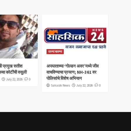
ताज्या बातम्या
ी प्रमुख सतीश
अपघाताच्या ‘गोल्डन अवर’मध्ये जीव
व्वा कोटींची वसुली
वाचविण्याचा प्रयत्न; NH-361 वर
पोलिसांचे विशेष अभियान
July 22, 2026
0
Sahasik News
July 22, 2026
0