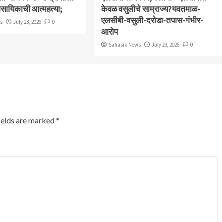
ावसायिकाची आत्महत्या;
केवळ वसुलीचे साम्राज्य?यवतमाळ-
एलसीबी-वसुली-दरोडा-तपास-गंभीर-
ws
July 23, 2026
0
आरोप
Sahasik News
July 23, 2026
0
ields are marked
*