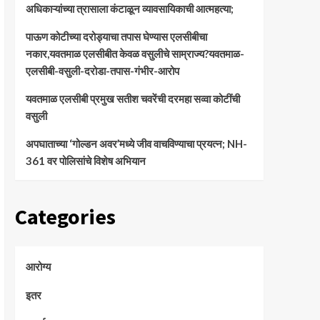
अधिकाऱ्यांच्या त्रासाला कंटाळून व्यावसायिकाची आत्महत्या;
पाऊण कोटीच्या दरोड्याचा तपास घेण्यास एलसीबीचा
नकार,यवतमाळ एलसीबीत केवळ वसुलीचे साम्राज्य?यवतमाळ-
एलसीबी-वसुली-दरोडा-तपास-गंभीर-आरोप
यवतमाळ एलसीबी प्रमुख सतीश चवरेंची दरमहा सव्वा कोटींची
वसुली
अपघाताच्या ‘गोल्डन अवर’मध्ये जीव वाचविण्याचा प्रयत्न; NH-
361 वर पोलिसांचे विशेष अभियान
Categories
आरोग्य
इतर