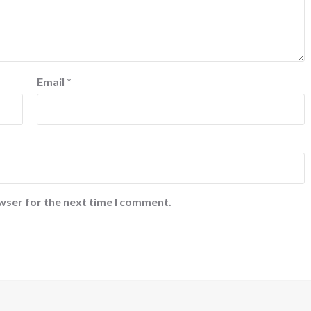
Email
*
wser for the next time I comment.