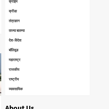
क्राईम
क्रीडा
तंत्रज्ञान
ताज्या बातम्या
देश-विदेश
बॉलिवूड
महाराष्ट्र
राजकीय
राष्ट्रीय
व्यावसायिक
About Us