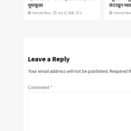
धुमाकूळ!
कंटाळून व्य
Sahasik News
July 27, 2026
0
Sahasik Ne
Leave a Reply
Your email address will not be published.
Required f
Comment
*