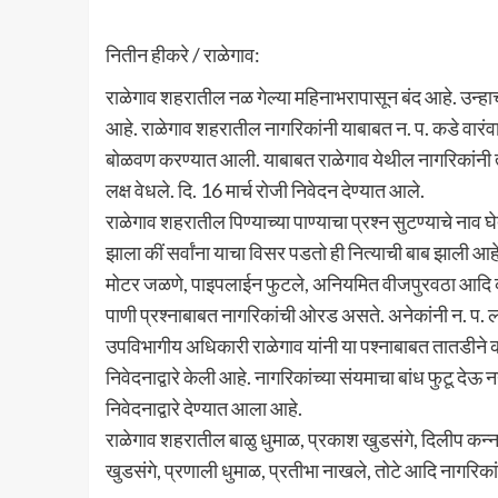
नितीन हीकरे / राळेगाव:
राळेगाव शहरातील नळ गेल्या महिनाभरापासून बंद आहे. उन्हा
आहे. राळेगाव शहरातील नागरिकांनी याबाबत न. प. कडे वारंवार
बोळवण करण्यात आली. याबाबत राळेगाव येथील नागरिकांनी त्
लक्ष वेधले. दि. 16 मार्च रोजी निवेदन देण्यात आले.
राळेगाव शहरातील पिण्याच्या पाण्याचा प्रश्न सुटण्याचे नाव
झाला कीं सर्वांना याचा विसर पडतो ही नित्याची बाब झाली आहे
मोटर जळणे, पाइपलाईन फुटले, अनियमित वीजपुरवठा आदि कार
पाणी प्रश्नाबाबत नागरिकांची ओरड असते. अनेकांनी न. प. ला 
उपविभागीय अधिकारी राळेगाव यांनी या पश्नाबाबत तातडीने का
निवेदनाद्वारे केली आहे. नागरिकांच्या संयमाचा बांध फुटू द
निवेदनाद्वारे देण्यात आला आहे.
राळेगाव शहरातील बाळु धुमाळ, प्रकाश खुडसंगे, दिलीप कन्
खुडसंगे, प्रणाली धुमाळ, प्रतीभा नाखले, तोटे आदि नागरिका