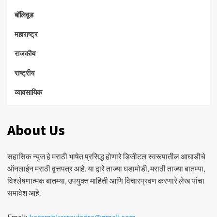
बॉलिवूड
महाराष्ट्र
राजकीय
राष्ट्रीय
व्यावसायिक
About Us
सहासिक न्युज हे मराठी भाषेत प्रसिद्ध होणारे डिजीटल स्वरूपातील आघाडीचे
ऑनलाईन मराठी वृत्तपत्र आहे. या द्वारे ताज्या घडामोडी, मराठी ताज्या बातम्या,
विश्लेषणात्मक बातम्या, उपयुक्त माहिती आणि विचारप्रवण करणारे लेख यांचा
समावेश आहे.
Email:
kotambkarravindra@gmail.com
,