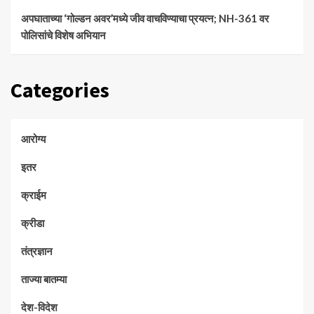
अपघाताच्या ‘गोल्डन अवर’मध्ये जीव वाचविण्याचा प्रयत्न; NH-361 वर
पोलिसांचे विशेष अभियान
Categories
आरोग्य
इतर
क्राईम
क्रीडा
तंत्रज्ञान
ताज्या बातम्या
देश-विदेश