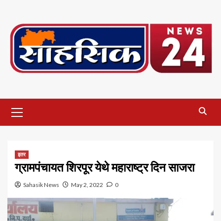
Skip
to
content
Primary
Menu
इतर
ग्रामपंचायत शिरपूर येथे महाराष्ट्र दिन साजरा
Sahasik News
May 2, 2022
0