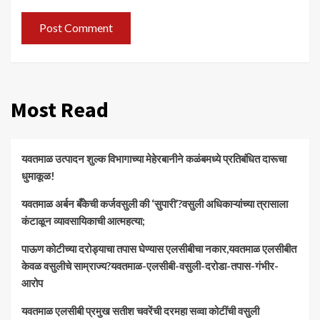
Most Read
यवतमाळ उत्पादन शुल्क विभागाच्या मेहेरबानीने कळंबमध्ये प्रतिबंधित दारूचा
धुमाकूळ!
​यवतमाळ अर्बन बँकेची कर्जवसुली की ‘सुपारी’?वसुली अधिकाऱ्यांच्या त्रासाला
कंटाळून व्यावसायिकाची आत्महत्या;
पाऊण कोटीच्या दरोड्याचा तपास घेण्यास एलसीबीचा नकार,यवतमाळ एलसीबीत
केवळ वसुलीचे साम्राज्य?यवतमाळ-एलसीबी-वसुली-दरोडा-तपास-गंभीर-
आरोप
यवतमाळ एलसीबी प्रमुख सतीश चवरेंची दरमहा सव्वा कोटींची वसुली