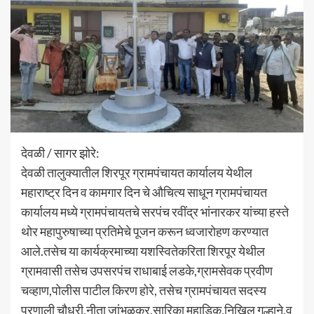
देवळी / सागर झोरे:
देवळी तालुक्यातील शिरपूर ग्रामपंचायत कार्यालय येथील
महाराष्ट्र दिन व कामगार दिन चे औचित्य साधून ग्रामपंचायत
कार्यालय मध्ये ग्रामपंचायतचे सरपंच रवींद्र भांनारकर यांच्या हस्ते
थोर महापुरुषाच्या प्रतिमेचे पूजन करून ध्वजारोहण करण्यात
आले.तसेच या कार्यक्रमाच्या यशस्वितेकरिता शिरपूर येथील
ग्रामवासी तसेच उपसरपंच राधाबाई लडके,ग्रामसेवक प्रवीण
चव्हाण,पोलीस पाटील किरण होरे, तसेच ग्रामपंचायत सदस्य
प्रणाली चौधरी,नीता जांभुळकर,सारिका महाडिक,निखिल गुल्हाने,व