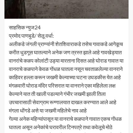
साहसिक न्युज24
प्रमोद पाणबुडे/ सेलू़ वर्धा:
अलीकडे जंगली प्राण्यांनी शेतशिवाराकडे तसेच गावाकडे आगेकूच
करीत धुडगूस घातल्याने अनेक जण त्रस्त झाले आहे गावखेड्यात
वानरांचे कळप कोलांटी उड्या मारताना दिसत आहे घोराड गावात या
वानराचे कळपाने केवळ गोंधळ घातला नसून चवताळलेल्या वानराने
काहिवर हल्ला करून जखमी केल्याच्या घटना उघडकीस येत आहे
मंगळवारी घोराड मंदिर परिसरात या वानराने एका महिलेला लक्ष
केल्याने यात ती खाली पडल्याने गंभीर जखमी झाली तिला
उपचारासाठी सेवाग्राम रूग्णालयात दाखल करण्यात आले आहे
मंगला धोंगडे असे या जखमी महिलेचे नाव आहे
गेल्या अनेक महिन्यांपासून या वानराचे कळपाने गावात एकच गोंधळ
घातला असून अनेकांचे घरावरील टिनपत्रे तथा कवेलूचे मोठे