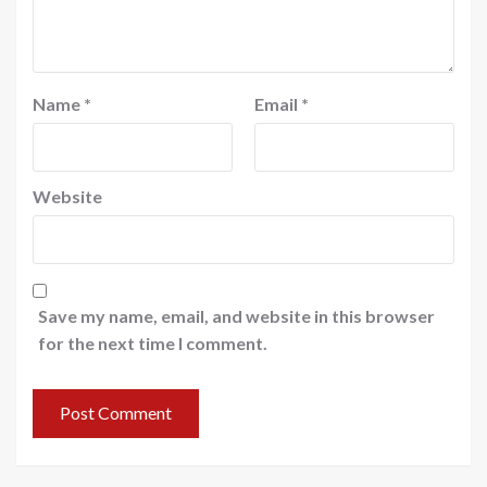
Name
*
Email
*
Website
Save my name, email, and website in this browser
for the next time I comment.