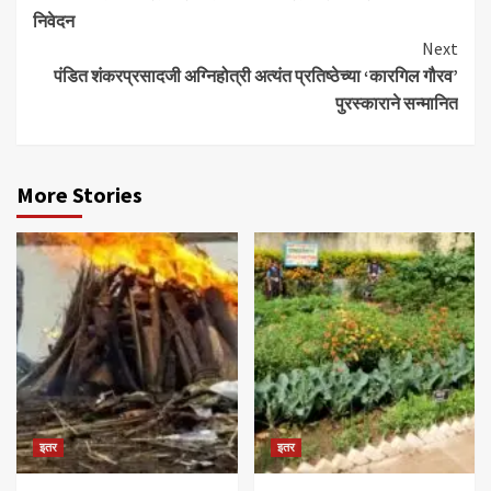
निवेदन
Next
पंडित शंकरप्रसादजी अग्निहोत्री अत्यंत प्रतिष्ठेच्या ‘कारगिल गौरव’
पुरस्काराने सन्मानित
More Stories
इतर
इतर