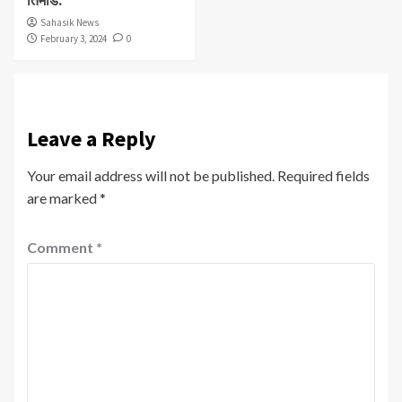
Sahasik News
February 3, 2024
0
Leave a Reply
Your email address will not be published.
Required fields
are marked
*
Comment
*