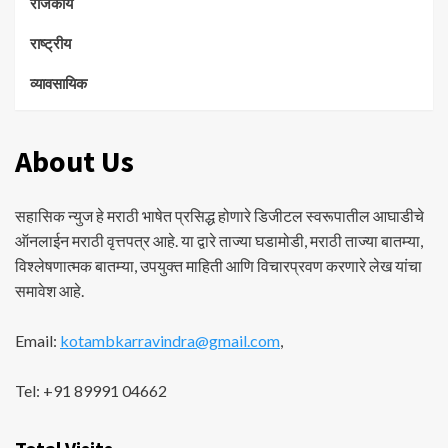
राजकीय
राष्ट्रीय
व्यावसायिक
About Us
सहासिक न्युज हे मराठी भाषेत प्रसिद्ध होणारे डिजीटल स्वरूपातील आघाडीचे
ऑनलाईन मराठी वृत्तपत्र आहे. या द्वारे ताज्या घडामोडी, मराठी ताज्या बातम्या,
विश्लेषणात्मक बातम्या, उपयुक्त माहिती आणि विचारप्रवण करणारे लेख यांचा
समावेश आहे.
Email:
kotambkarravindra@gmail.com
,
Tel: +91 89991 04662