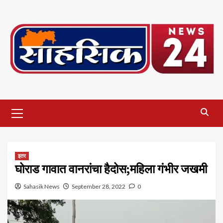
Skip
to
content
Primary
Menu
इतर
घोराड गावात वानरांचा हैदोस;महिला गंभीर जखमी
Sahasik News
September 28, 2022
0