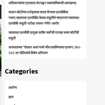
अधिकाऱ्यांच्या त्रासाला कंटाळून व्यावसायिकाची आत्महत्या;
पाऊण कोटीच्या दरोड्याचा तपास घेण्यास एलसीबीचा
नकार,यवतमाळ एलसीबीत केवळ वसुलीचे साम्राज्य?यवतमाळ-
एलसीबी-वसुली-दरोडा-तपास-गंभीर-आरोप
यवतमाळ एलसीबी प्रमुख सतीश चवरेंची दरमहा सव्वा कोटींची
वसुली
अपघाताच्या ‘गोल्डन अवर’मध्ये जीव वाचविण्याचा प्रयत्न; NH-
361 वर पोलिसांचे विशेष अभियान
Categories
आरोग्य
इतर