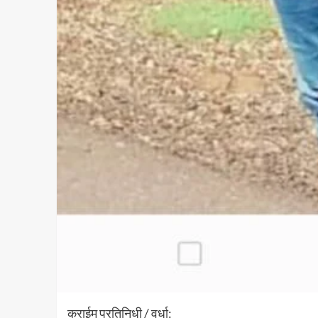
क्राईम प्रतिनिधी / वर्धा: