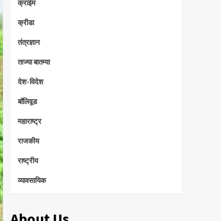
क्राईम
क्रीडा
तंत्रज्ञान
ताज्या बातम्या
देश-विदेश
बॉलिवूड
महाराष्ट्र
राजकीय
राष्ट्रीय
व्यावसायिक
About Us