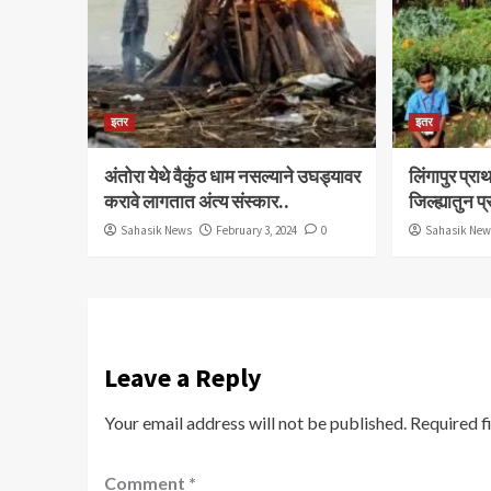
इतर
इतर
अंतोरा येथे वैकुंठ धाम नसल्याने उघड्यावर
लिंगापुर प्
करावे लागतात अंत्य संस्कार..
जिल्ह्यातुन प
Sahasik News
February 3, 2024
0
Sahasik Ne
Leave a Reply
Your email address will not be published.
Required f
Comment
*