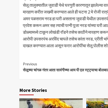
सेलू तालुक्यातील जुवाडी येथे घरगुती कारणातून झालेल्या वा
मारहाण करीत जखमी करण्यात आले ही घटना 2 मे रोजी रात्र
अमर पळसराम नरड हा घरी असताना जुवाडी येथील उपसरपंच चाप
प्रवेश करून अमर सह त्याची पत्नी पूजा नरड यांच्या घरी 
डोळ्यामध्ये टाकून लोखंडी रॉडने तसेच काठीने मारहाण करू
आरोपी उपसरपंच अरविंद चापले तसेच कांता नरड, प्रीती भांगे,
दाखल करण्यात आला असून फरार आरोपींचा सेलू पोलीस शोध
Continue
Previous
सेलूच्या चांगळ नंतर आता सावंगीच्या आय पी एल स्ट्ट्याचा बोलबा
Reading
More Stories