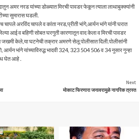
दातुन अमर नरड यांच्या डोळ्यात मिरची पावडर फेकून त्याला लाथाबुक्क्यांनी
ीच्या सुमारास घडली.
ले अरविंद चापले व कांता नरड,प्रीती भांगे,आर्यन भांगे यांनी घरात
आलेल्या आई व बहिणी सोबत घरगुती कारणातून वाद केला व मिरची पावडर
न जखमी केले,या घटनेची तक्रार अमरणे सेलू पोलीसात दिली.पोलीसांनी
 आर्यन भांगे यांच्याविरुद्ध भादवी 324, 323 504 506 व 34 नुसार गुन्हा
 घेत आहे .
Next
ला
मोकाट फिरणारा जनावरामुळे नागरिक त्रस्त