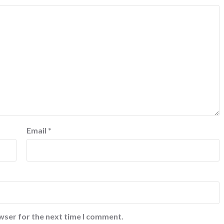
Email
*
wser for the next time I comment.