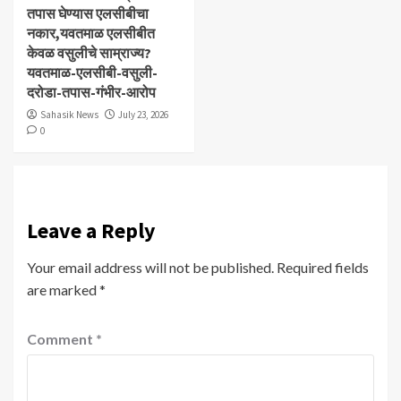
तपास घेण्यास एलसीबीचा
नकार,यवतमाळ एलसीबीत
केवळ वसुलीचे साम्राज्य?
यवतमाळ-एलसीबी-वसुली-
दरोडा-तपास-गंभीर-आरोप
Sahasik News
July 23, 2026
0
Leave a Reply
Your email address will not be published.
Required fields
are marked
*
Comment
*