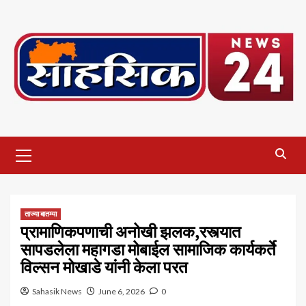
Skip
to
content
Primary
Menu
ताज्या बातम्या
प्रामाणिकपणाची अनोखी झलक,रस्त्यात
सापडलेला महागडा मोबाईल सामाजिक कार्यकर्ते
विल्सन मोखाडे यांनी केला परत
Sahasik News
June 6, 2026
0