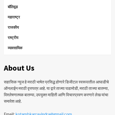
बॉलिवूड
महाराष्ट्र
राजकीय
राष्ट्रीय
व्यावसायिक
About Us
सहासिक न्युज हे मराठी भाषेत प्रसिद्ध होणारे डिजीटल स्वरूपातील आघाडीचे
ऑनलाईन मराठी वृत्तपत्र आहे. या द्वारे ताज्या घडामोडी, मराठी ताज्या बातम्या,
विश्लेषणात्मक बातम्या, उपयुक्त माहिती आणि विचारप्रवण करणारे लेख यांचा
समावेश आहे.
Email:
kotambkarravindra@gmail.com
,