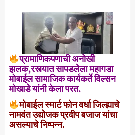
प्रामाणिकपणाची अनोखी
झलक,रस्त्यात सापडलेला महागडा
मोबाईल सामाजिक कार्यकर्ते विल्सन
मोखाडे यांनी केला परत.
मोबाईल स्मार्ट फोन वर्धा जिल्ह्याचे
नामवंत उद्योजक प्रदीप बजाज यांचा
असल्याचे निष्पन्न.