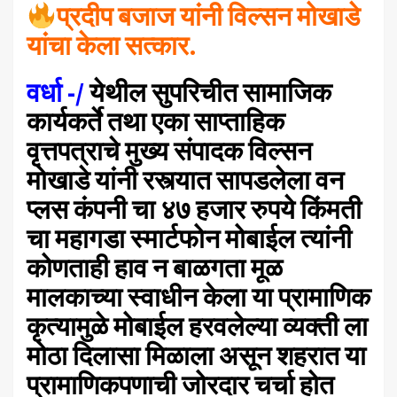
प्रदीप बजाज यांनी विल्सन मोखाडे
यांचा केला सत्कार.
वर्धा -/
येथील सुपरिचीत सामाजिक
कार्यकर्ते तथा एका साप्ताहिक
वृत्तपत्राचे मुख्य संपादक विल्सन
मोखाडे यांनी रस्त्यात सापडलेला वन
प्लस कंपनी चा ४७ हजार रुपये किंमती
चा महागडा स्मार्टफोन मोबाईल त्यांनी
कोणताही हाव न बाळगता मूळ
मालकाच्या स्वाधीन केला या प्रामाणिक
कृत्यामुळे मोबाईल हरवलेल्या व्यक्ती ला
मोठा दिलासा मिळाला असून शहरात या
प्रामाणिकपणाची जोरदार चर्चा होत