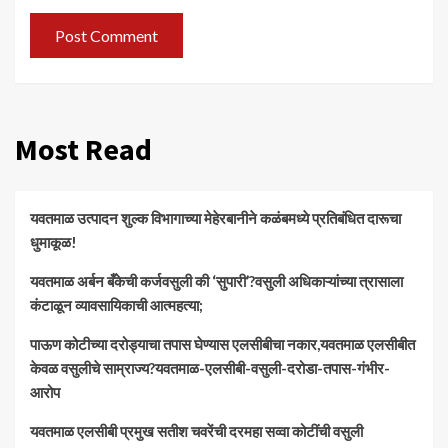
Most Read
यवतमाळ उत्पादन शुल्क विभागाच्या मेहेरबानीने कळंबमध्ये प्रतिबंधित दारूचा
धुमाकूळ!
​यवतमाळ अर्बन बँकेची कर्जवसुली की ‘सुपारी’?वसुली अधिकाऱ्यांच्या त्रासाला
कंटाळून व्यावसायिकाची आत्महत्या;
पाऊण कोटीच्या दरोड्याचा तपास घेण्यास एलसीबीचा नकार,यवतमाळ एलसीबीत
केवळ वसुलीचे साम्राज्य?यवतमाळ-एलसीबी-वसुली-दरोडा-तपास-गंभीर-
आरोप
यवतमाळ एलसीबी प्रमुख सतीश चवरेंची दरमहा सव्वा कोटींची वसुली