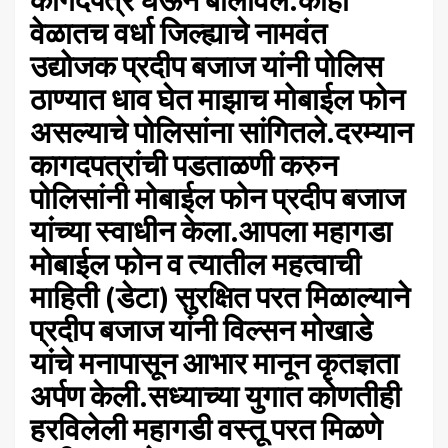
कागदपत्रे घेऊन बोलावले.काही
वेळातच वर्धा जिल्ह्याचे नामवंत
उद्योजक प्रदीप बजाज यांनी पोलिस
ठाण्यात धाव घेत माझाच मोबाईल फोन
असल्याचे पोलिसांना सांगितले.दरम्यान
कागदपत्रांची पडताळणी करुन
पोलिसांनी मोबाईल फोन प्रदीप बजाज
यांच्या स्वाधीन केला.आपला महागडा
मोबाईल फोन व त्यातील महत्वाची
माहिती (डेटा) सुरक्षित परत मिळाल्याने
प्रदीप बजाज यांनी विल्सन मोखाडे
यांचे मनापासून आभार मानून कृतज्ञता
अर्पण केली.सध्याच्या युगात कोणतीही
हरविलेली महागडी वस्तू परत मिळणे