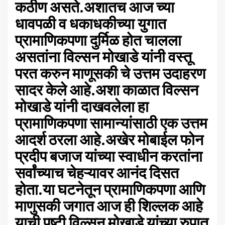
कठीण असते.अशातच आज च्या
धावपळी व धकाधकीच्या युगात
प्रामाणिकपणा दुर्मिळ होत चालला
असतांना विल्सन मोखाडे यांनी वस्तू
परत करुन माणूसकी चे उत्तम उदाहरण
सादर केले आहे.अशा‌ काळात विल्सन
मोखाडे यांनी दाखवलेला हा
प्रामाणिकपणा सामान्यांसाठी एक उत्तम
आदर्श ठरला आहे.अखेर मोबाईल फोन
प्रदीप बजाज यांच्या स्वाधीन करतांना
सर्वांच्याच चेहऱ्यावर आनंद दिसत
होता.या घटनेतून प्रामाणिकपणा आणि
माणुसकी जगात आज ही शिल्लक आहे
याची पुष्टी विल्सन मोखाडे यांच्या रुपात