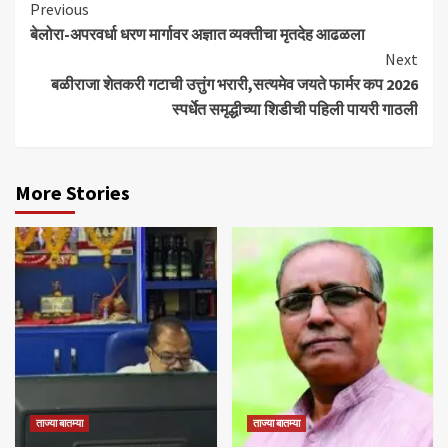
Continue
Previous
बेलोरा-अपरवर्धा धरण मार्गावर अज्ञात व्यक्तीचा मृतदेह आढळला
Reading
Next
बळीराजा शेतकरी गटाची उत्तुंग भरारी,सत्यमेव जयते फार्मर कप 2026
स्पर्धेत समृद्धीच्या शिडीची पहिली पायरी गाठली
More Stories
ताज्या बातम्या
ताज्या बातम्या