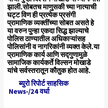
झाली.सोबतच माणुसकी च्या नात्याची
घट्ट विण ही प्रत्येक प्रसंगी
प्रामाणिक व्यक्तींच्या सोबत असते हे
या वरुन पुन्हा एकदा सिद्ध झाल्याचे
पोलिस ठाण्यातील अधिकाऱ्यांसह
पोलिसांनी व नागरिकांनी व्यक्त केले.या
प्रामाणिक कार्य आणि सद्गुणामुळे
सामाजिक कार्यकर्ते विल्सन मोखाडे
यांचे सर्वस्तरातून कौतुक होत आहे.
ब्युरो रिपोर्ट साहसिक
News-/24 वर्धा