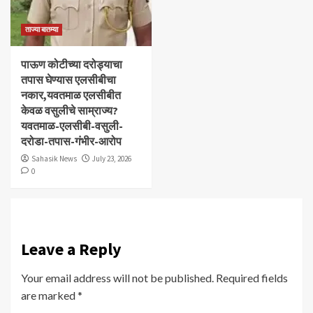
ताज्या बातम्या
पाऊण कोटीच्या दरोड्याचा
तपास घेण्यास एलसीबीचा
नकार,यवतमाळ एलसीबीत
केवळ वसुलीचे साम्राज्य?
यवतमाळ-एलसीबी-वसुली-
दरोडा-तपास-गंभीर-आरोप
Sahasik News
July 23, 2026
0
Leave a Reply
Your email address will not be published.
Required fields
are marked
*