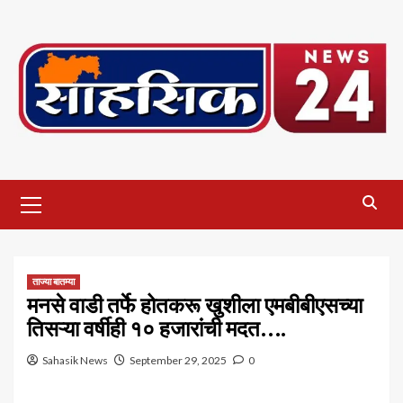
Skip
to
content
Primary
Menu
ताज्या बातम्या
मनसे वाडी तर्फे होतकरू खुशीला एमबीबीएसच्या
तिसऱ्या वर्षीही १० हजारांची मदत….
Sahasik News
September 29, 2025
0