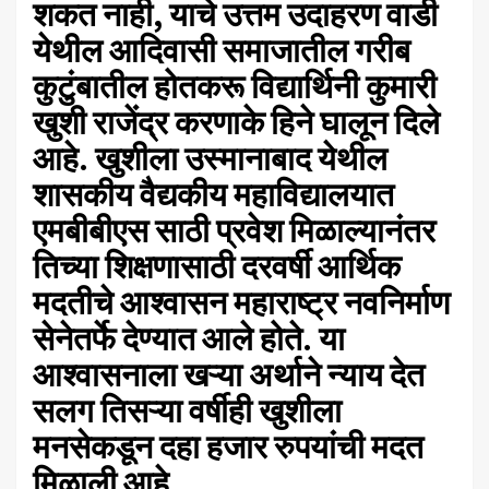
शकत नाही, याचे उत्तम उदाहरण वाडी
येथील आदिवासी समाजातील गरीब
कुटुंबातील होतकरू विद्यार्थिनी कुमारी
खुशी राजेंद्र करणाके हिने घालून दिले
आहे. खुशीला उस्मानाबाद येथील
शासकीय वैद्यकीय महाविद्यालयात
एमबीबीएस साठी प्रवेश मिळाल्यानंतर
तिच्या शिक्षणासाठी दरवर्षी आर्थिक
मदतीचे आश्वासन महाराष्ट्र नवनिर्माण
सेनेतर्फे देण्यात आले होते. या
आश्वासनाला खऱ्या अर्थाने न्याय देत
सलग तिसऱ्या वर्षीही खुशीला
मनसेकडून दहा हजार रुपयांची मदत
मिळाली आहे.