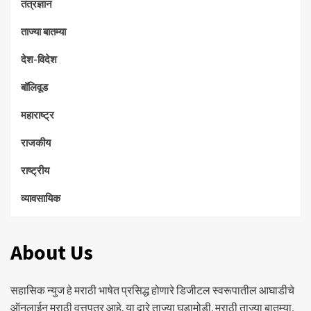
तंत्रज्ञान
ताज्या बातम्या
देश-विदेश
बॉलिवूड
महाराष्ट्र
राजकीय
राष्ट्रीय
व्यावसायिक
About Us
सहासिक न्युज हे मराठी भाषेत प्रसिद्ध होणारे डिजीटल स्वरूपातील आघाडीचे
ऑनलाईन मराठी वृत्तपत्र आहे. या द्वारे ताज्या घडामोडी, मराठी ताज्या बातम्या,