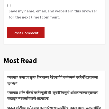
Save my name, email, and website in this browser
for the next time I comment.
Most Read
यवतमाळ उत्पादन शुल्क विभागाच्या मेहेरबानीने कळंबमध्ये प्रतिबंधित दारूचा
धुमाकूळ!
​यवतमाळ अर्बन बँकेची कर्जवसुली की ‘सुपारी’?वसुली अधिकाऱ्यांच्या त्रासाला
कंटाळून व्यावसायिकाची आत्महत्या;
पाऊण कोटीच्या दरोड्याचा तपास घेण्यास एलसीबीचा नकार,यवतमाळ एलसीबीत