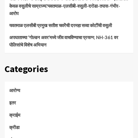
केवळ वसुलीचे साम्राज्य?यवतमाळ-एलसीबी-वसुली-दरोडा-तपास-गंभीर-
आरोप
यवतमाळ एलसीबी प्रमुख सतीश चवरेंची दरमहा सव्वा कोटींची वसुली
अपघाताच्या ‘गोल्डन अवर’मध्ये जीव वाचविण्याचा प्रयत्न; NH-361 वर
पोलिसांचे विशेष अभियान
Categories
आरोग्य
इतर
क्राईम
क्रीडा