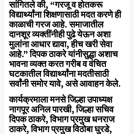
सांगितले की, “गरजू व होतकरू
विद्यार्थ्यांना शिक्षणासाठी मदत करणे ही
काळाची गरज आहे. समाजातील
दानशूर व्यक्तींनीही पुढे येऊन अशा
मुलांना आधार द्यावा, हीच खरी सेवा
आहे.” दिपक ठाकरे यांनीसुद्धा अशाच
भावना व्यक्त करत गरीब व वंचित
घटकातील विद्यार्थ्यांना मदतीसाठी
सर्वांनी समोर यावे, असे आवाहन केले.
कार्यक्रमाला मनसे जिल्हा उपाध्यक्ष
नागपूर अनिल पारखी, जिल्हा सचिव
दिपक ठाकरे, विभाग प्रमुख धनराज
ठाकरे, विभाग प्रमुख विठोबा घुरडे,