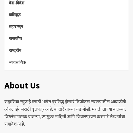
देश-विदेश
बॉलिवूड
महाराष्ट्र
राजकीय
राष्ट्रीय
व्यावसायिक
About Us
सहासिक न्युज हे मराठी भाषेत प्रसिद्ध होणारे डिजीटल स्वरूपातील आघाडीचे
ऑनलाईन मराठी वृत्तपत्र आहे. या द्वारे ताज्या घडामोडी, मराठी ताज्या बातम्या,
विश्लेषणात्मक बातम्या, उपयुक्त माहिती आणि विचारप्रवण करणारे लेख यांचा
समावेश आहे.