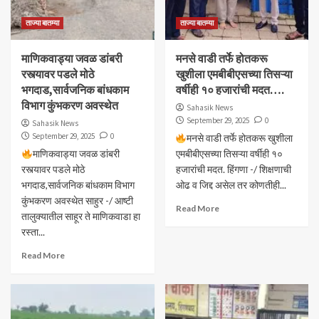
ताज्या बातम्या
ताज्या बातम्या
माणिकवाड्या जवळ डांबरी
मनसे वाडी तर्फे होतकरू
रस्त्यावर पडले मोठे
खुशीला एमबीबीएसच्या तिसऱ्या
भगदाड,सार्वजनिक बांधकाम
वर्षीही १० हजारांची मदत….
विभाग कुंभकरण अवस्थेत
Sahasik News
September 29, 2025
0
Sahasik News
September 29, 2025
0
मनसे वाडी तर्फे होतकरू खुशीला
माणिकवाड्या जवळ डांबरी
एमबीबीएसच्या तिसऱ्या वर्षीही १०
रस्त्यावर पडले मोठे
हजारांची मदत. हिंगणा -/ शिक्षणाची
भगदाड,सार्वजनिक बांधकाम विभाग
ओढ व जिद्द असेल तर कोणतीही...
कुंभकरण अवस्थेत साहुर -/ आष्टी
Read More
तालुक्यातील साहूर ते माणिकवाडा हा
रस्ता...
Read More