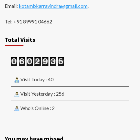
Email:
kotambkarravindra@gmail.com
,
Tel: +91 89991 04662
Total Visits
Visit Today : 40
Visit Yesterday : 256
Who's Online : 2
You may have missed