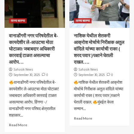
ताज्या बातम्या
ताज्या बातम्या
वानाडोंगरी नगर परिषदेतील बे-
नाशिक येथील शेतकरी
कायदेशीर ले-आउटचा मोठा
आक्रोश मोर्चाचे निरीक्षक अतुल
घोटाळा! जबाबदार अधिकारी
वांदिले यांच्या कार्याची राका (
कारवाई टाळत असल्याचा
शरद पवार )पक्षाने घेतली
आरोप…
दखल….
Sahasik News
Sahasik News
September 30, 2025
0
September 30, 2025
0
वानाडोंगरी नगर परिषदेतील बे-
नाशिक येथील शेतकरी आक्रोश
कायदेशीर ले-आउटचा मोठा घोटाळा!
मोर्चाचे निरीक्षक अतुल वांदिले यांच्या
जबाबदार अधिकारी कारवाई टाळत
कार्याची राका ( शरद पवार )पक्षाने
असल्याचा आरोप. हिंगणा -/
घेतली दखल.
मुंबईत केला
वानाडोंगरी नगर परिषद क्षेत्रातील
सन्मान...
शहाकार...
Read More
Read More