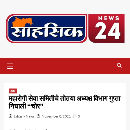
Skip
to
content
Primary
Menu
इतर
महारोगी सेवा समितीचे तोतया अध्यक्ष विभाग गुप्ता
निघाली “चोर”
Sahasik News
November 8, 2021
0