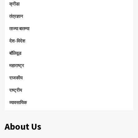
क्रीडा
तंत्रज्ञान
ताज्या बातम्या
देश-विदेश
बॉलिवूड
महाराष्ट्र
राजकीय
राष्ट्रीय
व्यावसायिक
About Us