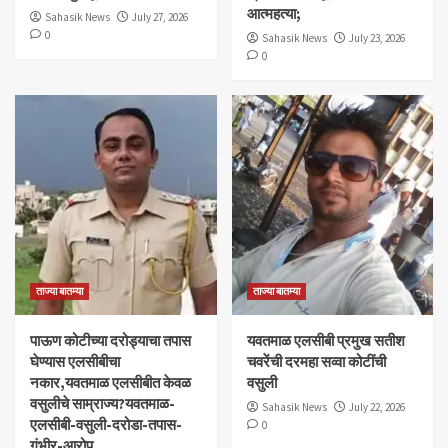
आत्महत्या;
Sahasik News
July 27, 2026
0
Sahasik News
July 23, 2026
0
ताज्या बातम्या
ताज्या बातम्या
पाऊण कोटीच्या दरोड्याचा तपास
यवतमाळ एलसीबी प्रमुख सतीश
घेण्यास एलसीबीचा
चवरेंची दरमहा सव्वा कोटींची
नकार,यवतमाळ एलसीबीत केवळ
वसुली
वसुलीचे साम्राज्य?यवतमाळ-
Sahasik News
July 22, 2026
एलसीबी-वसुली-दरोडा-तपास-
0
गंभीर-आरोप