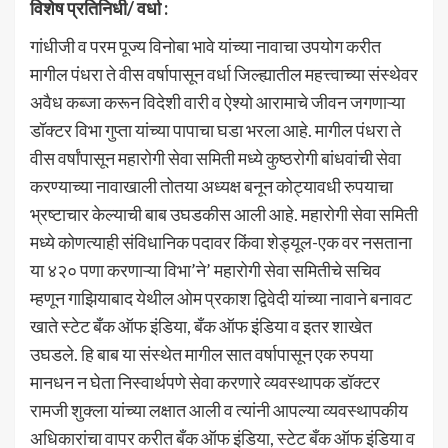
विशेष प्रतिनिधी/ वर्धा
:
गांधीजी व परम पूज्य विनोबा भावे यांच्या नावाचा उपयोग करीत
मागील पंधरा ते वीस वर्षापासून वर्धा जिल्ह्यातील महत्त्वाच्या संस्थेवर
अवैध कब्जा करून विदेशी वारी व ऐश्यो आरामाचे जीवन जगणाऱ्या
डॉक्टर विभा गुप्ता यांच्या पापाचा घडा भरला आहे. मागील पंधरा ते
वीस वर्षांपासून महारोगी सेवा समिती मध्ये कुष्ठरोगी बांधवांची सेवा
करण्याच्या नावाखाली तोतया अध्यक्ष बनून कोट्यावधी रुपयाचा
भ्रष्टाचार केल्याची बाब उघडकीस आली आहे. महारोगी सेवा समिती
मध्ये कोणत्याही संविधानिक पदावर किंवा शेड्यूल-एक वर नसताना
या ४२० पणा करणाऱ्या विभा’ने’ महारोगी सेवा समितीचे सचिव
म्हणून गाझियाबाद येथील ओम प्रकाश द्विवेदी यांच्या नावाने बनावट
खाते स्टेट बँक ऑफ इंडिया, बँक ऑफ इंडिया व इतर शाखेत
उघडले. हि बाब या संस्थेत मागील सात वर्षापासून एक रुपया
मानधन न घेता निस्वार्थपणे सेवा करणारे व्यवस्थापक डॉक्टर
रामजी शुक्ला यांच्या लक्षात आली व त्यांनी आपल्या व्यवस्थापकीय
अधिकारांचा वापर करीत बँक ऑफ इंडिया, स्टेट बँक ऑफ इंडिया व