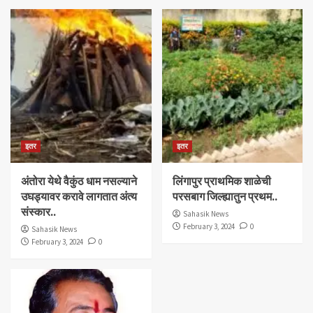
इतर
इतर
अंतोरा येथे वैकुंठ धाम नसल्याने
लिंगापुर प्राथमिक शाळेची
उघड्यावर करावे लागतात अंत्य
परसबाग जिल्ह्यातुन प्रथम..
संस्कार..
Sahasik News
February 3, 2024
0
Sahasik News
February 3, 2024
0