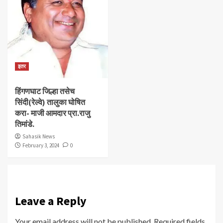
इतर
हिंगणघाट जिल्हा तसेच
सिंदी(रेल्वे) तालुका घोषित
करा- माजी आमदार प्रा.राजु
तिमांडे.
Sahasik News
February 3, 2024
0
Leave a Reply
Your email address will not be published.
Required fields