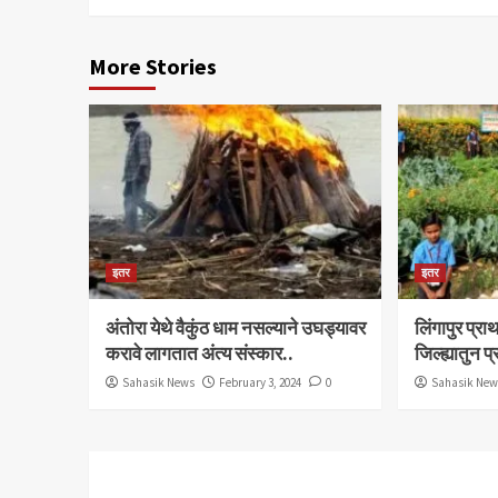
More Stories
इतर
इतर
अंतोरा येथे वैकुंठ धाम नसल्याने उघड्यावर
लिंगापुर प्
करावे लागतात अंत्य संस्कार..
जिल्ह्यातुन प
Sahasik News
February 3, 2024
0
Sahasik Ne