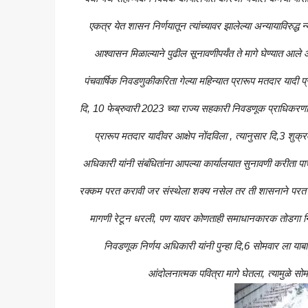
एकत्र येत शासन निर्णयातून त्यांच्यावर झालेल्या अन्यायाविरुद्ध
आश्वासन मिळाल्याने पुढील सूनावणीपर्यंत ते मागे घेण्यात आले आ
पंचवार्षिक निवडणुकीकरिता गेल्या महिन्यात प्रारूप मतदार यादी प
दि, 10 फेब्रुवारी 2023 च्या राज्य सहकारी निवडणूक प्राधिकरणाच्या 
प्रारूप मतदार यादीवर आक्षेप नोंदविला , त्यानुसार दि,3 श
अधिकारी यांनी संबंधितांना आपल्या कार्यालयात सुनावणी करीता पाच
रक्कम परत करावी जर संस्थेला शक्य नसेल तर ती शासनाने परत
मागणी रेटून धरली, पण यावर कोणताही समाधानकारक तोडगा निघू 
निवडणूक निर्णय अधिकारी यांनी पुन्हा दि,6 सोमवार ला याबाबत 
आंदोलनात्मक पवित्रा मागे घेतला, त्यामुळे सोम