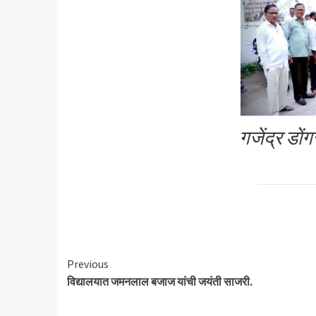
गजेंद्र डों
Continue
Previous
विद्यालयात जमनलाल बजाज यांची जयंती साजरी.
Reading