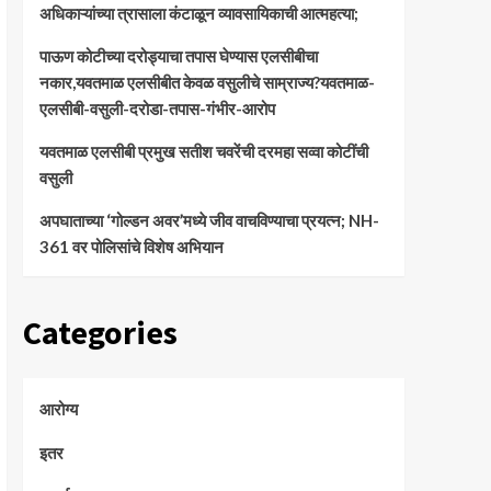
अधिकाऱ्यांच्या त्रासाला कंटाळून व्यावसायिकाची आत्महत्या;
पाऊण कोटीच्या दरोड्याचा तपास घेण्यास एलसीबीचा
नकार,यवतमाळ एलसीबीत केवळ वसुलीचे साम्राज्य?यवतमाळ-
एलसीबी-वसुली-दरोडा-तपास-गंभीर-आरोप
यवतमाळ एलसीबी प्रमुख सतीश चवरेंची दरमहा सव्वा कोटींची
वसुली
अपघाताच्या ‘गोल्डन अवर’मध्ये जीव वाचविण्याचा प्रयत्न; NH-
361 वर पोलिसांचे विशेष अभियान
Categories
आरोग्य
इतर