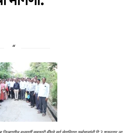
िल्ह्यातील मध्यवर्ती सहकारी बँकेचे सर्व सेवानिवृत्त कर्मचाऱ्यांनी दि,3 शुक्रवार ला