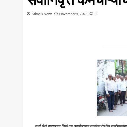
Sahasik News
November 5, 2023
0
वर्धा येथे सहाय्यक निबंधक कार्यालयात कारंजा येथील कर्मचाऱ्यांसह ज