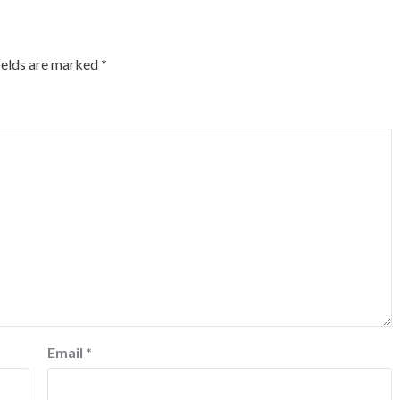
ields are marked
*
Email
*