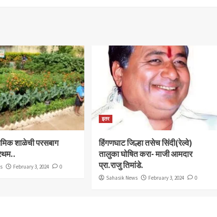
इतर
राथमिक शाळेची परसबाग
हिंगणघाट जिल्हा तसेच सिंदी(रेल्वे)
्रथम..
तालुका घोषित करा- माजी आमदार
प्रा.राजु तिमांडे.
ws
February 3, 2024
0
Sahasik News
February 3, 2024
0