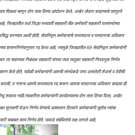
 न्याय मिळावा म्हणून दोन तास ठिय्या आंदोलन केले, अखेर तोडगा काढण्याचे तात्पुरते
हे, जिल्ह्यातील वर्धा जिल्हा मध्यवर्ती सहकारी बँक कर्मचारी सहकारी पतसंस्थेच्या
्रसिद्ध करण्यात आली होती, सेवानिवृत्त कर्मचाऱ्यांचे सभासदत्व व मतदानाचा अधिकार
शासननिर्णयानुसार रद्द केला आहे, त्यामुळे जिल्ह्यातील 69 सेवानिवृत्त कर्मचाऱ्यांनी
ुक्रवार ला सहाय्यक निबंधक सहकारी संस्था तथा तालुका सहकारी निवडनुक निर्णय
ारण केले होते, यावेळी कर्मचाऱ्यांनी आमची संस्थेकडे जमा असलेली शेअर्स व ठेवीची
 करावी, व नंतरच आमचे सभासदत्व रद्द करून आमचा मतदानाचा अधिकार काढावा ही
शकला नाही,त्याकरिता कर्मचाऱ्यांनी कार्यालयातच दोन तास ठिय्या दिला, अखेर
सुनावणी घेऊन निर्णय घेण्याचे आश्वासन दिल्याने कर्मचाऱ्यांनी तूर्तास त्यांचा
वारी याबाबत काय निर्णय होते, याकडे संबंधितांचे लक्ष लागले आहे,