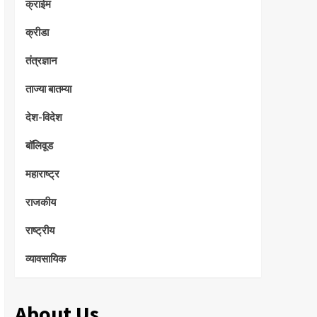
क्राईम
क्रीडा
तंत्रज्ञान
ताज्या बातम्या
देश-विदेश
बॉलिवूड
महाराष्ट्र
राजकीय
राष्ट्रीय
व्यावसायिक
About Us