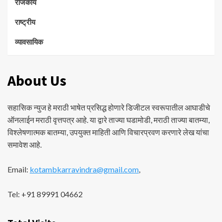
राजकीय
राष्ट्रीय
व्यावसायिक
About Us
सहासिक न्युज हे मराठी भाषेत प्रसिद्ध होणारे डिजीटल स्वरूपातील आघाडीचे
ऑनलाईन मराठी वृत्तपत्र आहे. या द्वारे ताज्या घडामोडी, मराठी ताज्या बातम्या,
विश्लेषणात्मक बातम्या, उपयुक्त माहिती आणि विचारप्रवण करणारे लेख यांचा
समावेश आहे.
Email:
kotambkarravindra@gmail.com
,
Tel: +91 89991 04662