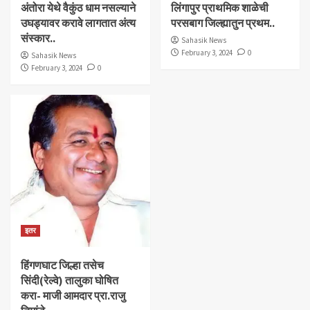
अंतोरा येथे वैकुंठ धाम नसल्याने
लिंगापुर प्राथमिक शाळेची
उघड्यावर करावे लागतात अंत्य
परसबाग जिल्ह्यातुन प्रथम..
संस्कार..
Sahasik News
February 3, 2024
0
Sahasik News
February 3, 2024
0
इतर
हिंगणघाट जिल्हा तसेच
सिंदी(रेल्वे) तालुका घोषित
करा- माजी आमदार प्रा.राजु