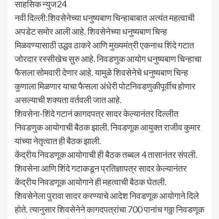
साहसिक न्युज24
नवी दिल्ली:शिवसेनेच्या धनुष्यबाण चिन्हाबाबात अत्यंत महत्वाची
अपडेट समोर आली आहे. शिवसेनेच्या धनुष्यबाण चिन्ह
मिळवण्यासाठी उद्धव ठाकरे आणि मुख्यमंत्री एकनाथ शिंदे गटात
जोरदार रस्सीखेच सुरु आहे. निवडणुक आयोग धनुष्यबाण चिन्हाचा
फैसला सोमवारी देणार आहे. यामुळे शिवसेनेचे धनुष्यबाण चिन्ह
कुणाला मिळणार याचा फैसला अंधेरी पोटनिवडणुकीपूर्वीच होणार
असल्याची शक्यता वर्तवली जात आहे.
शिवसेना-शिंदे गटानं कागदपत्र सादर केल्यानंतर दिल्लीत
निवडणुक आयोगाची बैठक झाली. निवडणूक आयुक्त राजीव कुमार
यांच्या नेतृत्वात ही बैठक झाली.
केंद्रीय निवडणूक आयोगाची ही बैठक तब्बल 4 तासानंतर संपली.
शिवसेना आणि शिंदे गटाकडून प्रतिज्ञापत्र सादर केल्यानंतर
केंद्रीय निवडणूक आयोगाने ही महत्वाची बैठक घेतली.
शिवसेनेला पुरावा सादर करण्याचे आदेश निवडणूक आयोगाने दिले
होते. त्यानुसार शिवसेनेने कागदपत्रांचा 700 पानांच गठ्ठा निवडणूक