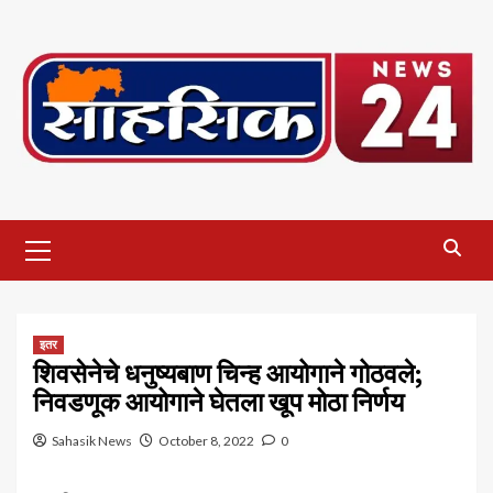
Skip
to
content
Primary
Menu
इतर
शिवसेनेचे धनुष्यबाण चिन्ह आयोगाने गोठवले;
निवडणूक आयोगाने घेतला खूप मोठा निर्णय
Sahasik News
October 8, 2022
0