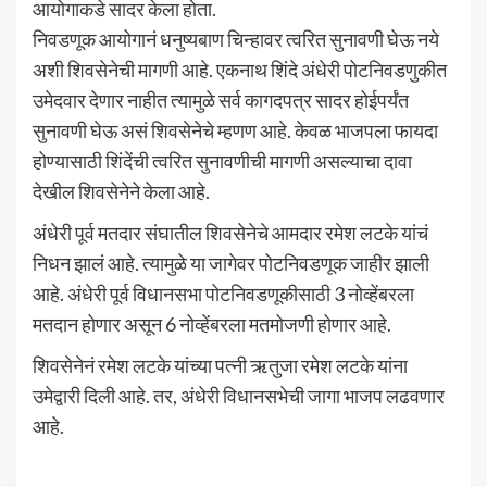
आयोगाकडे सादर केला होता.
निवडणूक आयोगानं धनुष्यबाण चिन्हावर त्वरित सुनावणी घेऊ नये
अशी शिवसेनेची मागणी आहे. एकनाथ शिंदे अंधेरी पोटनिवडणुकीत
उमेदवार देणार नाहीत त्यामुळे सर्व कागदपत्र सादर होईपर्यंत
सुनावणी घेऊ असं शिवसेनेचे म्हणण आहे. केवळ भाजपला फायदा
होण्यासाठी शिंदेंची त्वरित सुनावणीची मागणी असल्याचा दावा
देखील शिवसेनेने केला आहे.
अंधेरी पूर्व मतदार संघातील शिवसेनेचे आमदार रमेश लटके यांचं
निधन झालं आहे. त्यामुळे या जागेवर पोटनिवडणूक जाहीर झाली
आहे. अंधेरी पूर्व विधानसभा पोटनिवडणूकीसाठी 3 नोव्हेंबरला
मतदान होणार असून 6 नोव्हेंबरला मतमोजणी होणार आहे.
शिवसेनेनं रमेश लटके यांच्या पत्नी ऋतुजा रमेश लटके यांना
उमेद्वारी दिली आहे. तर, अंधेरी विधानसभेची जागा भाजप लढवणार
आहे.