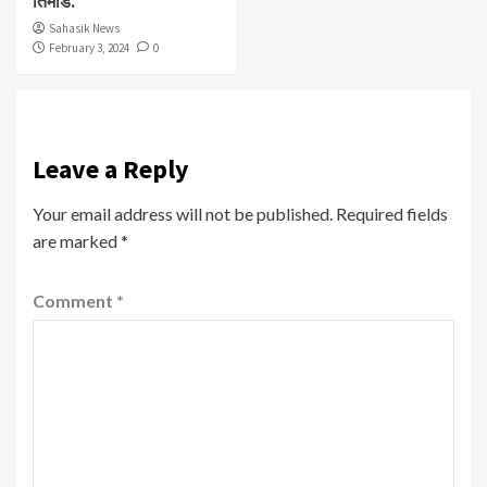
तिमांडे.
Sahasik News
February 3, 2024
0
Leave a Reply
Your email address will not be published.
Required fields
are marked
*
Comment
*