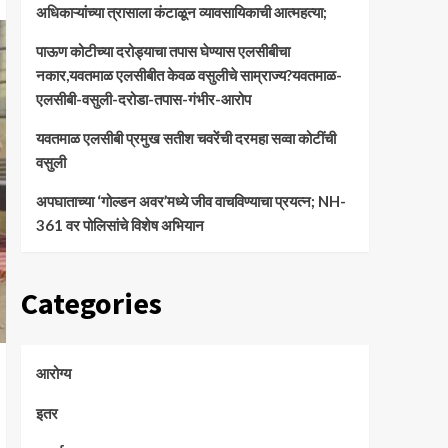
अधिकाऱ्यांच्या त्रासाला कंटाळून व्यावसायिकाची आत्महत्या;
पाऊण कोटीच्या दरोड्याचा तपास घेण्यास एलसीबीचा
नकार,यवतमाळ एलसीबीत केवळ वसुलीचे साम्राज्य?यवतमाळ-
एलसीबी-वसुली-दरोडा-तपास-गंभीर-आरोप
यवतमाळ एलसीबी प्रमुख सतीश चवरेंची दरमहा सव्वा कोटींची
वसुली
अपघाताच्या ‘गोल्डन अवर’मध्ये जीव वाचविण्याचा प्रयत्न; NH-
361 वर पोलिसांचे विशेष अभियान
Categories
आरोग्य
इतर