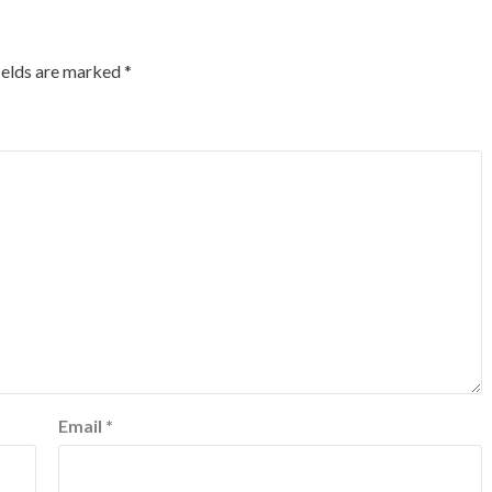
ields are marked
*
Email
*