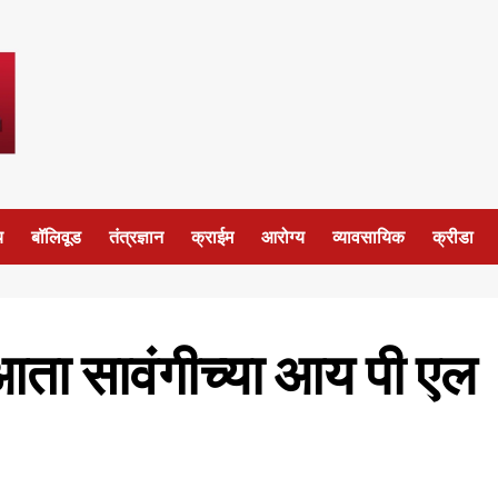
य
बॉलिवूड
तंत्रज्ञान
क्राईम
आरोग्य
व्यावसायिक
क्रीडा
 आता सावंगीच्या आय पी एल