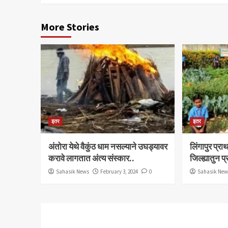
More Stories
इतर
इतर
अंतोरा येथे वैकुंठ धाम नसल्याने उघड्यावर
लिंगापुर प्
करावे लागतात अंत्य संस्कार..
जिल्ह्यातुन प
Sahasik News
February 3, 2024
0
Sahasik Ne