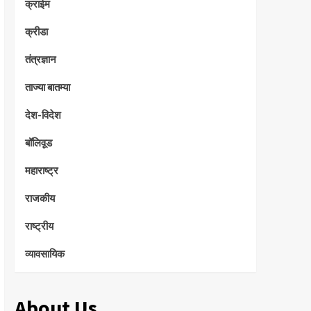
क्राईम
क्रीडा
तंत्रज्ञान
ताज्या बातम्या
देश-विदेश
बॉलिवूड
महाराष्ट्र
राजकीय
राष्ट्रीय
व्यावसायिक
About Us