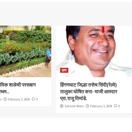
इतर
राथमिक शाळेची परसबाग
हिंगणघाट जिल्हा तसेच सिंदी(रेल्वे)
्रथम..
तालुका घोषित करा- माजी आमदार
प्रा.राजु तिमांडे.
ws
February 3, 2024
0
Sahasik News
February 3, 2024
0