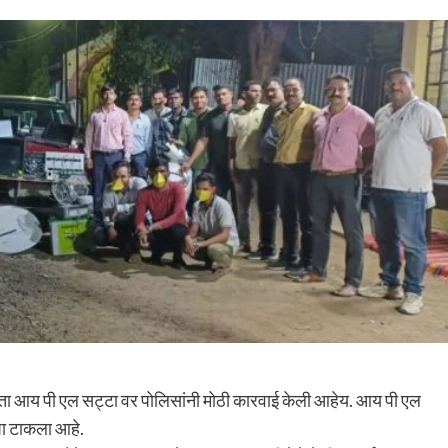
 आता आय पी एल सट्टा वर पोलिसांनी मोठी कारवाई केली आहेय. आय पी एल
पा टाकला आहे.