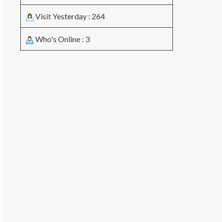
Visit Yesterday : 264
Who's Online : 3