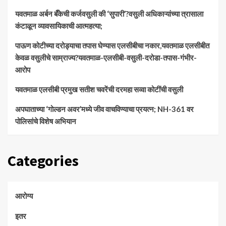
​यवतमाळ अर्बन बँकेची कर्जवसुली की ‘सुपारी’?वसुली अधिकाऱ्यांच्या त्रासाला
कंटाळून व्यावसायिकाची आत्महत्या;
पाऊण कोटीच्या दरोड्याचा तपास घेण्यास एलसीबीचा नकार,यवतमाळ एलसीबीत
केवळ वसुलीचे साम्राज्य?यवतमाळ-एलसीबी-वसुली-दरोडा-तपास-गंभीर-
आरोप
यवतमाळ एलसीबी प्रमुख सतीश चवरेंची दरमहा सव्वा कोटींची वसुली
अपघाताच्या ‘गोल्डन अवर’मध्ये जीव वाचविण्याचा प्रयत्न; NH-361 वर
पोलिसांचे विशेष अभियान
Categories
आरोग्य
इतर