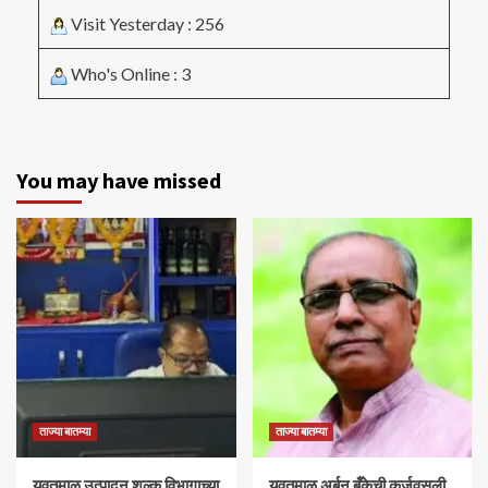
Visit Yesterday : 256
Who's Online : 3
You may have missed
ताज्या बातम्या
ताज्या बातम्या
यवतमाळ उत्पादन शुल्क विभागाच्या
​यवतमाळ अर्बन बँकेची कर्जवसुली