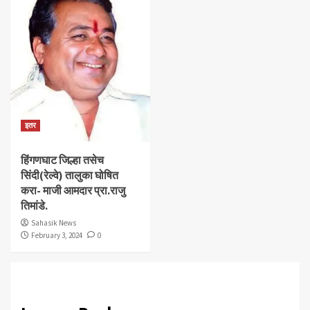
इतर
हिंगणघाट जिल्हा तसेच
सिंदी(रेल्वे) तालुका घोषित
करा- माजी आमदार प्रा.राजु
तिमांडे.
Sahasik News
February 3, 2024
0