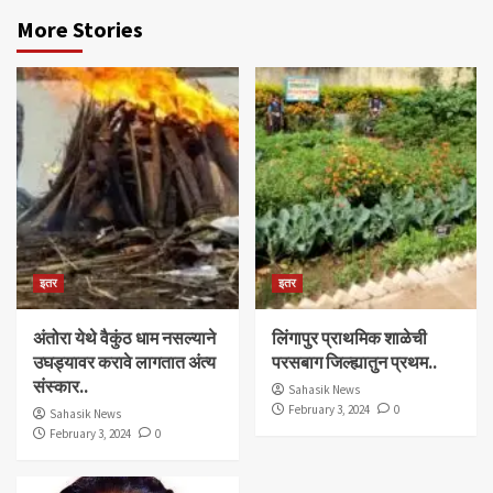
More Stories
इतर
इतर
अंतोरा येथे वैकुंठ धाम नसल्याने
लिंगापुर प्राथमिक शाळेची
उघड्यावर करावे लागतात अंत्य
परसबाग जिल्ह्यातुन प्रथम..
संस्कार..
Sahasik News
February 3, 2024
0
Sahasik News
February 3, 2024
0