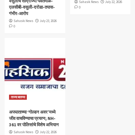
वसुलीचे साम्राज्य?यवतमाळ-
Sahasik News
July 22, 2026
एलसीबी-वसुली-दरोडा-तपास-
0
गंभीर-आरोप
Sahasik News
July 23, 2026
0
ताज्या बातम्या
अपघाताच्या ‘गोल्डन अवर’मध्ये
जीव वाचविण्याचा प्रयत्न; NH-
361 वर पोलिसांचे विशेष अभियान
Sahasik News
July 22, 2026