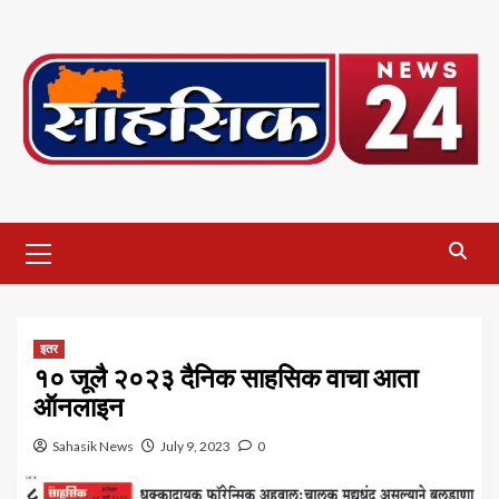
Skip
to
content
Primary
Menu
इतर
१० जूलै २०२३ दैनिक साहसिक वाचा आता
ऑनलाइन
Sahasik News
July 9, 2023
0