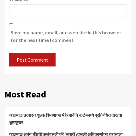
Save my name, email, and website in this browser
for the next time I comment.
Most Read
यवतमाळ उत्पादन शुल्क विभागाच्या मेहेरबानीने कळंबमध्ये प्रतिबंधित दारूचा
धुमाकूळ!
​यवतमाळ अर्बन बँकेची कर्जवसुली की ‘सुपारी’?वसुली अधिकाऱ्यांच्या त्रासाला