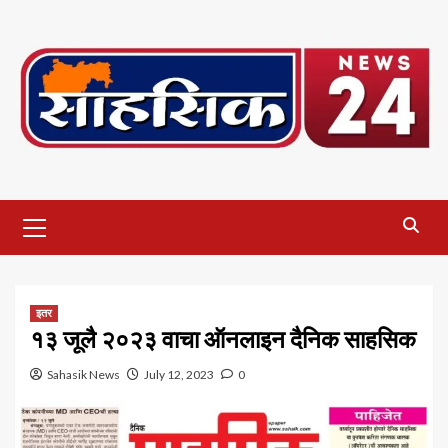
Skip
to
content
Primary
Menu
इतर
१३ जूलै २०२३ वाचा ऑनलाइन दैनिक साहसिक
Sahasik News
July 12, 2023
0