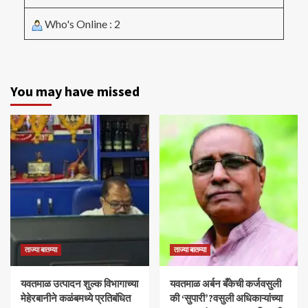
Who's Online : 2
You may have missed
ताज्या बातम्या
ताज्या बातम्या
यवतमाळ उत्पादन शुल्क विभागाच्या
​यवतमाळ अर्बन बँकेची कर्जवसुली
मेहेरबानीने कळंबमध्ये प्रतिबंधित
की ‘सुपारी’?वसुली अधिकाऱ्यांच्या