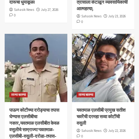
दारूचा धुमाकूळ!
त्रासाला कंटाळून व्यावसायिकाची
आत्महत्या;
Sahasik News
July 27, 2026
0
Sahasik News
July 23, 2026
0
ताज्या बातम्या
ताज्या बातम्या
पाऊण कोटीच्या दरोड्याचा तपास
यवतमाळ एलसीबी प्रमुख सतीश
घेण्यास एलसीबीचा
चवरेंची दरमहा सव्वा कोटींची
नकार,यवतमाळ एलसीबीत केवळ
वसुली
वसुलीचे साम्राज्य?यवतमाळ-
Sahasik News
July 22, 2026
एलसीबी-वसुली-दरोडा-तपास-
0