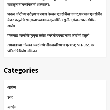
कंटाळून व्यावसायिकाची आत्महत्या;
पाऊण कोटीच्या दरोड्याचा तपास घेण्यास एलसीबीचा नकार,यवतमाळ एलसीबीत
केवळ वसुलीचे साम्राज्य?यवतमाळ-एलसीबी-वसुली-दरोडा-तपास-गंभीर-
आरोप
यवतमाळ एलसीबी प्रमुख सतीश चवरेंची दरमहा सव्वा कोटींची वसुली
अपघाताच्या ‘गोल्डन अवर’मध्ये जीव वाचविण्याचा प्रयत्न; NH-361 वर
पोलिसांचे विशेष अभियान
Categories
आरोग्य
इतर
क्राईम