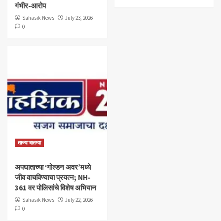
गंभीर-आरोप
Sahasik News
July 23, 2026
0
ताज्या बातम्या
अपघाताच्या ‘गोल्डन अवर’मध्ये
जीव वाचविण्याचा प्रयत्न; NH-
361 वर पोलिसांचे विशेष अभियान
Sahasik News
July 22, 2026
0