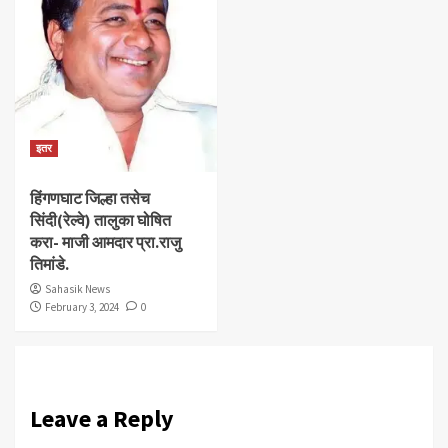
इतर
हिंगणघाट जिल्हा तसेच
सिंदी(रेल्वे) तालुका घोषित
करा- माजी आमदार प्रा.राजु
तिमांडे.
Sahasik News
February 3, 2024
0
Leave a Reply