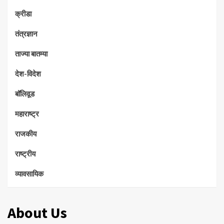
क्रीडा
तंत्रज्ञान
ताज्या बातम्या
देश-विदेश
बॉलिवूड
महाराष्ट्र
राजकीय
राष्ट्रीय
व्यावसायिक
About Us