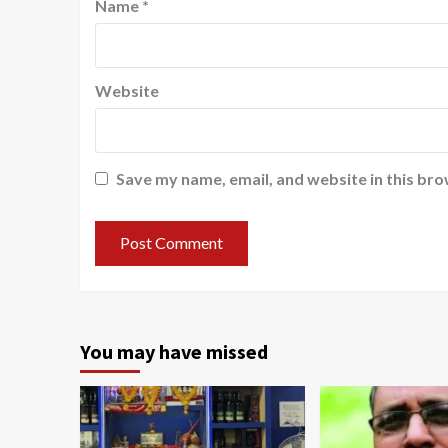
Name
*
Website
Save my name, email, and website in this bro
You may have missed