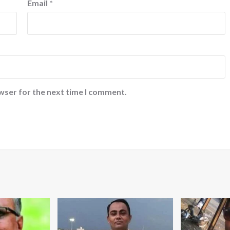
Email
*
wser for the next time I comment.