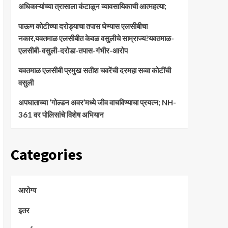
अधिकाऱ्यांच्या त्रासाला कंटाळून व्यावसायिकाची आत्महत्या;
पाऊण कोटीच्या दरोड्याचा तपास घेण्यास एलसीबीचा
नकार,यवतमाळ एलसीबीत केवळ वसुलीचे साम्राज्य?यवतमाळ-
एलसीबी-वसुली-दरोडा-तपास-गंभीर-आरोप
यवतमाळ एलसीबी प्रमुख सतीश चवरेंची दरमहा सव्वा कोटींची
वसुली
अपघाताच्या ‘गोल्डन अवर’मध्ये जीव वाचविण्याचा प्रयत्न; NH-
361 वर पोलिसांचे विशेष अभियान
Categories
आरोग्य
इतर