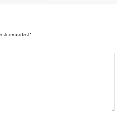
ields are marked
*