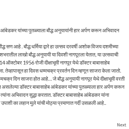
ब आंबेडकर यांच्या पुतळ्याला बौद्ध अनुयायांनी हार अर्पण करून अभिवादन
ध सण आहे . बौद्ध धर्मिया द्वारे हा उत्सव दरवर्षी अशोक विजय दशमीच्या
 देशभरातील लाखो बौद्ध अनुयायी या दिवशी नागपूरला येतात, या उत्सवाची
 14 ऑक्टोबर 1956 रोजी दीक्षाभूमी नागपूर येथे डॉक्टर बाबासाहेब
ा. तेव्हापासून हा दिवस धम्मचक्र प्रवर्तन दिन म्हणून साजरा केला जातो.
 धम्मचक्र दिन साजरा होत आहे… जे बौद्ध अनुयायी नागपूर येथे दीक्षाभूमी वरती
असलेल्या डॉक्टर बाबासाहेब आंबेडकर यांच्या पुतळ्याला हार अर्पण करून
्यांना अभिवादन सुद्धा करतात. डॉक्टर बाबासाहेब आंबेडकर यांना
उपाशी का लहान मुले यांची मोठ्या प्रमाणात गर्दी उसळली आहे..
Next