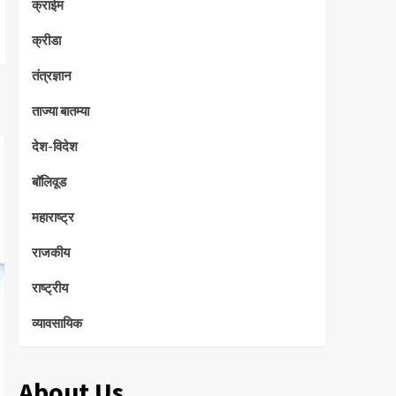
क्राईम
क्रीडा
तंत्रज्ञान
ताज्या बातम्या
देश-विदेश
बॉलिवूड
महाराष्ट्र
राजकीय
राष्ट्रीय
व्यावसायिक
About Us