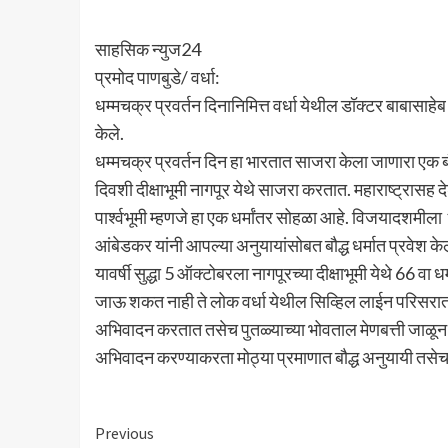
साहसिक न्युज24
प्रमोद पाणबुडे/ वर्धा:
धम्मचक्र प्रवर्तन दिनानिमित्त वर्धा येथील डॉक्टर बाबासाहे
केले.
धम्मचक्र प्रवर्तन दिन हा भारतात साजरा केला जाणारा एक बौद्
दिवशी दीक्षाभूमी नागपूर येथे साजरा करतात. महाराष्ट्रासह
पार्श्वभूमी म्हणजे हा एक धर्मांतर सोहळा आहे. विजयादशमीला
आंबेडकर यांनी आपल्या अनुयायांसोबत बौद्ध धर्मात प्रवेश केल
यावर्षी सुद्धा 5 ऑक्टोबरला नागपूरच्या दीक्षाभूमी येथे 66 वा
जाऊ शकत नाही ते लोक वर्धा येथील सिव्हिल लाईन परिसरात 
अभिवादन करतात तसेच पुतळ्याच्या भोवताल मेणबत्ती जाळून त
अभिवादन करण्याकरता मोठ्या प्रमाणात बौद्ध अनुयायी तसेच 
Continue
Previous