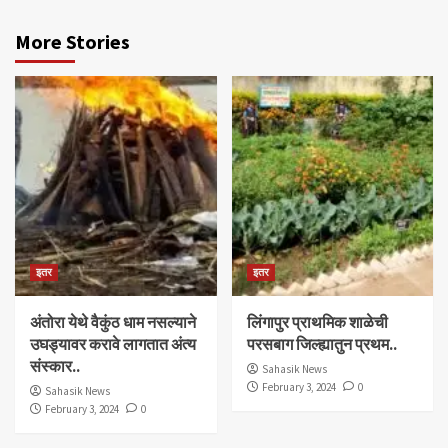
More Stories
इतर
इतर
अंतोरा येथे वैकुंठ धाम नसल्याने
लिंगापुर प्राथमिक शाळेची
उघड्यावर करावे लागतात अंत्य
परसबाग जिल्ह्यातुन प्रथम..
संस्कार..
Sahasik News
February 3, 2024
0
Sahasik News
February 3, 2024
0