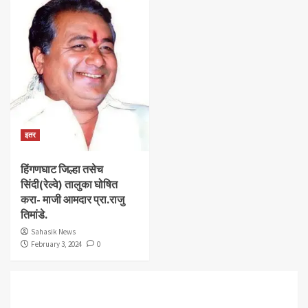
इतर
हिंगणघाट जिल्हा तसेच
सिंदी(रेल्वे) तालुका घोषित
करा- माजी आमदार प्रा.राजु
तिमांडे.
Sahasik News
February 3, 2024
0