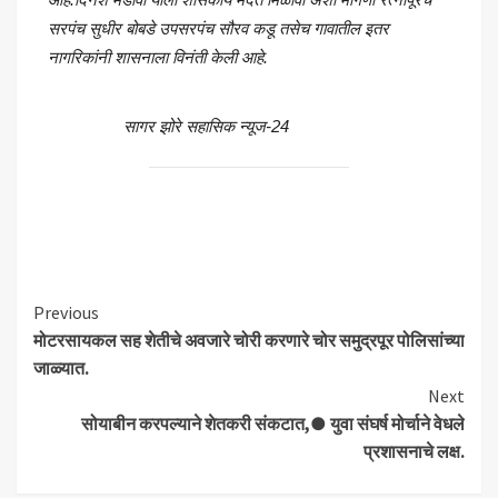
सरपंच सुधीर बोबडे उपसरपंच सौरव कडू तसेच गावातील इतर
नागरिकांनी शासनाला विनंती केली आहे.
सागर झोरे सहासिक न्यूज-24
Continue
Previous
मोटरसायकल सह शेतीचे अवजारे चोरी करणारे चोर समुद्रपूर पोलिसांच्या
Reading
जाळ्यात.
Next
सोयाबीन करपल्याने शेतकरी संकटात,● युवा संघर्ष मोर्चाने वेधले
प्रशासनाचे लक्ष.