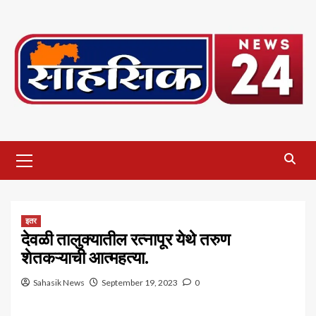
Skip
to
content
Primary
Menu
इतर
देवळी तालुक्यातील रत्नापूर येथे तरुण
शेतकऱ्याची आत्महत्या.
Sahasik News
September 19, 2023
0