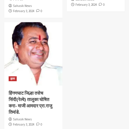
February 3, 2024
0
Sahasik News
February 3, 2024
0
इतर
हिंगणघाट जिल्हा तसेच
सिंदी(रेल्वे) तालुका घोषित
करा- माजी आमदार प्रा.राजु
तिमांडे.
Sahasik News
February 3, 2024
0