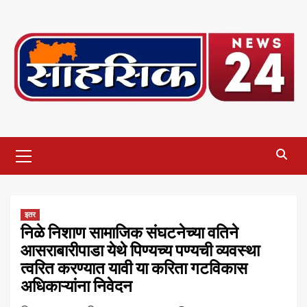
Skip
to
content
Primary
Menu
इतर
निळे निशाण सामाजिक संघटनेच्या वतिने
आसराबारीपाडा येथे पिण्यच्य पण्यची व्यवस्था
त्वरित करण्यात यावी या करिता गटविकास
अधिकाऱ्यांना निवेदन