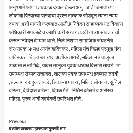
अनुषंगाने आपण तात्काळ दखल घेऊन अनु . जाती जमातीच्या
लोकांचा पिण्याच्या पाण्याचा प्रश्न तात्काळ सोडवून त्यांना न्याय
दयावा अशी मागणी करण्यात आली.हे निवेदन साहाय्यक गट विकास
अधिकारी सपकाळे व कक्षधिकरी सरवर तडवी यांच्या सोबत चर्चा
करून निवेदन देण्यात आले. निळे निशाण सामाजिक संघटनेचे
संस्थापक अध्यक्ष आनंद बाविस्कर , महिला मंच जिल्हा प्रमुख नंदा
बाविस्कर , जिल्हा उपाध्यक्ष अशोक तायडे , महिला मंच तालुका
अध्यक्षा लक्ष्मी मेढे , यावल तालुका युवक अध्यक्ष विलास तायडे , ता .
उपाध्यक्ष सैय्यद सखावत , तालुका युवक उपाध्यक्ष इकबाल तडवी
,सल्लागार राहुल तायडे , सिकाऱ्या पावरा , मिलिंद सोनवणे , सुनिल
बारेला , देविदास बारेला , दिपक मेढे , नितिन कोलते व असंख्य
महिला, पुरुष आदी कार्यकर्ते उपस्थित होते .
Continue
Previous
वर्ध्यात वाघाच्या हल्ल्यात गुराखी ठार
Reading