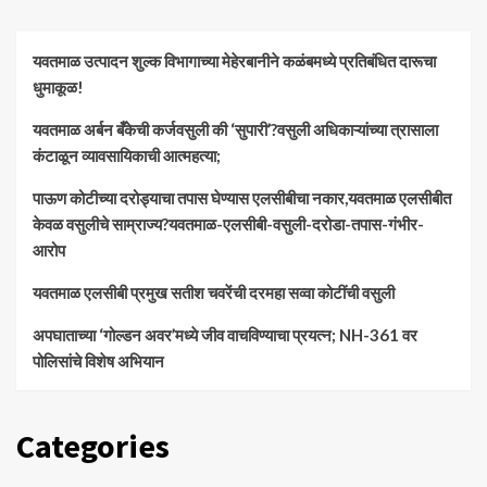
यवतमाळ उत्पादन शुल्क विभागाच्या मेहेरबानीने कळंबमध्ये प्रतिबंधित दारूचा
धुमाकूळ!
​यवतमाळ अर्बन बँकेची कर्जवसुली की ‘सुपारी’?वसुली अधिकाऱ्यांच्या त्रासाला
कंटाळून व्यावसायिकाची आत्महत्या;
पाऊण कोटीच्या दरोड्याचा तपास घेण्यास एलसीबीचा नकार,यवतमाळ एलसीबीत
केवळ वसुलीचे साम्राज्य?यवतमाळ-एलसीबी-वसुली-दरोडा-तपास-गंभीर-
आरोप
यवतमाळ एलसीबी प्रमुख सतीश चवरेंची दरमहा सव्वा कोटींची वसुली
अपघाताच्या ‘गोल्डन अवर’मध्ये जीव वाचविण्याचा प्रयत्न; NH-361 वर
पोलिसांचे विशेष अभियान
Categories