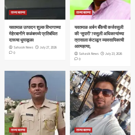
ताज्या बातम्या
ताज्या बातम्या
यवतमाळ उत्पादन शुल्क विभागाच्या
​यवतमाळ अर्बन बँकेची कर्जवसुली
मेहेरबानीने कळंबमध्ये प्रतिबंधित
की ‘सुपारी’?वसुली अधिकाऱ्यांच्या
दारूचा धुमाकूळ!
त्रासाला कंटाळून व्यावसायिकाची
आत्महत्या;
Sahasik News
July 27, 2026
0
Sahasik News
July 23, 2026
0
ताज्या बातम्या
ताज्या बातम्या