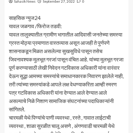
Sahasik News
September 27, 2022
0
साहसिक न्युज24
यावल जळगाव /फिरोज तडवी:
यावल तालुक्यातील ग्रामीण भागातील आदिवासी जनतेच्या समस्या
ग्रस्त मोठ्या प्रमाणात वास्तव्यास असून आजही ते पुर्णपणे
शासनाकडून मिळत असलेल्या सुखसुविधे पासून तसेच
जिवनावश्यक मुलभूत गरजां पासून वंचित आहे. यांच्या मुलभूत गरजा
पूर्ण करण्यासाठी लेखी निवेदन गटविकास अधिकारी यांना वारंवार
देऊन सुद्धा आमच्या समस्यांचे समाधानकारक निवारण झालेले नाही,
तरी त्यांच्या समस्यांकडे आपले लक्ष वेधण्याकरिता आम्ही स्मरण
पत्र गटविकास अधिकारी यांना देण्यात आले देण्यात आले
असल्याचे निळे निशाण सामाजिक संघटनांच्या पदाधिकाऱ्यांनी
सांगितले.
चारमळी येथे पिण्यांचे पाणी व्यवस्था , रस्ते , गावात लाईटाची
व्यवस्था , शाळा सुरळीत चालू असणे , अंगणवाडी चारमळी येथे