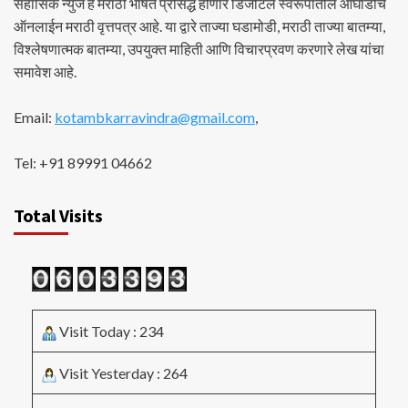
सहासिक न्युज हे मराठी भाषेत प्रसिद्ध होणारे डिजीटल स्वरूपातील आघाडीचे
ऑनलाईन मराठी वृत्तपत्र आहे. या द्वारे ताज्या घडामोडी, मराठी ताज्या बातम्या,
विश्लेषणात्मक बातम्या, उपयुक्त माहिती आणि विचारप्रवण करणारे लेख यांचा
समावेश आहे.
Email:
kotambkarravindra@gmail.com
,
Tel: +91 89991 04662
Total Visits
Visit Today : 234
Visit Yesterday : 264