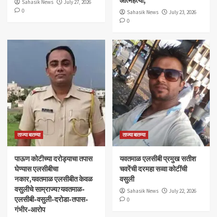
आत्महत्या;
Sahasik News
July 27, 2026
0
Sahasik News
July 23, 2026
0
ताज्या बातम्या
ताज्या बातम्या
पाऊण कोटीच्या दरोड्याचा तपास
यवतमाळ एलसीबी प्रमुख सतीश
घेण्यास एलसीबीचा
चवरेंची दरमहा सव्वा कोटींची
नकार,यवतमाळ एलसीबीत केवळ
वसुली
वसुलीचे साम्राज्य?यवतमाळ-
Sahasik News
July 22, 2026
एलसीबी-वसुली-दरोडा-तपास-
0
गंभीर-आरोप