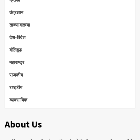
तंत्रज्ञान
ताज्या बातम्या
देश-विदेश
बॉलिवूड
महाराष्ट्र
राजकीय
राष्ट्रीय
व्यावसायिक
About Us