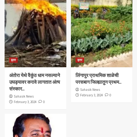
इतर
इतर
अंतोरा येथे वैकुंठ धाम नसल्याने
लिंगापुर प्राथमिक शाळेची
उघड्यावर करावे लागतात अंत्य
परसबाग जिल्ह्यातुन प्रथम..
संस्कार..
Sahasik News
February 3, 2024
0
Sahasik News
February 3, 2024
0