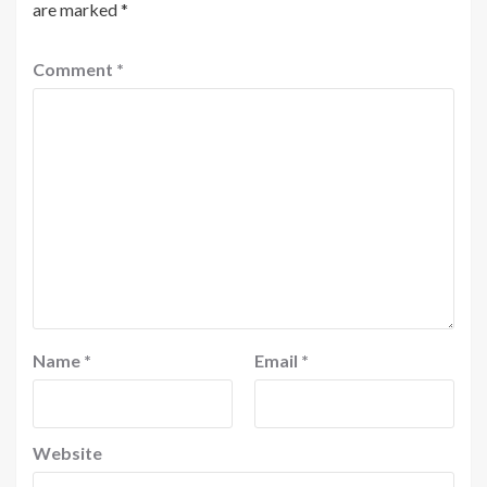
are marked
*
Comment
*
Name
*
Email
*
Website