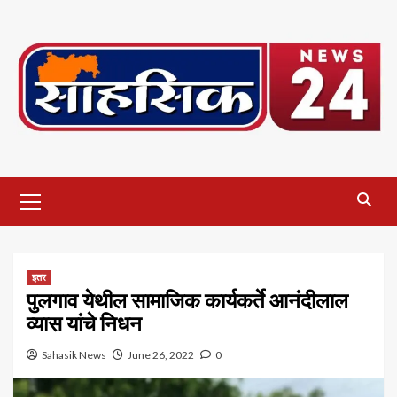
Skip
to
content
Primary
Menu
इतर
पुलगाव येथील सामाजिक कार्यकर्ते आनंदीलाल
व्यास यांचे निधन
Sahasik News
June 26, 2022
0