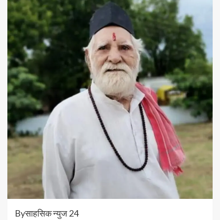
Byसाहसिक न्युज 24