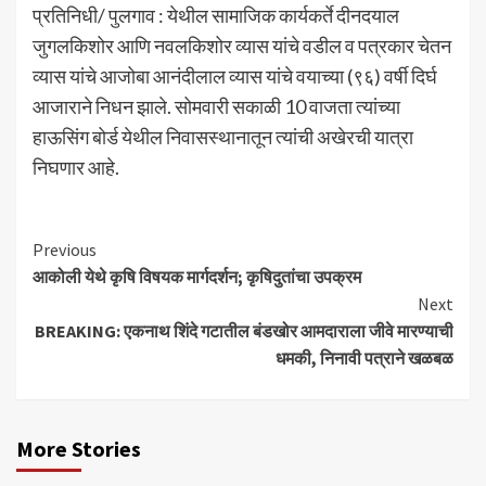
प्रतिनिधी/ पुलगाव : येथील सामाजिक कार्यकर्ते दीनदयाल
जुगलकिशोर आणि नवलकिशोर व्यास यांचे वडील व पत्रकार चेतन
व्यास यांचे आजोबा आनंदीलाल व्यास यांचे वयाच्या (९६) वर्षी दिर्घ
आजाराने निधन झाले. सोमवारी सकाळी 10 वाजता त्यांच्या
हाऊसिंग बोर्ड येथील निवासस्थानातून त्यांची अखेरची यात्रा
निघणार आहे.
Continue
Previous
आकोली येथे कृषि विषयक मार्गदर्शन; कृषिदुतांचा उपक्रम
Reading
Next
BREAKING: एकनाथ शिंदे गटातील बंडखोर आमदाराला जीवे मारण्याची
धमकी, निनावी पत्राने खळबळ
More Stories