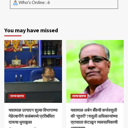
Who's Online : 6
You may have missed
ताज्या बातम्या
ताज्या बातम्या
यवतमाळ उत्पादन शुल्क विभागाच्या
​यवतमाळ अर्बन बँकेची कर्जवसुली
मेहेरबानीने कळंबमध्ये प्रतिबंधित
की ‘सुपारी’?वसुली अधिकाऱ्यांच्या
दारूचा धुमाकूळ!
त्रासाला कंटाळून व्यावसायिकाची