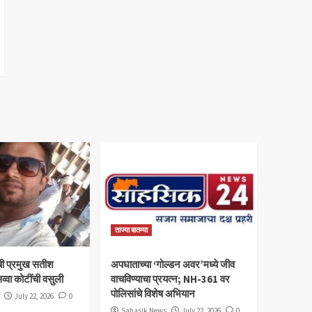
ताज्या बातम्या
ी प्रमुख सतीश
अपघाताच्या ‘गोल्डन अवर’मध्ये जीव
व्वा कोटींची वसुली
वाचविण्याचा प्रयत्न; NH-361 वर
पोलिसांचे विशेष अभियान
July 22, 2026
0
Sahasik News
July 22, 2026
0