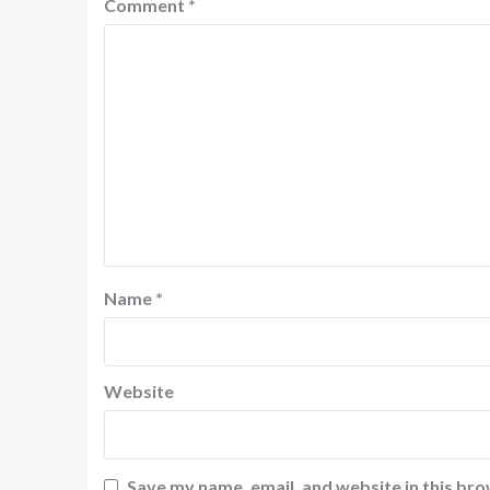
Comment
*
Name
*
Website
Save my name, email, and website in this bro