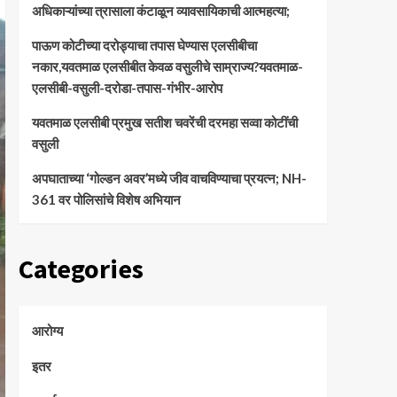
अधिकाऱ्यांच्या त्रासाला कंटाळून व्यावसायिकाची आत्महत्या;
पाऊण कोटीच्या दरोड्याचा तपास घेण्यास एलसीबीचा
नकार,यवतमाळ एलसीबीत केवळ वसुलीचे साम्राज्य?यवतमाळ-
एलसीबी-वसुली-दरोडा-तपास-गंभीर-आरोप
यवतमाळ एलसीबी प्रमुख सतीश चवरेंची दरमहा सव्वा कोटींची
वसुली
अपघाताच्या ‘गोल्डन अवर’मध्ये जीव वाचविण्याचा प्रयत्न; NH-
361 वर पोलिसांचे विशेष अभियान
Categories
आरोग्य
इतर