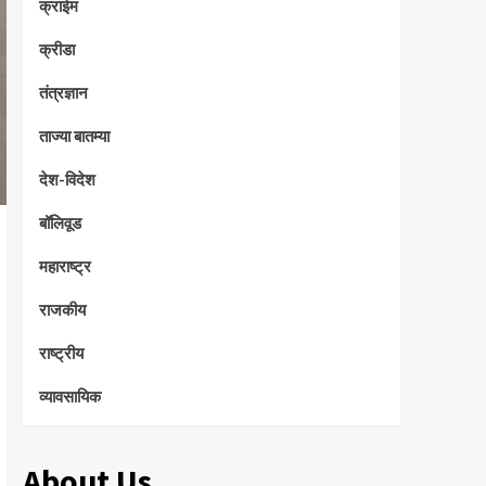
क्राईम
क्रीडा
तंत्रज्ञान
ताज्या बातम्या
देश-विदेश
बॉलिवूड
महाराष्ट्र
राजकीय
राष्ट्रीय
व्यावसायिक
About Us