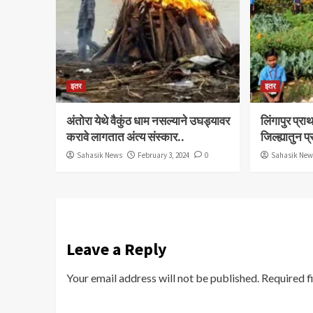
इतर
इतर
अंतोरा येथे वैकुंठ धाम नसल्याने उघड्यावर
लिंगापुर प्
करावे लागतात अंत्य संस्कार..
जिल्ह्यातुन प
Sahasik News
February 3, 2024
0
Sahasik Ne
Leave a Reply
Your email address will not be published.
Required f