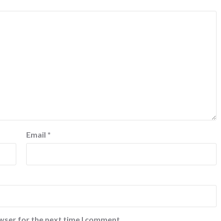
Email
*
wser for the next time I comment.