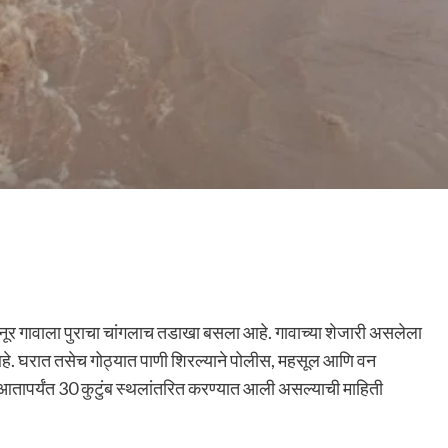
पवनूर गावाला पुराचा चांगलाच तडाखा बसला आहे. गावाच्या शेजारी असलेला
 आहे. घरात तसेच गोठ्यात पाणी शिरल्याने पोलीस, महसूल आणि वन
हे. आतापर्यंत 30 कुटुंब स्थलांतरित करण्यात आली असल्याची माहिती