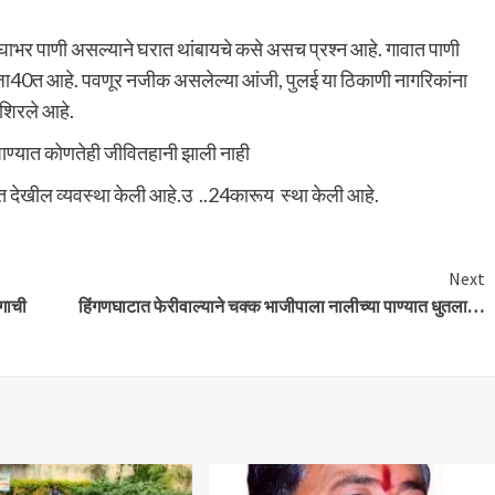
डघाभर पाणी असल्याने घरात थांबायचे कसे असच प्रश्न आहे. गावात पाणी
ले जा40त आहे. पवणूर नजीक असलेल्या आंजी, पुलई या ठिकाणी नागरिकांना
 शिरले आहे.
 पाण्यात कोणतेही जीवितहानी झाली नाही
त देखील व्यवस्था केली आहे.उ ..24कारूय स्था केली आहे.
Next
ागाची
हिंगणघाटात फेरीवाल्याने चक्क भाजीपाला नालीच्या पाण्यात धुतला…