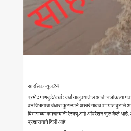
साहसिक न्युज24
प्रमोद पाणबुडे/वर्धा : वर्धा तालुक्यातील आंजी नजीकच्या 
वन विभागाचा बंधारा फुटल्याने अख्खे गावच पाण्यात बुडाले
विभागाच्या कर्मचाऱ्यांनी रेस्क्यू आहे ऑपरेशन सुरू केले आ
प्रशासनाने दिली आहे