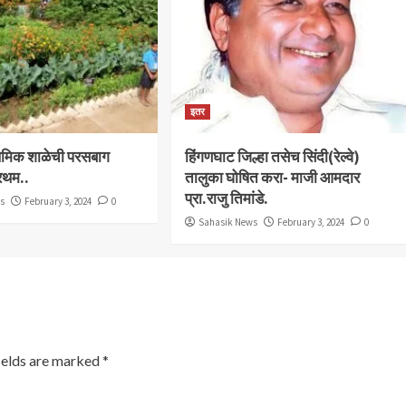
इतर
राथमिक शाळेची परसबाग
हिंगणघाट जिल्हा तसेच सिंदी(रेल्वे)
्रथम..
तालुका घोषित करा- माजी आमदार
प्रा.राजु तिमांडे.
ws
February 3, 2024
0
Sahasik News
February 3, 2024
0
ields are marked
*